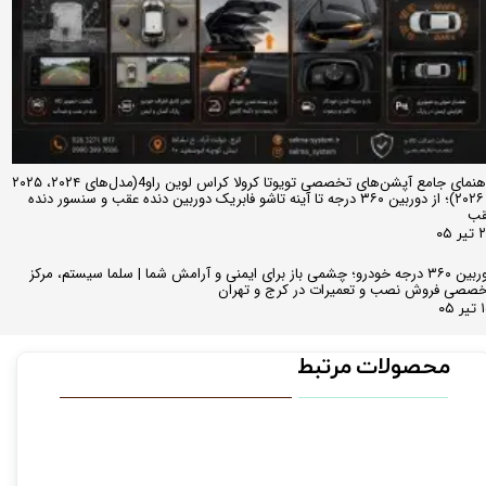
راهنمای جامع آپشن‌های تخصصی تویوتا کرولا کراس لوین راو4(مدل‌های ۲۰۲۴، ۲۰۲۵
و ۲۰۲۶)؛ از دوربین ۳۶۰ درجه تا آینه تاشو فابریک دوربین دنده عقب و سنسور دنده
قب
ر ۰۵
دوربین ۳۶۰ درجه خودرو؛ چشمی باز برای ایمنی و آرامش شما | سلما سیستم، مرکز
صصی فروش نصب و تعمیرات در کرج و تهران
 ۰۵
محصولات مرتبط