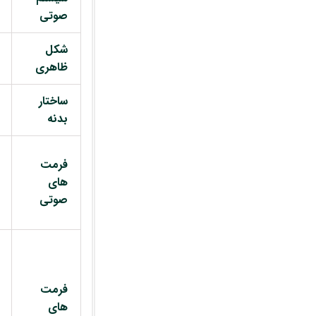
صوتی
شکل
ظاهری
ساختار
بدنه
فرمت
های
صوتی
فرمت
های