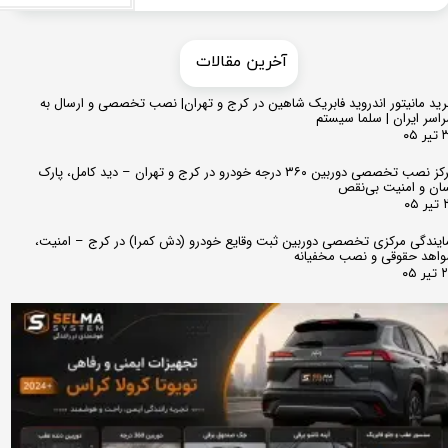
​​آخرین مقالات
ید مانیتور اندروید فابریک شاهین در کرج و تهران| نصب تخصصی و ارسال به
اسر ایران | سلما سیستم
 ۰۵
مرکز نصب تخصصی دوربین ۳۶۰ درجه خودرو در کرج و تهران – دید کامل، پارک
ان و امنیت بی‌نقص
 ۰۵
ایندگی مرکزی تخصصی دوربین ثبت وقایع خودرو (دش کمرا) در کرج – امنیت،
اهد حقوقی و نصب مخفیانه
ر ۰۵