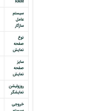
RAM
سیستم
عامل
سازگار
نوع
صفحه
نمایش
سایز
صفحه
نمایش
روزولیشن
نمایشگر
خروجی
سیستم