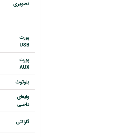
تصویری
پورت
USB
پورت
AUX
بلوتوث
وایفای
داخلی
گارانتی