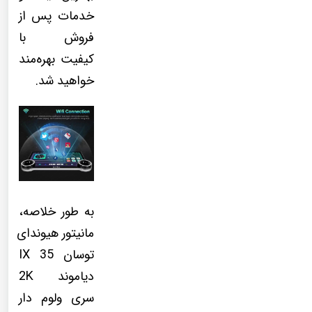
خدمات پس از
فروش با
کیفیت بهره‌مند
خواهید شد.
به طور خلاصه،
مانیتور هیوندای
توسان IX 35
دیاموند 2K
سری ولوم دار