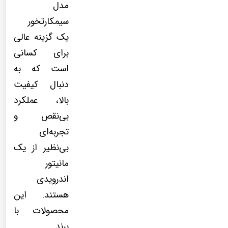
مدل
سیمکارتخور
یک گزینه عالی
برای کسانی
است که به
دنبال کیفیت
بالا، عملکرد
بی‌نقص و
تجربه‌ای
بی‌نظیر از یک
مانیتور
اندرویدی
هستند. این
محصولات با
برند