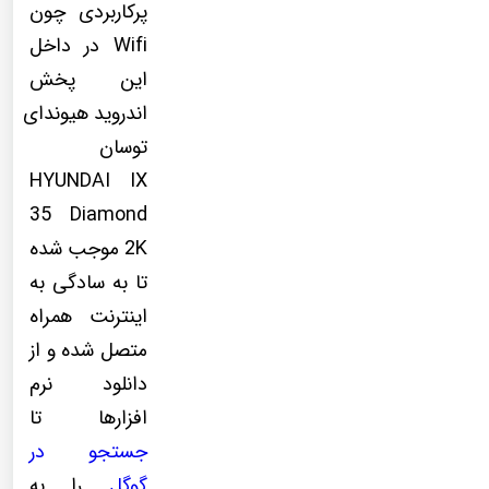
پرکاربردی چون
Wifi در داخل
این پخش
اندروید هیوندای
توسان
HYUNDAI IX
35 Diamond
2K موجب شده
تا به سادگی به
اینترنت همراه
متصل شده و از
دانلود نرم
افزارها تا
جستجو در
گوگل
را به