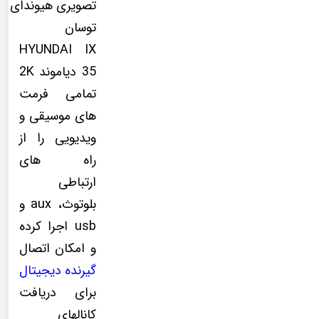
تصویری هیوندای
توسان
HYUNDAI IX
35 دیاموند 2K
تمامی فرمت
های موسیقی و
ویدیویی را از
راه های
ارتباطی
بلوتوث، aux و
usb اجرا کرده
و امکان اتصال
گیرنده دیجیتال
برای دریافت
کانالهای