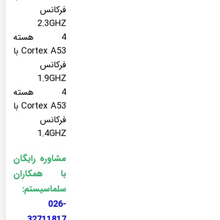
فرکانس
2.3GHZ
4 هسته
Cortex A53 با
فرکانس
1.9GHZ
4 هسته
Cortex A53 با
فرکانس
1.4GHZ
مشاوره رایگان
با همکاران
سلماسیستم:
026-
32711817