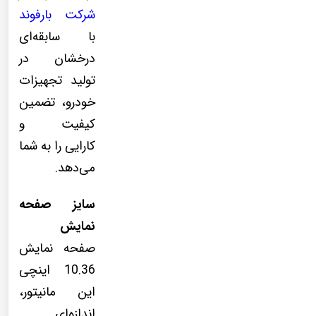
شرکت بارفوند
با سابقه‌ای
درخشان در
تولید تجهیزات
خودرو، تضمین
کیفیت و
کارایی را به شما
می‌دهد.
سایز صفحه
نمایش
صفحه نمایش
10.36 اینچی
این مانیتور،
اندازه‌ای