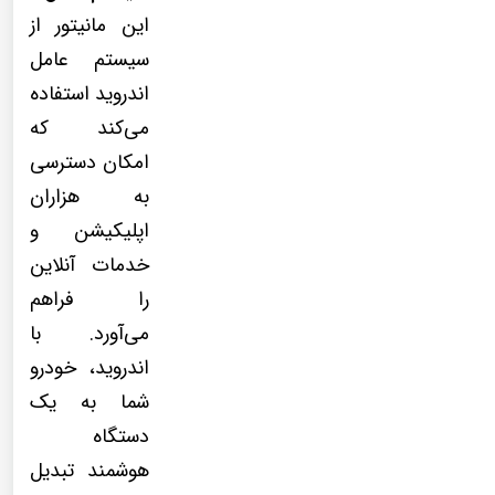
این مانیتور از
سیستم عامل
اندروید استفاده
می‌کند که
امکان دسترسی
به هزاران
اپلیکیشن و
خدمات آنلاین
را فراهم
می‌آورد. با
اندروید، خودرو
شما به یک
دستگاه
هوشمند تبدیل