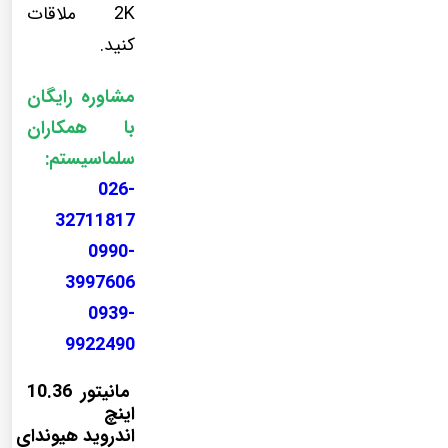
2K ملاقات
کنید.
مشاوره رایگان
با همکاران
سلماسیستم:
026-
32711817
0990-
3997606
0939-
9922490
مانیتور 10.36
اینچ
اندروید هیوندای