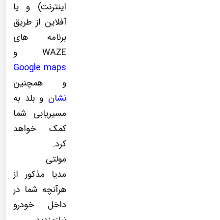
اینترنت) و یا
آفلاین از طریق
برنامه های
WAZE و
Google maps
و همچنین
نشان
و بلد به
مسیریابی شما
کمک خواهد
کرد.
مولتی
مدیا مذکور از
هرآنچه شما در
داخل خودرو