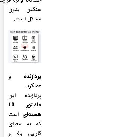
سنگین بدون
مشکل است.
پردازنده و
عملکرد
پردازنده این
مانیتور 10
هسته‌ای
است
که به معنای
کارایی بالا و