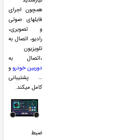
نیازمندید
همچون اجرای
فایلهای صوتی
و تصویری،
رادیو، اتصال به
تلویزیون
،اتصال به
دوربین خودرو
و
… پشتیبانی
کامل میکند.
ضبط