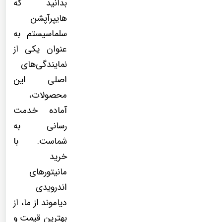
بدانید که
هایپرآپشن
سلماسیستم به
عنوان یکی از
نمایندگی‌های
اصلی این
محصولات،
آماده خدمت
رسانی به
شماست. با
خرید
مانیتورهای
اندرویدی
دیاموند از ما، از
بهترین قیمت و