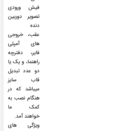
فیش ورودی
تصویر دوربین
دنده
عقب، خروجی
های آمپلی
فایر، دفترچه
راهنما، و یک یا
دو عدد تبدیل
قاب سایز
میباشد که در
هنگام نصب به
کمک ما
خواهند آمد.
ویژگی های