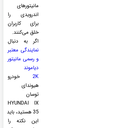
مانیتورهای
اندرویدی را
برای کاربران
خلق می‌کنند.
اگر به دنبال
نمایندگی معتبر
و رسمی مانیتور
دیاموند
2K
خودرو
هیوندای
توسان
HYUNDAI IX
35 هستید، باید
این نکته را