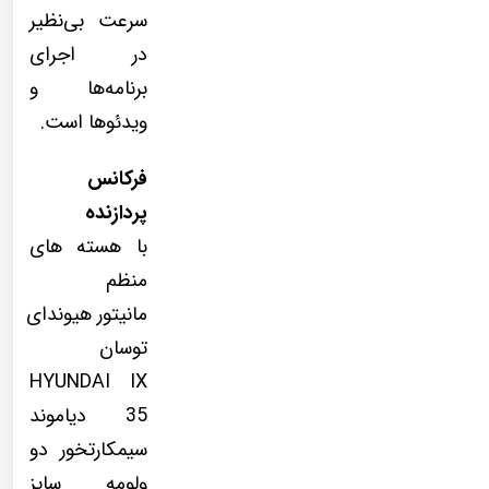
سرعت بی‌نظیر
در اجرای
برنامه‌ها و
ویدئوها است.
فرکانس
پردازنده
با هسته های
منظم
مانیتور هیوندای
توسان
HYUNDAI IX
35 دیاموند
سیمکارتخور دو
ولومه سایز