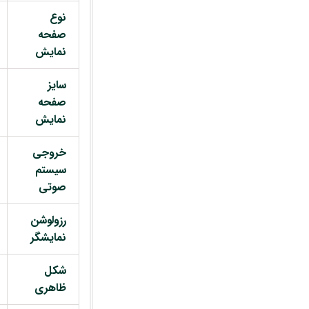
نوع
صفحه
نمایش
سایز
صفحه
نمایش
خروجی
سیستم
صوتی
رزولوشن
نمایشگر
شکل
ظاهری