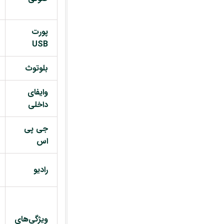
پورت
USB
بلوتوث
وایفای
داخلی
جی پی
اس
رادیو
ویژگی‌های