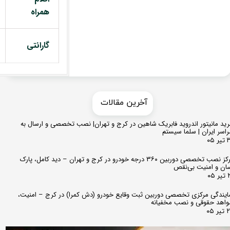
همراه
گارانتی
​​آخرین مقالات
ید مانیتور اندروید فابریک شاهین در کرج و تهران| نصب تخصصی و ارسال به
اسر ایران | سلما سیستم
 ۰۵
مرکز نصب تخصصی دوربین ۳۶۰ درجه خودرو در کرج و تهران – دید کامل، پارک
ان و امنیت بی‌نقص
 ۰۵
ایندگی مرکزی تخصصی دوربین ثبت وقایع خودرو (دش کمرا) در کرج – امنیت،
اهد حقوقی و نصب مخفیانه
ر ۰۵