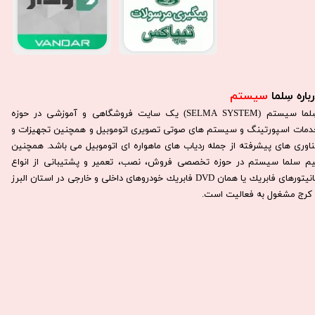
باره سِلما
سیستم​​​​​​​
سِلما سيستم (SELMA SYSTEM) یک سایت فروشگاهی و آموزشی در حوزه
دمات اسپورتینگ و سیستم های صوتی تصویری اتوموبیل و همچنین تجهیزات و
ناوری های پیشرفته از جمله ردیاب های ماهواره ای اتوموبیل می باشد. همچنين
يم سلما سيستم در حوزه تخصصی فروش، نصب، تعمير و پشتيبانی از انواع
مانيتورهای فابريك يا همان DVD فابريك خودروهای داخلی و خارجی در استان البرز
كرج مشغول به فعاليت است.​​​​​​​