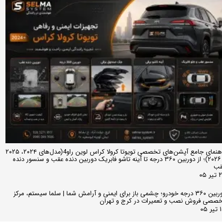
راهنمای جامع آپشن‌های تخصصی تویوتا کرولا کراس لوین راو4(مدل‌های ۲۰۲۴، ۲۰۲۵
و ۲۰۲۶)؛ از دوربین ۳۶۰ درجه تا آینه تاشو فابریک دوربین دنده عقب و سنسور دنده
قب
ر ۰۵
دوربین ۳۶۰ درجه خودرو؛ چشمی باز برای ایمنی و آرامش شما | سلما سیستم، مرکز
صصی فروش نصب و تعمیرات در کرج و تهران
 ۰۵