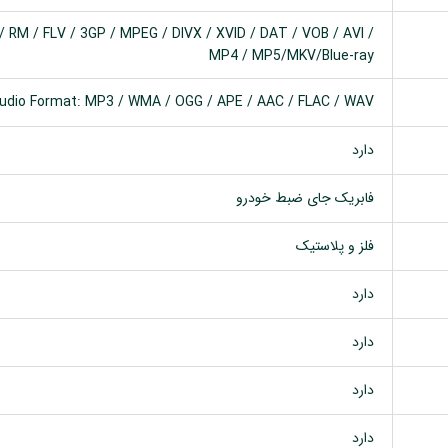
 RM / FLV / 3GP / MPEG / DIVX / XVID / DAT / VOB / AVI /
MP4 / MP5/MKV/Blue-ray
udio Format: MP3 / WMA / OGG / APE / AAC / FLAC / WAV
دارد
فابریک جای ضبط خودرو
فلز و پلاستیک
دارد
دارد
دارد
دارد