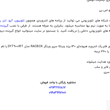
بکه های تلویزیونی می توانید از برنامه های اندرویدی همچون
تلوبیون
،
آیو
،
لنز
،
ر
ها به صورت نیم بها محاسبه میشود. بنابراین به صرفه هستند. از طرفی با نصب
گیرنده
ه های تلویزیونی داخلی را دریافت کنید. با جستجو در سایت میتوانید انواع گیرنده دیج
RAC مدل DYT9001RT را نام ببریم میتوان به موارد زیر اشاره کرد:
مشاوره رایگان با واحد فروش:
02632711817
09903997606