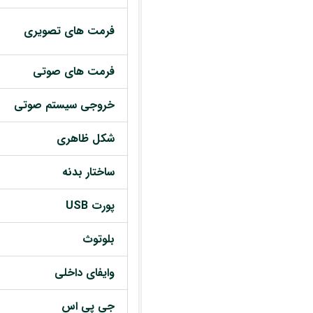
فرمت های تصویری
فرمت های صوتی
خروجی سیستم صوتی
شکل ظاهری
ساختار بدنه
پورت USB
بلوتوث
وایفای داخلی
جی پی اس