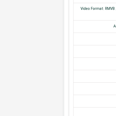
Video Format: RMVB /
A