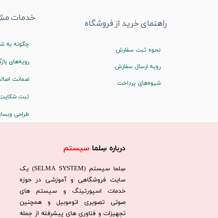
خدمات مشت
راهنمای خرید از فروشگاه
چگونه به شم
نحوه ثبت سفارش
رویه‌های بازگ
رویه ارسال سفارش
ضمانت اصالت
شیوه‌های پرداخت
ثبت شکایت
طراحی وبسا
درباره سِلما
سیستم​​​​​​​
سِلما سيستم (SELMA SYSTEM) یک
سایت فروشگاهی و آموزشی در حوزه
خدمات اسپورتینگ و سیستم های
صوتی تصویری اتوموبیل و همچنین
تجهیزات و فناوری های پیشرفته از جمله