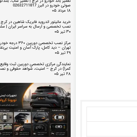
تعمیر باند خودرو در کرج | تعمیر ساب، بلندگ
صوتی خودرو در البرز 02632711817
۱۸ مرداد ۰۵
خرید مانیتور اندروید فابریک شاهین در کرج و
نصب تخصصی و ارسال به سراسر ایران | سل
۳۰ تیر ۰۵
مرکز نصب تخصصی دوربین ۶۰
تهران – دید کامل، پارک آسان و امنیت بی‌ن
۲۹ تیر ۰۵
نمایندگی مرکزی تخصصی دوربین ثبت وقایع
کمرا) در کرج – امنیت، شواهد حقوقی و نص
۲۸ تیر ۰۵