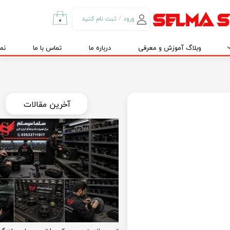
ورود
/
ثبت نام کنید
۰
حساب کاربری من
وبلاگ آموزش و معرفی
درباره ما
تماس با ما
نم
تغییر گذر واژه
سفارشات
خروج از حساب
کاربری
​​آخرین مقالات