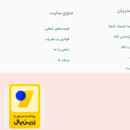
ریان
منوی سایت
ا اعتماد کنم؟
فرصت‌های شغلی
رداندن کالا
قوانین و مقررات
 کالا
تماس با ما
درباره ما
یت