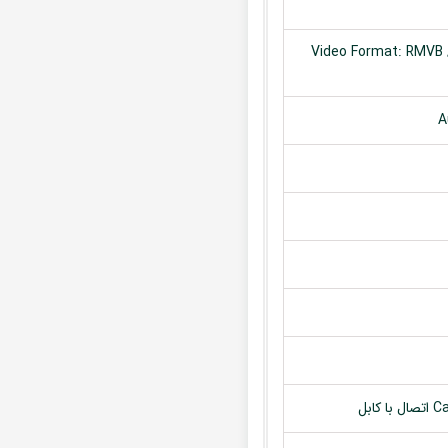
Video Format: RMVB /
A