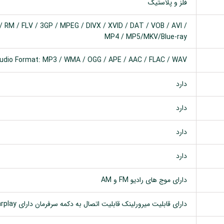
فلز و پلاستیک
 RM / FLV / 3GP / MPEG / DIVX / XVID / DAT / VOB / AVI /
MP4 / MP5/MKV/Blue-ray
udio Format: MP3 / WMA / OGG / APE / AAC / FLAC / WAV
دارد
دارد
دارد
دارد
دارای موج های رادیو FM و AM
دارای قابلیت میرورلینک قابلیت اتصال به دکمه سرفرمان دارای Carplay اتصال با کابل