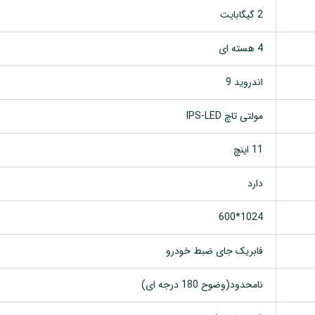
2 گیگابایت
4 هسته ای
اندروید 9
مولتی تاچ IPS-LED
11 اینچ
دارد
1024*600
فابریک جای ضبط خودرو
نامحدود(وضوح 180 درجه ای)