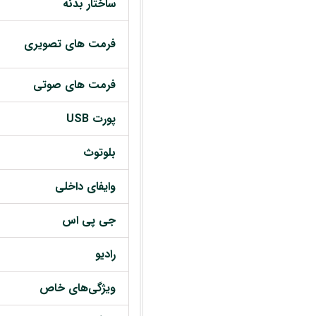
ساختار بدنه
فرمت های تصویری
فرمت های صوتی
پورت USB
بلوتوث
وایفای داخلی
جی پی اس
رادیو
ویژگی‌های خاص