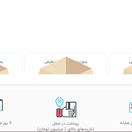
ش
بدون محصول جهت نمایش
بد
اتمام موجودی
۷ روز ضمانت تعویض
پرداخت در محل
(خریدهای بالای 2 میلیون تومان)