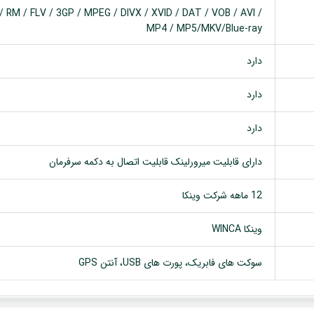
 RM / FLV / 3GP / MPEG / DIVX / XVID / DAT / VOB / AVI /
MP4 / MP5/MKV/Blue-ray
دارد
دارد
دارد
دارای قابلیت میرورلینک قابلیت اتصال به دکمه سرفرمان
12 ماهه شرکت وینکا
وینکا WINCA
سوکت های فابریک، پورت های USB، آنتن GPS