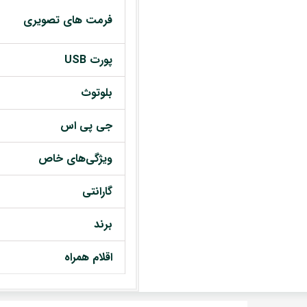
فرمت های تصویری
پورت USB
بلوتوث
جی پی اس
ویژگی‌های خاص
گارانتی
برند
اقلام همراه