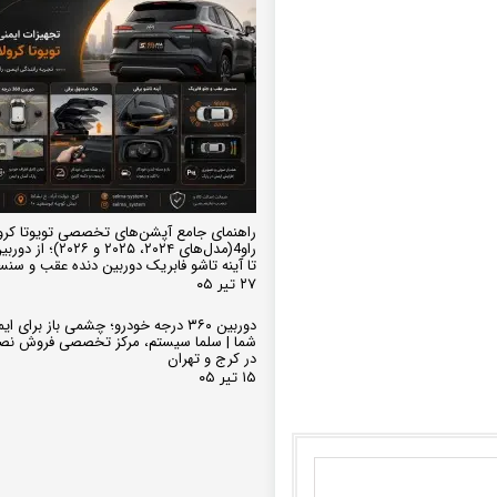
راهنمای جامع آپشن‌های تخصصی تویوتا کرو
تا آینه تاشو فابریک دوربین دنده عقب و سن
۲۷ تیر ۰۵
دوربین ۳۶۰ درجه خودرو؛ چشمی باز برای
شما | سلما سیستم، مرکز تخصصی فروش نص
در کرج و تهران
۱۵ تیر ۰۵