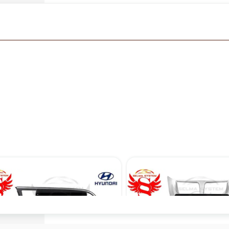
مانیتور اندروید فابریک اینفینیتی هیوندای اکسنت مدل TP1
۱۲,۹۰۰,۰۰۰ تومان
۱۴,۹۰۰,۰۰۰ تومان