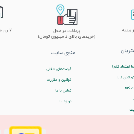
۷ روز ضمانت تعویض
پرداخت در محل
(خریدهای بالای 2 میلیون تومان)
ریان
منوی سایت
ا اعتماد کنم؟
فرصت‌های شغلی
رداندن کالا
قوانین و مقررات
 کالا
تماس با ما
درباره ما
یت