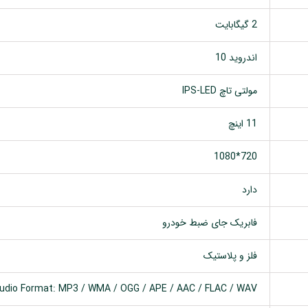
2 گیگابایت
اندروید 10
مولتی تاچ IPS-LED
11 اینچ
720*1080
دارد
فابریک جای ضبط خودرو
فلز و پلاستیک
udio Format: MP3 / WMA / OGG / APE / AAC / FLAC / WAV