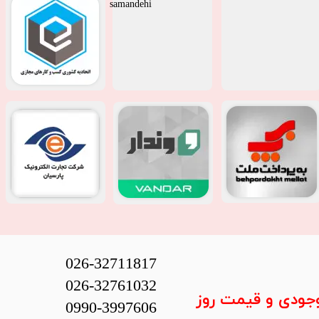
026-32711817
026-32761032
وجودی و قیمت روز
0990-3997606