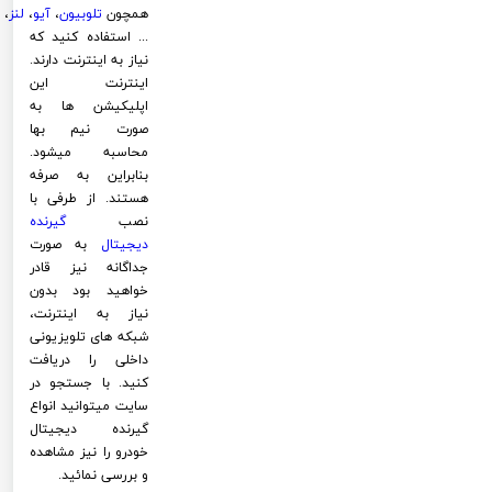
همچون
تلوبیون
،
آیو
،
لنز
،
... استفاده کنید که
نیاز به اینترنت دارند.
اینترنت این
اپلیکیشن ها به
صورت نیم بها
محاسبه میشود.
بنابراین به صرفه
هستند. از طرفی با
نصب
گیرنده
دیجیتال
به صورت
جداگانه نیز قادر
خواهید بود بدون
نیاز به اینترنت،
شبکه های تلویزیونی
داخلی را دریافت
کنید. با جستجو در
سایت میتوانید انواع
گیرنده دیجیتال
خودرو را نیز مشاهده
و بررسی نمائید.