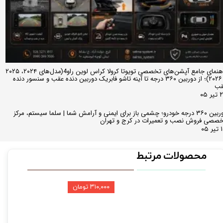
راهنمای جامع آپشن‌های تخصصی تویوتا کرولا کراس لوین راو4(مدل‌های ۲۰۲۴، ۲۰۲۵
و ۲۰۲۶)؛ از دوربین ۳۶۰ درجه تا آینه تاشو فابریک دوربین دنده عقب و سنسور دنده
قب
ر ۰۵
دوربین ۳۶۰ درجه خودرو؛ چشمی باز برای ایمنی و آرامش شما | سلما سیستم، مرکز
صصی فروش نصب و تعمیرات در کرج و تهران
 ۰۵
محصولات مرتبط
۳۱۰,۰۰۰ تومان