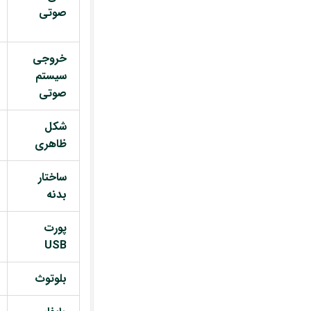
صوتی
خروجی
سیستم
صوتی
شکل
ظاهری
ساختار
بدنه
پورت
USB
بلوتوث