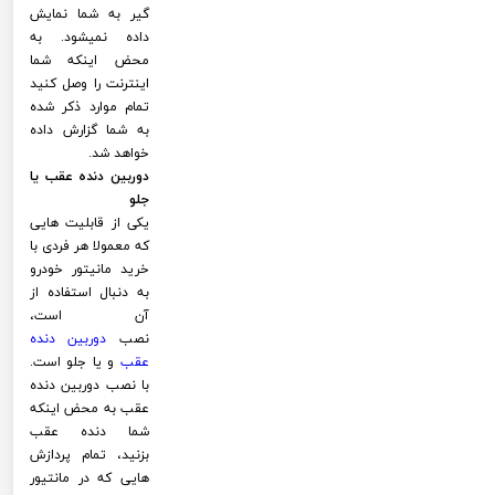
گیر به شما نمایش
داده نمیشود. به
محض اینکه شما
اینترنت را وصل کنید
تمام موارد ذکر شده
به شما گزارش داده
خواهد شد.
دوربین دنده عقب یا
جلو
یکی از قابلیت هایی
که معمولا هر فردی با
خرید مانیتور خودرو
به دنبال استفاده از
آن است،
نصب
دوربین دنده
عقب
و یا جلو است.
با نصب دوربین دنده
عقب به محض اینکه
شما دنده عقب
بزنید، تمام پردازش
هایی که در مانتیور