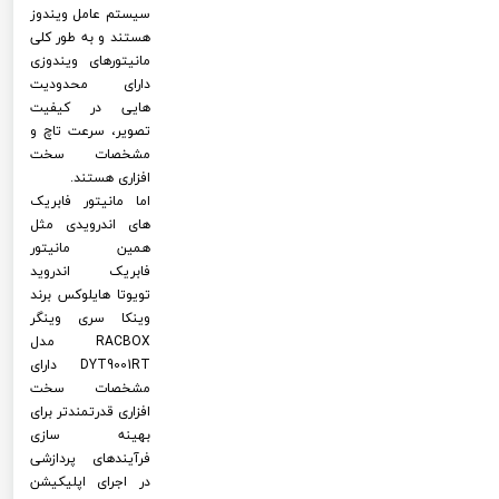
سیستم عامل ویندوز
هستند و به طور کلی
مانیتورهای ویندوزی
دارای محدودیت
هایی در کیفیت
تصویر، سرعت تاچ و
مشخصات سخت
افزاری هستند.
اما مانیتور فابریک
های اندرویدی مثل
همین مانیتور
فابریک اندروید
تویوتا هایلوکس برند
وینکا سری وینگر
RACBOX مدل
DYT9001RT دارای
مشخصات سخت
افزاری قدرتمندتر برای
بهینه سازی
فرآیندهای پردازشی
در اجرای اپلیکیشن