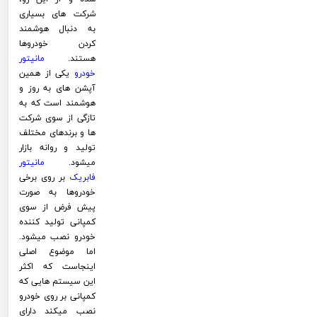
شرکت های بسیاری
به دنبال هوشمند
کردن خودروها
هستند.
مانیتور
خودرو
یکی از همین
آپشن های به روز و
هوشمند است که به
تازگی از سوی شرکت
ها و برندهای مختلف
تولید و روانه بازار
میشود.
مانیتور
فابریک
بر روی برخی
خودروها به صورت
پیش فرض از سوی
کمپانی تولید کننده
خودرو نصب میشود.
اما موضوع اصلی
اینجاست که اکثر
این سیستم هایی که
کمپانی بر روی خودرو
نصب میکند دارای