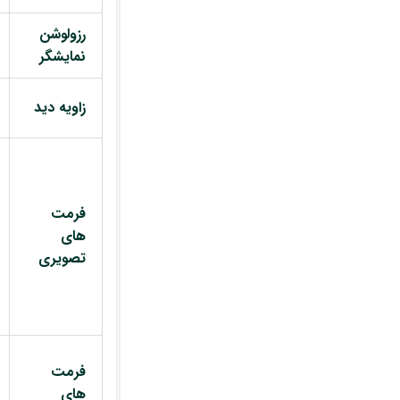
رزولوشن
نمایشگر
زاویه دید
فرمت
های
تصویری
فرمت
های