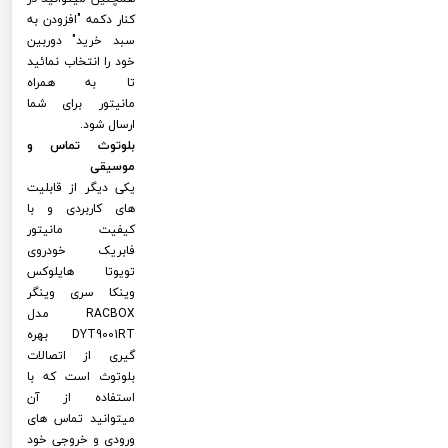
کنار دکمه "افزودن به
سبد خرید" دوربین
خود را انتخاب نمائید
تا به همراه
مانیتور برای شما
ارسال شود.
بلوتوث تماس و
موسیقی
یکی دیگر از قابلیت
های کاربردی و با
کیفیت مانیتور
فابریک خودروی
تویوتا هایلوکس
وینکا سری وینگر
RACBOX مدل
DYT9001RT بهره
گیری از اتصالات
بلوتوث است که با
استفاده از آن
میتوانید تماس های
ورودی و خروجی خود