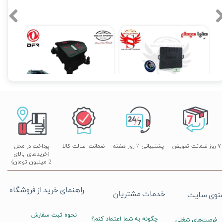
کیلس استارت با دکمه استارتر (فاقد ریموت)
کروز کنترل و لیمیتر فابریک H30 کراس
۵,۴۹۰,۰۰۰ تومان
۰
۲۰,۵۰۰,۰۰۰ تومان
۲۰,۱۹۰,۰۰۰ تومان
۷ روز ضمانت تعویض
پشتیبانی 7 روز هفته
ضمانت اصالت کالا
پرداخت در محل
(خریدهای بالای
2 میلیون تومان)
راهنمای خرید از فروشگاه
خدمات مشتریان
نوی سایت
نحوه ثبت سفارش
چگونه به شما اعتماد کنم؟
فرصت‌های شغلی