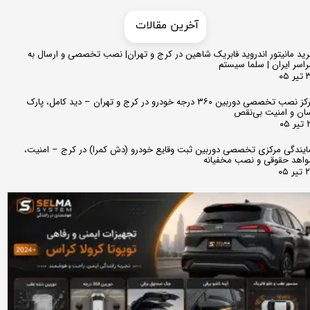
​​آخرین مقالات
ید مانیتور اندروید فابریک شاهین در کرج و تهران| نصب تخصصی و ارسال به
اسر ایران | سلما سیستم
 ۰۵
مرکز نصب تخصصی دوربین ۳۶۰ درجه خودرو در کرج و تهران – دید کامل، پارک
ان و امنیت بی‌نقص
 ۰۵
ایندگی مرکزی تخصصی دوربین ثبت وقایع خودرو (دش کمرا) در کرج – امنیت،
اهد حقوقی و نصب مخفیانه
ر ۰۵