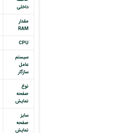
داخلی
مقدار
RAM
CPU
سیستم
عامل
سازگار
نوع
صفحه
نمایش
سایز
صفحه
نمایش