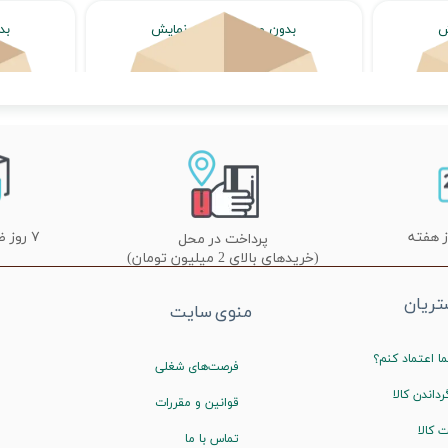
ش
بدون محصول جهت نمایش
بد
اتمام موجودی
★
★
★
۷ روز ضمانت تعویض
پرداخت در محل
(خریدهای بالای 2 میلیون تومان)
ریان
منوی سایت
ا اعتماد کنم؟
فرصت‌های شغلی
رداندن کالا
قوانین و مقررات
 کالا
تماس با ما