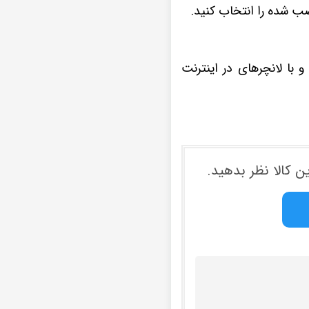
 با لانچرهای در اینترنت
ن کالا نظر بدهید.