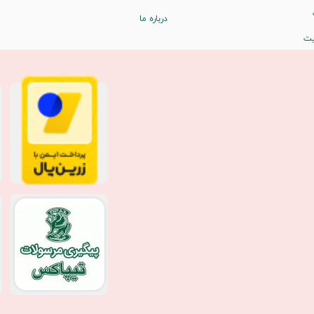
درباره ما
یت