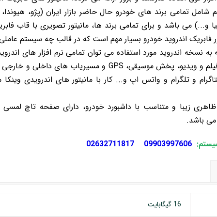
شامل تمامی برند های خودرو حال حاضر بازار ایران (پژو، هیوندا، ای
 کیا و...) می باشد و برای تمامی برند ها، مانیتور تصویری با قاب فاب
ر فابریک اندروید خودرو بسیار مهم است که در قالب چه سیستم عاملی ر
به نسخه اندروید مورد استفاده می توان تمامی نرم افزار های اندروی
گرام و تلگرام و واتس اپ و... کار با مانیتور های اندرویدی وینکا م
اهری زیبا و متناسب با داشبورد خودرو، دارای صفحه تاچ لمس
می باشد.
سیستم:
09903997606
02632711817
16 گیگابایت