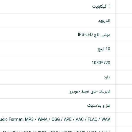
1 گیگابایت
اندروید
مولتی تاچ IPS-LED
10 اینچ
720*1080
دارد
فابریک جای ضبط خودرو
فلز و پلاستیک
udio Format: MP3 / WMA / OGG / APE / AAC / FLAC / WAV