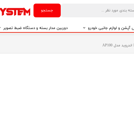
جستجو
آپشن و لوازم جانبی خودرو
دوربین مدار بسته و دستگاه ضبط تصویر
درو
دوربین مدار بسته
درو
دوربین مدار بسته بر اساس تکنولوژی
درو
ایربگ و رابط چرخشی
El
تی مدیا