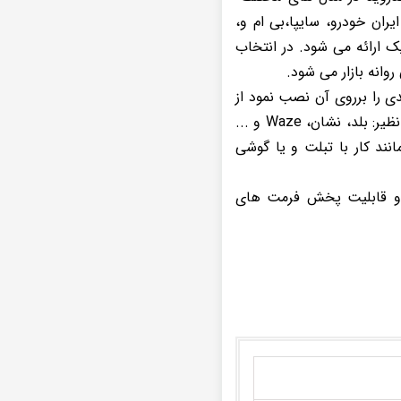
ران خودرو، سایپا،بی ام و،
ریک ارائه می شود. در انتخاب
وانه بازار می شود.
دی را برروی آن نصب نمود از
جمله: اپلیکیشن های مشاهده فیلم و ویدیو، پخش موسیقی، GPS و مسیریاب های داخلی و خارجی نظیر: بلد، نشان، Waze و ...
انند کار با تبلت و یا گوشی
ی و قابلیت پخش فرمت های