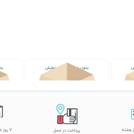
ش
بدون محصول جهت نمایش
بد
اتمام موجودی
۷ روز ضمانت تعویض
پرداخت در محل