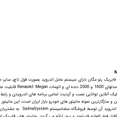
 خودرو
Car 
DASH )
 میدرنج
و
 فابریک رنو مگان
نصب بر روی خودروی رنو مگان مد
ک آنلاین توانایی نصب و آپدیت تمامی برنامه های اندرویدی و رابط ک
ین و سازگارترین نمونه مانیتور های خودرو بازار ایران است، این مانیتور
ویندوز ارائه می گردد که نسخه اندروید
ار فوق العاده قدرتمند و بروز ارائه می گردد. مانیتور های فابریک