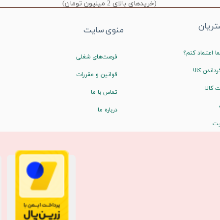
(خریدهای بالای 2 میلیون تومان)
ریان
منوی سایت
ا اعتماد کنم؟
فرصت‌های شغلی
رداندن کالا
قوانین و مقررات
 کالا
تماس با ما
درباره ما
یت