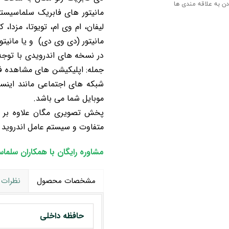
دن به علاقه مندی ها
مانیتور های فابریک سلماسیستم 
لیفان، ام وی ام، تویوتا، مزدا،
مانیتور (دی وی دی) و یا مانیتو
در نسخه های اندرویدی با توجه 
شبکه های اجتماعی مانند اینستا
موبایل شما می باشد.
پخش تصویری مگان علاوه بر ظ
متفاوت و سیستم عامل اندروید 
مشاوره رایگان با همکاران سلما
مشخصات محصول
نظرات
حافظه داخلی