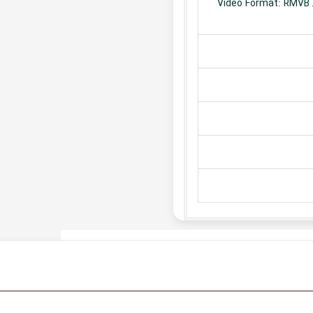
Video Format: RMVB /