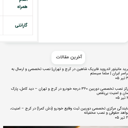
همراه
گارانتی
​​آخرین مقالات
ید مانیتور اندروید فابریک شاهین در کرج و تهران| نصب تخصصی و ارسال به
اسر ایران | سلما سیستم
 ۰۵
مرکز نصب تخصصی دوربین ۳۶۰ درجه خودرو در کرج و تهران – دید کامل، پارک
ان و امنیت بی‌نقص
 ۰۵
ایندگی مرکزی تخصصی دوربین ثبت وقایع خودرو (دش کمرا) در کرج – امنیت،
اهد حقوقی و نصب مخفیانه
ر ۰۵