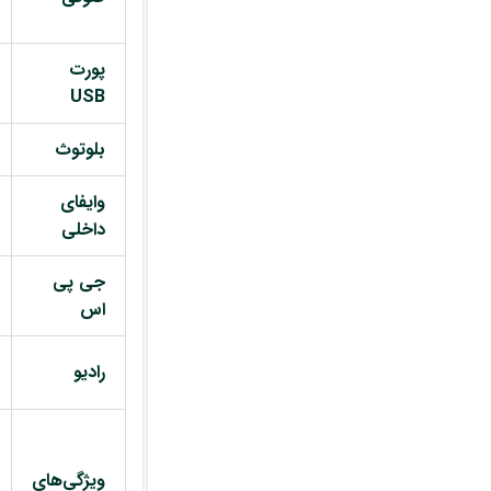
پورت
USB
بلوتوث
وایفای
داخلی
جی پی
اس
رادیو
ویژگی‌های