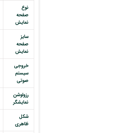
نوع
صفحه
نمایش
سایز
صفحه
نمایش
خروجی
سیستم
صوتی
رزولوشن
نمایشگر
شکل
ظاهری