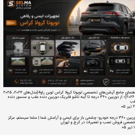
راهنمای جامع آپشن‌های تخصصی تویوتا کرولا کراس لوین راو4(مدل‌های ۲۰۲۴، ۲۰۲۵
و ۲۰۲۶)؛ از دوربین ۳۶۰ درجه تا آینه تاشو فابریک دوربین دنده عقب و سنسور دنده
قب
ر ۰۵
دوربین ۳۶۰ درجه خودرو؛ چشمی باز برای ایمنی و آرامش شما | سلما سیستم، مرکز
صصی فروش نصب و تعمیرات در کرج و تهران
 ۰۵