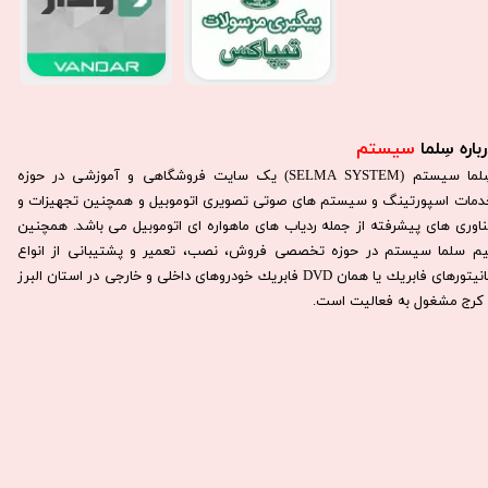
باره سِلما
سیستم​​​​​​​
سِلما سيستم (SELMA SYSTEM) یک سایت فروشگاهی و آموزشی در حوزه
دمات اسپورتینگ و سیستم های صوتی تصویری اتوموبیل و همچنین تجهیزات و
ناوری های پیشرفته از جمله ردیاب های ماهواره ای اتوموبیل می باشد. همچنين
يم سلما سيستم در حوزه تخصصی فروش، نصب، تعمير و پشتيبانی از انواع
مانيتورهای فابريك يا همان DVD فابريك خودروهای داخلی و خارجی در استان البرز
كرج مشغول به فعاليت است.​​​​​​​