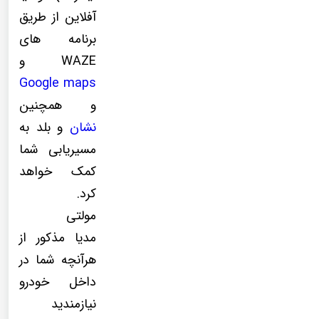
آفلاین از طریق
برنامه های
WAZE و
Google maps
و همچنین
نشان
و بلد به
مسیریابی شما
کمک خواهد
کرد.
مولتی
مدیا مذکور از
هرآنچه شما در
داخل خودرو
نیازمندید