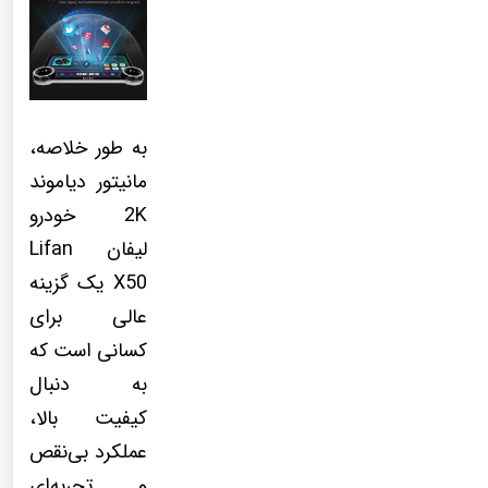
به طور خلاصه،
مانیتور دیاموند
2K خودرو
لیفان Lifan
X50 یک گزینه
عالی برای
کسانی است که
به دنبال
کیفیت بالا،
عملکرد بی‌نقص
و تجربه‌ای