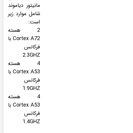
مانیتور دیاموند
شامل موارد زیر
است:
2 هسته
Cortex A72 با
فرکانس
2.3GHZ
4 هسته
Cortex A53 با
فرکانس
1.9GHZ
4 هسته
Cortex A53 با
فرکانس
1.4GHZ