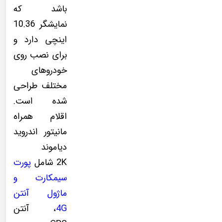
باشد که
نمایشگر 10.36
اینچی دارد و
برای نصب روی
خودروهای
مختلف طراحی
شده است.
اقلام همراه
مانیتور اندروید
دیاموند
2K شامل
پورت
سیمکارت و
ماژول آنتن
4G
، آنتن