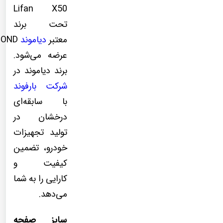
Lifan X50
تحت برند
معتبر
دیاموند
MOND
عرضه می‌شود.
برند دیاموند در
شرکت بارفوند
با سابقه‌ای
درخشان در
تولید تجهیزات
خودرو، تضمین
کیفیت و
کارایی را به شما
می‌دهد.
سایز صفحه