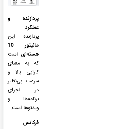
پردازنده و
عملکرد
پردازنده این
مانیتور 10
هسته‌ای
است
که به معنای
کارایی بالا و
سرعت بی‌نظیر
در اجرای
برنامه‌ها و
ویدئوها است.
فرکانس