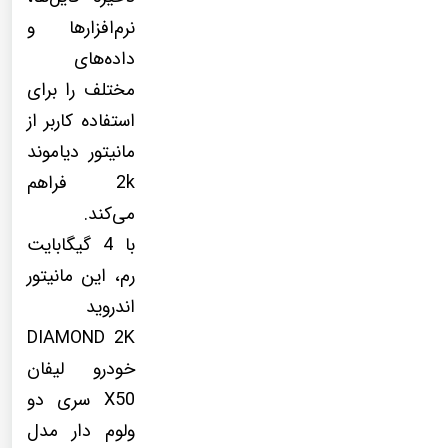
نرم‌افزارها و
داده‌های
مختلف را برای
استفاده کاربر از
مانیتور دیاموند
2k فراهم
می‌کند.
با 4 گیگابایت
رم، این مانیتور
اندروید
DIAMOND 2K
خودرو لیفان
X50 سری دو
ولوم دار مدل