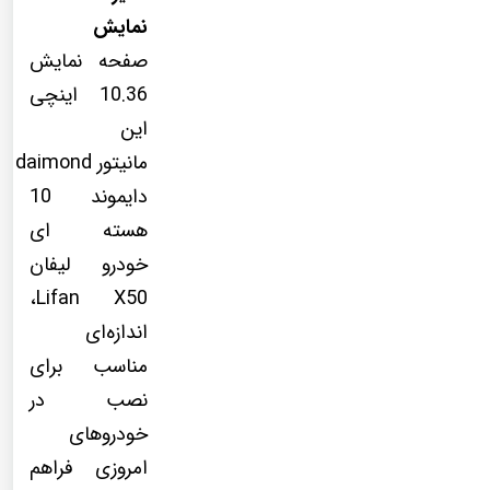
نمایش
صفحه نمایش
10.36 اینچی
این
مانیتور daimond
دایموند 10
هسته ای
خودرو لیفان
Lifan X50،
اندازه‌ای
مناسب برای
نصب در
خودروهای
امروزی فراهم