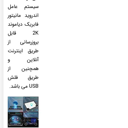
سیستم عامل
اندروید مانیتور
فابریک دیاموند
2K قابل
بروزرسانی از
طریق اینترنت
آنلاین و
همچنین از
طریق فلش
USB می باشد.