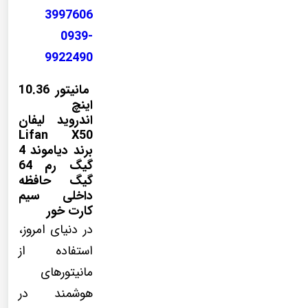
3997606
0939-
9922490
مانیتور 10.36
اینچ
اندروید لیفان
Lifan X50
برند دیاموند 4
گیگ رم 64
گیگ حافظه
داخلی سیم
کارت خور
در دنیای امروز،
استفاده از
مانیتورهای
هوشمند در