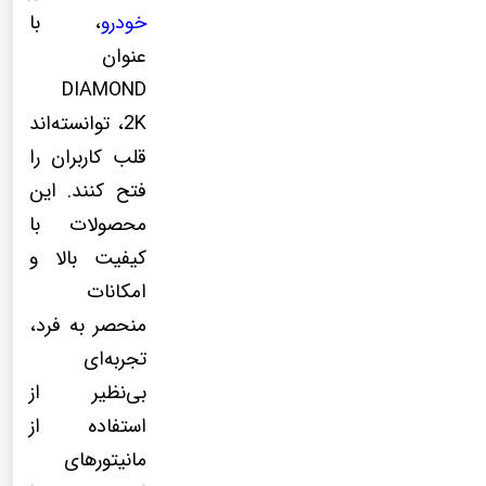
خودرو
، با
عنوان
DIAMOND
2K، توانسته‌اند
قلب کاربران را
فتح کنند. این
محصولات با
کیفیت بالا و
امکانات
منحصر به فرد،
تجربه‌ای
بی‌نظیر از
استفاده از
مانیتورهای