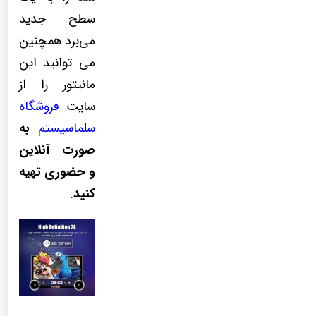
سطح جدید
می‌برد همچنین
می توانید این
مانیتور را از
سایت
فروشگاه
سلماسیستم
به
صورت آنلاین
و حضوری تهیه
کنید
.