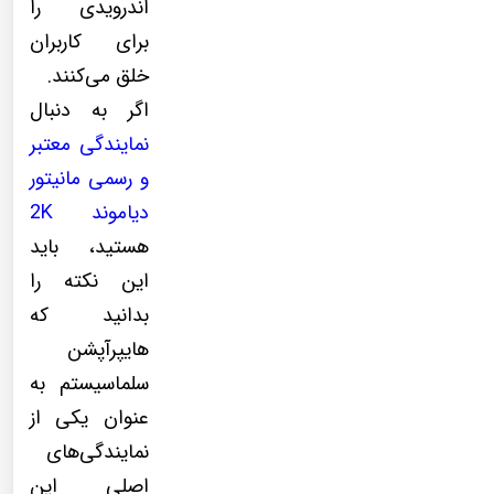
اندرویدی را
برای کاربران
خلق می‌کنند.
اگر به دنبال
نمایندگی معتبر
و رسمی مانیتور
دیاموند 2K
هستید، باید
این نکته را
بدانید که
هایپرآپشن
سلماسیستم به
عنوان یکی از
نمایندگی‌های
اصلی این