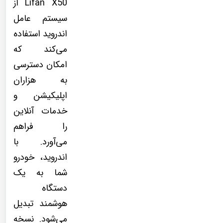
Lifan X50 از
سیستم عامل
اندروید استفاده
می‌کند که
امکان دسترسی
به هزاران
اپلیکیشن و
خدمات آنلاین
را فراهم
می‌آورد. با
اندروید، خودرو
شما به یک
دستگاه
هوشمند تبدیل
می‌شود. نسخه