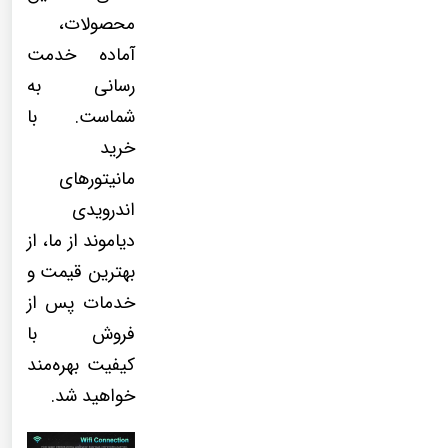
محصولات،
آماده خدمت
رسانی به
شماست. با
خرید
مانیتورهای
اندرویدی
دیاموند از ما، از
بهترین قیمت و
خدمات پس از
فروش با
کیفیت بهره‌مند
خواهید شد.