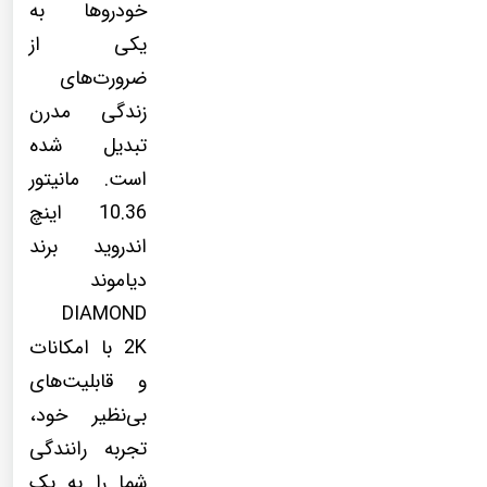
خودروها به
یکی از
ضرورت‌های
زندگی مدرن
تبدیل شده
است. مانیتور
10.36 اینچ
اندروید برند
دیاموند
DIAMOND
2K با امکانات
و قابلیت‌های
بی‌نظیر خود،
تجربه رانندگی
شما را به یک