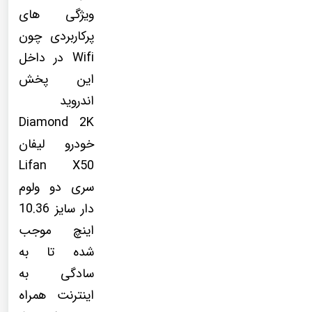
ویژگی های
پرکاربردی چون
Wifi در داخل
این پخش
اندروید
Diamond 2K
خودرو لیفان
Lifan X50
سری دو ولوم
دار سایز 10.36
اینچ موجب
شده تا به
سادگی به
اینترنت همراه