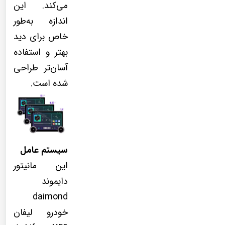
می‌کند. این
اندازه به‌طور
خاص برای دید
بهتر و استفاده
آسان‌تر طراحی
شده است.
سیستم عامل
این مانیتور
دایموند
daimond
خودرو لیفان