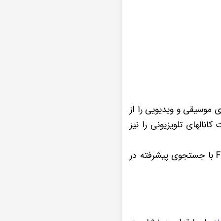
امی فرمت های موسیقی و ویدیویی را از
کانالهای تلویزیونی را نیز
چنانچه از علاقه مندان به برنامه های مفرح و سرگرم کننده رادیویی هستید، گیرنده رادیو Fm با جستجوی پیشرفته در