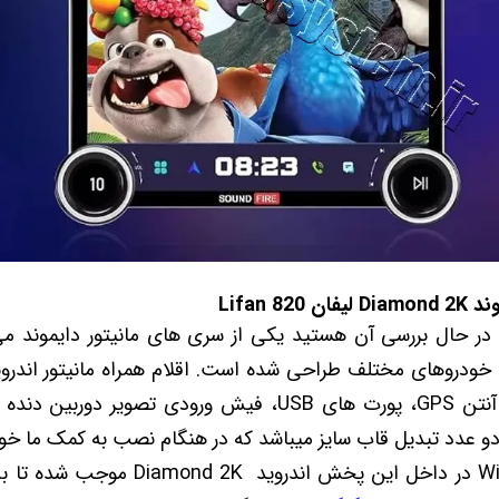
 Lifan
دروهای مختلف طراحی شده است. اقلام همراه مانیتور اندروید دیامو
، آنتن GPS، پورت های USB، فیش ورودی تصویر د
ا دو عدد تبدیل قاب سایز میباشد که در هنگام نصب به کمک ما خوا
ویژگی های پرکاربردی چون Wifi در داخل این