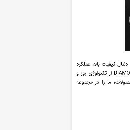
ی کسانی است که به دنبال کیفیت بالا، عملکرد
بی‌نقص و تجربه‌ای بی‌نظیر از یک مانیتور اندرویدی هستند. این محصولات با برند DIAMOND 2K از تکنولوژی روز و
حصولات، ما را در مجموعه