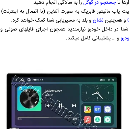
رها تا
جستجو در گوگل
را به سادگی انجام دهید.
ان موقعیت یاب مانیتور فابریک به صورت آنلاین (با اتصال به اینترنت)
و همچنین
نشان
و بلد به مسیریابی شما کمک خواهد کرد.
 شما در داخل خودرو نیازمندید همچون اجرای فایلهای صوتی و 
درو
و … پشتیبانی کامل میکند.