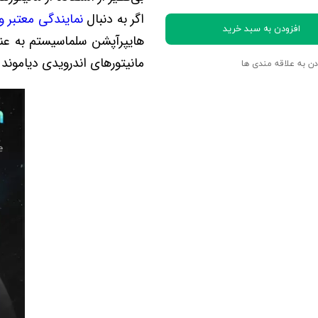
اگر به دنبال
نمایندگی معتبر و 
افزودن به سبد خرید
هایپرآپشن سلماسیستم به عن
مانیتورهای اندرویدی دیاموند
دن به علاقه مندی ها