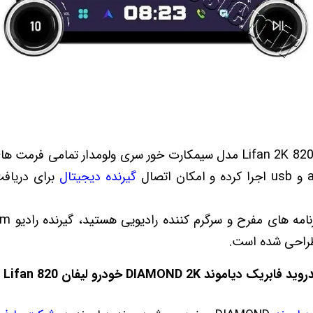
ضبط تصویری دیاموند لیفان 820 Lifan 2K مدل سیمکارت خور سری ولومدار تم
گیرنده دیجیتال
برای دریافت 
راحی شده است.
ند DIAMOND 2K خودرو لیفان 820 Lifan