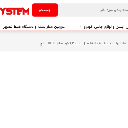
جستجو
آپشن و لوازم جانبی خودرو
دوربین مدار بسته و دستگاه ضبط تصویر
درو
دوربین مدار بسته
درو
دوربین مدار بسته بر اساس تکنولوژی
درو
ایربگ و رابط چرخشی
El
تی مدیا