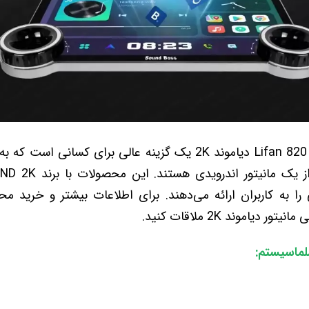
به طور خلاصه، مانیتور لیفان 820 Lifan دیاموند 2K یک گزینه عالی برا
را به کاربران ارائه می‌دهند. برای اطلاعات بیشتر و خرید م
اموند 2K ملاقات کنید.
لماسیستم: