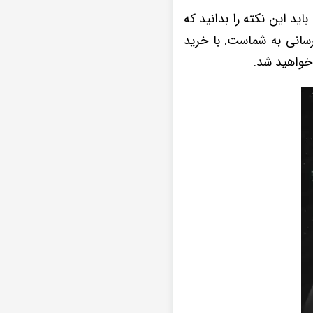
ن 820 Lifan هستید، باید این نکته را بدانید که
سانی به شماست. با خرید
 خواهید شد.