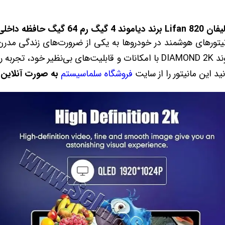
مانیتورهای هوشمند در خودروها به یکی از ضرورت‌های زندگی مدر
10.36 اینچ اندروید برند دیاموند DIAMOND 2K با امکانات و قابلیت‌های بی‌
د این مانیتور را از سایت
فروشگاه سلماسیستم
به صورت آنلاین 