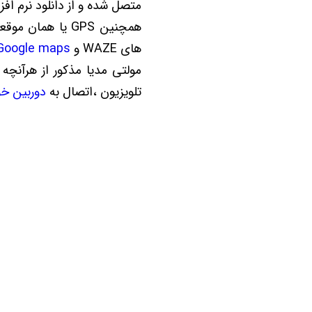
متصل شده و از دانلود نرم افزا
همچنین GPS یا هم
های WAZE و
Google maps
مولتی مدیا مذکور از هرآنچه
تلویزیون ،اتصال به
دوربین خو