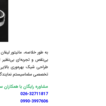
طراحی شیک بهره‌وری بالایی 
تخصصی سلماسیستم نمایندگی مانیتور دی
مشاوره رایگان با همکاران س
026-32711817
0990-3997606