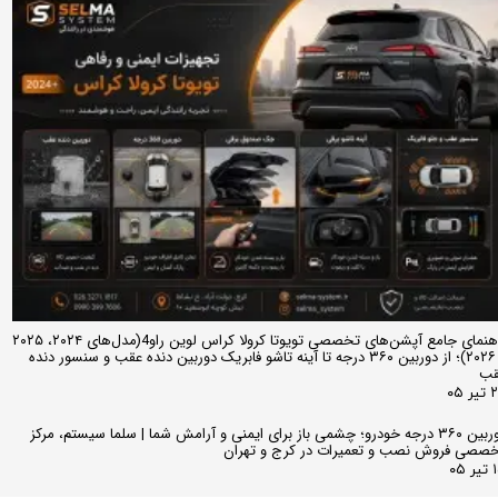
راهنمای جامع آپشن‌های تخصصی تویوتا کرولا کراس لوین راو4(مدل‌های ۲۰۲۴، ۲۰۲۵
و ۲۰۲۶)؛ از دوربین ۳۶۰ درجه تا آینه تاشو فابریک دوربین دنده عقب و سنسور دنده
قب
ر ۰۵
دوربین ۳۶۰ درجه خودرو؛ چشمی باز برای ایمنی و آرامش شما | سلما سیستم، مرکز
صصی فروش نصب و تعمیرات در کرج و تهران
 ۰۵