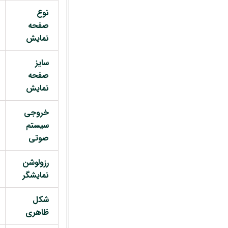
نوع
صفحه
نمایش
سایز
صفحه
نمایش
خروجی
سیستم
صوتی
رزولوشن
نمایشگر
شکل
ظاهری