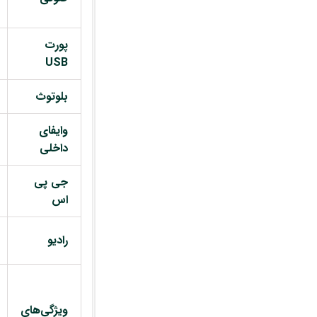
پورت
USB
بلوتوث
وایفای
داخلی
جی پی
اس
رادیو
ویژگی‌های