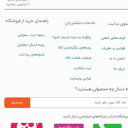
2 میلیون تومان)
راهنمای خرید از فروشگاه
خدمات مشتریان
نوی سایت
نحوه ثبت سفارش
چگونه به شما اعتماد کنم؟
فرصت‌های شغلی
رویه ارسال سفارش
رویه‌های بازگرداندن کالا
قوانین و مقررات
شیوه‌های پرداخت
ضمانت اصالت کالا
تماس با ما
ثبت شکایت
درباره ما
طراحی وبسایت
ه دنبال چه محصولی هستید؟
جستجو
روشگاه ما را در شبکه‌های اجتماعی دنبال کنید: