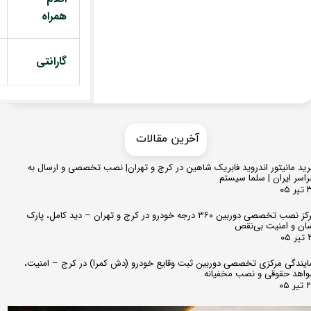
همراه
گارانتی
​​آخرین مقالات
ید مانیتور اندروید فابریک شاهین در کرج و تهران| نصب تخصصی و ارسال به
اسر ایران | سلما سیستم
 ۰۵
مرکز نصب تخصصی دوربین ۳۶۰ درجه خودرو در کرج و تهران – دید کامل، پارک
ان و امنیت بی‌نقص
 ۰۵
ایندگی مرکزی تخصصی دوربین ثبت وقایع خودرو (دش کمرا) در کرج – امنیت،
اهد حقوقی و نصب مخفیانه
ر ۰۵