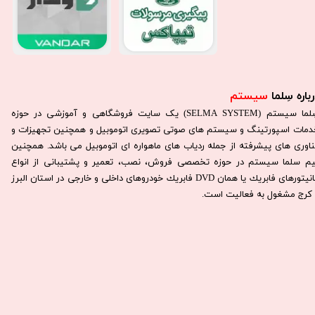
باره سِلما
سیستم​​​​​​​
سِلما سيستم (SELMA SYSTEM) یک سایت فروشگاهی و آموزشی در حوزه
دمات اسپورتینگ و سیستم های صوتی تصویری اتوموبیل و همچنین تجهیزات و
ناوری های پیشرفته از جمله ردیاب های ماهواره ای اتوموبیل می باشد. همچنين
يم سلما سيستم در حوزه تخصصی فروش، نصب، تعمير و پشتيبانی از انواع
مانيتورهای فابريك يا همان DVD فابريك خودروهای داخلی و خارجی در استان البرز
كرج مشغول به فعاليت است.​​​​​​​