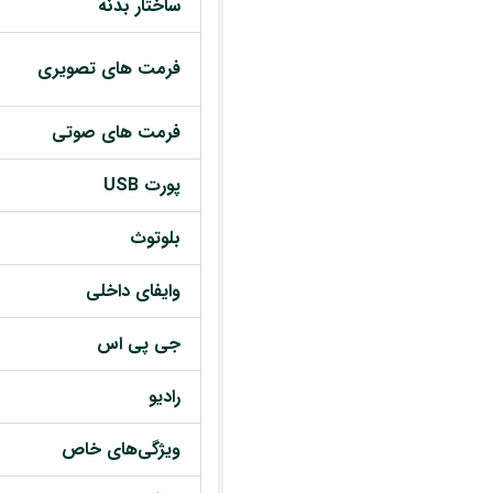
ساختار بدنه
فرمت های تصویری
فرمت های صوتی
پورت USB
بلوتوث
وایفای داخلی
جی پی اس
رادیو
ویژگی‌های خاص