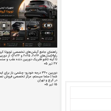
راهنمای جامع آپشن‌های تخصصی تویوتا کرو
تا آینه تاشو فابریک دوربین دنده عقب و سن
۲۷ تیر ۰۵
دوربین ۳۶۰ درجه خودرو؛ چشمی باز برای
شما | سلما سیستم، مرکز تخصصی فروش نص
در کرج و تهران
۱۵ تیر ۰۵