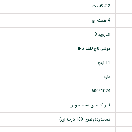
2 گیگابایت
4 هسته ای
اندروید 9
مولتی تاچ IPS-LED
11 اینچ
دارد
1024*600
فابریک جای ضبط خودرو
نامحدود(وضوح 180 درجه ای)