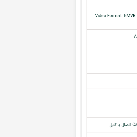
Video Format: RMVB /
A