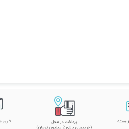
۷ روز ضمانت تعویض
پرداخت در محل
(خریدهای بالای 2 میلیون تومان)