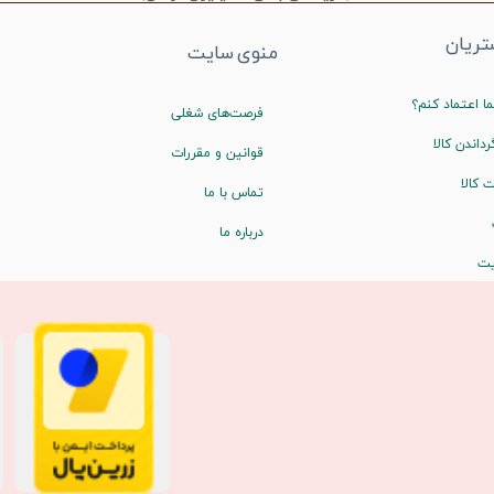
ریان
منوی سایت
ا اعتماد کنم؟
فرصت‌های شغلی
رداندن کالا
قوانین و مقررات
 کالا
تماس با ما
درباره ما
یت