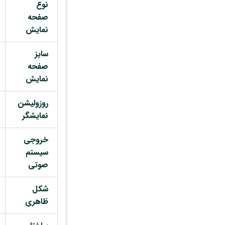
نوع
صفحه
نمایش
سایز
صفحه
نمایش
روزولیشن
نمایشگر
خروجی
سیستم
صوتی
شکل
ظاهری