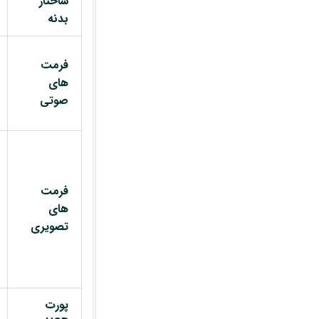
ساختار
بدنه
فرمت
های
صوتی
فرمت
های
تصویری
پورت