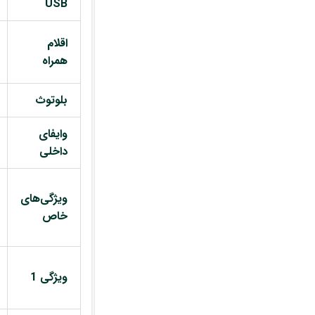
USB
اقلام
همراه
بلوتوث
وایفای
داخلی
ویژگی‌های
خاص
ویژگی 1