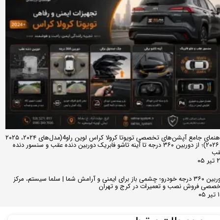
راهنمای جامع آپشن‌های تخصصی تویوتا کرولا کراس لوین راو4(مدل‌های ۲۰۲۴، ۲۰۲۵
و ۲۰۲۶)؛ از دوربین ۳۶۰ درجه تا آینه تاشو فابریک دوربین دنده عقب و سنسور دنده
قب
ر ۰۵
دوربین ۳۶۰ درجه خودرو؛ چشمی باز برای ایمنی و آرامش شما | سلما سیستم، مرکز
صصی فروش نصب و تعمیرات در کرج و تهران
 ۰۵