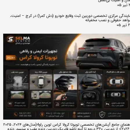
ان و امنیت بی‌نقص
 ۰۵
ایندگی مرکزی تخصصی دوربین ثبت وقایع خودرو (دش کمرا) در کرج – امنیت،
اهد حقوقی و نصب مخفیانه
ر ۰۵
راهنمای جامع آپشن‌های تخصصی تویوتا کرولا کراس لوین راو4(مدل‌های ۲۰۲۴، ۲۰۲۵
و ۲۰۲۶)؛ از دوربین ۳۶۰ درجه تا آینه تاشو فابریک دوربین دنده عقب و سنسور دنده