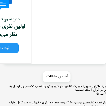
هنوز نظری ث
اولین نفری ب
نظر می‌
ثبت نظ
​​آخرین مقالات
ید مانیتور اندروید فابریک شاهین در کرج و تهران| نصب تخصصی و ارسال به
اسر ایران | سلما سیستم
 ۰۵
مرکز نصب تخصصی دوربین ۳۶۰ درجه خودرو در کرج و تهران – دید کامل، پارک