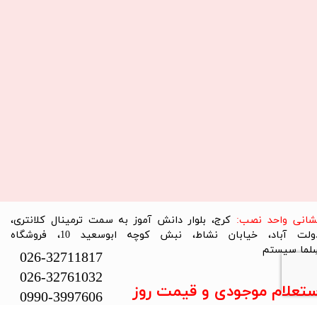
نشانی واحد نصب:
کرج، بلوار دانش آموز به سمت ترمینال کلانتری،
دولت آباد، خیابان نشاط، نبش کوچه ابوسعید 10، فروشگاه
لما سیستم​​​​​​​
026-32711817
026-32761032
ستعلام موجودی و قیمت روز
0990-3997606