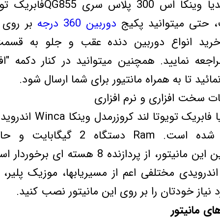
ورودی تصویر مالتی مدیا وینک
، حتی میتوانید پکیج
دوربین 360 درجه
بر روی 
 خرید انواع دوربین دنده عقب و جلو به قسم
اجعه نمایید. همچنین میتوانید در کنار دکمه "ا
ائید تا به همراه مانتیور برای شما ارسال شود.
سخت افزاری و نرم افزاری
سیستم عامل مالتی مدیا فاب
گیگابایت است. همچنین این مانیتور، از پردازنده
اندرویدی مختلفی اعم از مسیریابها، موزیک پلیر، 
 نیاز خودتان را بر روی این مانیتور نصب کنید.
ی مانیتور