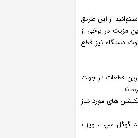
یتوانید از این طریق
ین مزیت در برخی از
توث دستگاه نیز قطع
ترین قطعات در جهت
ساند.
یکیشن های مورد نیاز
ند گوگل مپ ، ویز ،