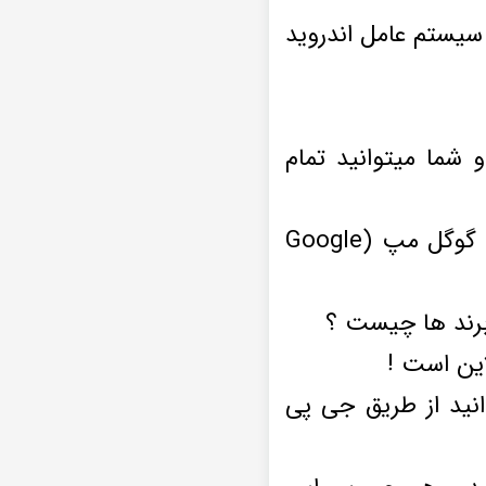
 سیستم عامل اندروید
 شما میتوانید تمام
اپلیکیشن های مسیر یابی برای دی وی دی فابریک تویوتا لندکروزر شامل گوگل مپ (Google
 برند ها چیست ؟
انید از طریق جی پی