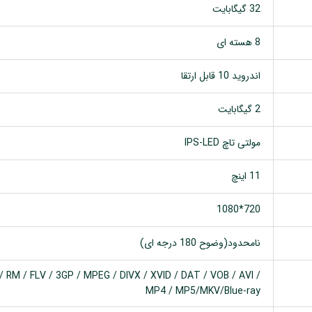
32 گیگابایت
8 هسته ای
اندروید 10 قابل ارتقا
2 گیگابایت
مولتی تاچ IPS-LED
11 اینچ
720*1080
نامحدود(وضوح 180 درجه ای)
 RM / FLV / 3GP / MPEG / DIVX / XVID / DAT / VOB / AVI /
MP4 / MP5/MKV/Blue-ray