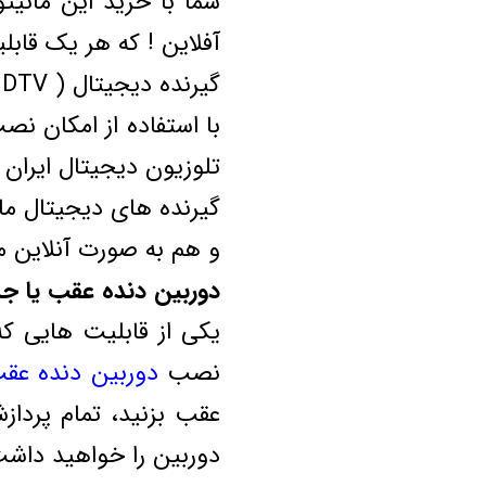
شما با خرید این مانی
آفلاین ! که هر یک قابل
گیرنده دیجیتال ( DTV )
تلوزیون دیجیتال ایران ر
گیرنده های دیجیتال ما
و هم به صورت آنلاین می
دوربین دنده عقب یا جل
یکی از قابلیت هایی که
نصب
دوربین دنده عق
عقب بزنید، تمام پرداز
دوربین را خواهید داشت