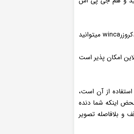
شید و هم جی پی اس
با استفاده از امکان نصب گیرنده دیجیتال بر روی مانیتور فابریک تویوتا لندکروزرwinca میتوانید
این امکان پذیر است
 استفاده از آن است،
حض اینکه شما دنده
ف و بلافاصله تصویر