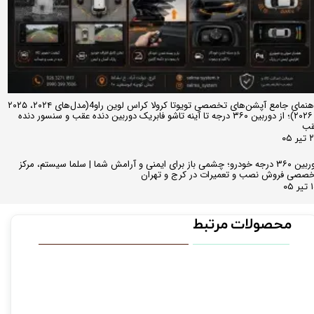
راهنمای جامع آپشن‌های تخصصی تویوتا کرولا کراس لوین راو4(مدل‌های ۲۰۲۴، ۲۰۲۵
و ۲۰۲۶)؛ از دوربین ۳۶۰ درجه تا آینه تاشو فابریک دوربین دنده عقب و سنسور دنده
قب
ر ۰۵
دوربین ۳۶۰ درجه خودرو؛ چشمی باز برای ایمنی و آرامش شما | سلما سیستم، مرکز
صصی فروش نصب و تعمیرات در کرج و تهران
 ۰۵
محصولات مرتبط