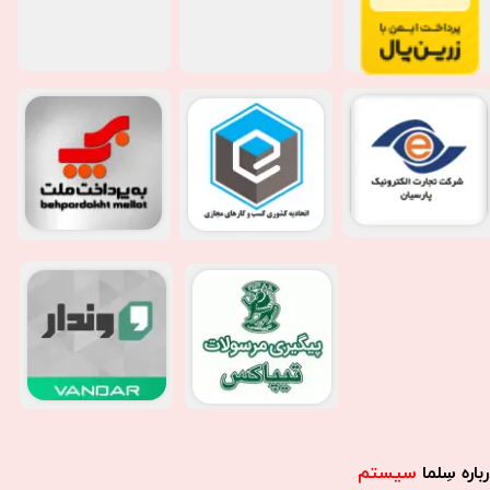
باره سِلما
سیستم​​​​​​​