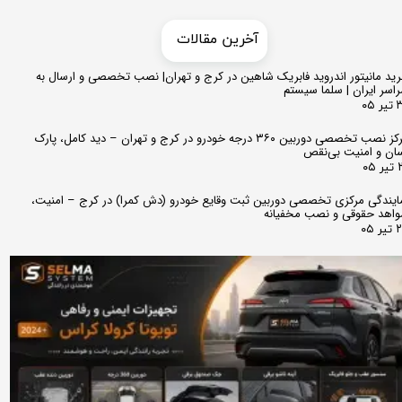
​​آخرین مقالات
ید مانیتور اندروید فابریک شاهین در کرج و تهران| نصب تخصصی و ارسال به
اسر ایران | سلما سیستم
 ۰۵
مرکز نصب تخصصی دوربین ۳۶۰ درجه خودرو در کرج و تهران – دید کامل، پارک
ان و امنیت بی‌نقص
 ۰۵
ایندگی مرکزی تخصصی دوربین ثبت وقایع خودرو (دش کمرا) در کرج – امنیت،
اهد حقوقی و نصب مخفیانه
ر ۰۵