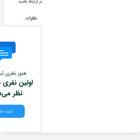
در ارتباط باشید.
نظرات
هنوز نظری ث
اولین نفری ب
نظر می‌
ثبت نظ