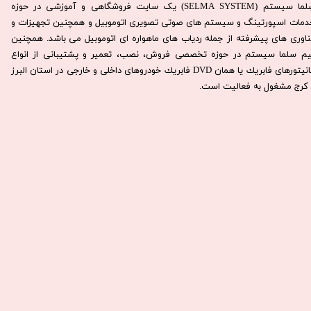
سِلما سيستم (SELMA SYSTEM) یک سایت فروشگاهی و آموزشی در حوزه
دمات اسپورتینگ و سیستم های صوتی تصویری اتوموبیل و همچنین تجهیزات و
ناوری های پیشرفته از جمله ردیاب های ماهواره ای اتوموبیل می باشد. همچنين
يم سلما سيستم در حوزه تخصصی فروش، نصب، تعمير و پشتيبانی از انواع
مانيتورهای فابريك يا همان DVD فابريك خودروهای داخلی و خارجی در استان البرز
كرج مشغول به فعاليت است.​​​​​​​