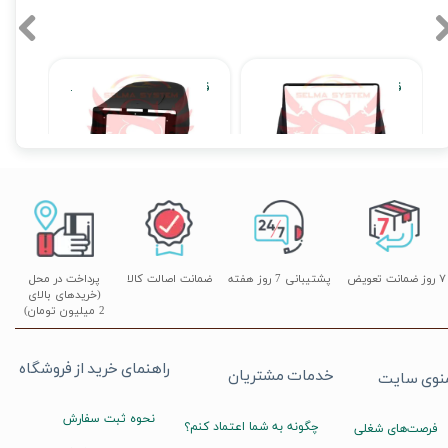
قاب مانیتور فابریک لیفان X60
قاب مانیتور فابریک مزدا 3 قدیم
۳,۹ تومان
۱,۹۹۰,۰۰۰ تومان
۳,۲۹۰,۰۰۰ تومان
۷ روز ضمانت تعویض
پشتیبانی 7 روز هفته
ضمانت اصالت کالا
پرداخت در محل
(خریدهای بالای
2 میلیون تومان)
راهنمای خرید از فروشگاه
خدمات مشتریان
نوی سایت
نحوه ثبت سفارش
چگونه به شما اعتماد کنم؟
فرصت‌های شغلی