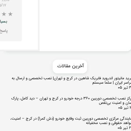
۵/۱۷
بسیار
پاسخ
★
★
★
​​آخرین مقالات
ید مانیتور اندروید فابریک شاهین در کرج و تهران| نصب تخصصی و ارسال به
اسر ایران | سلما سیستم
 ۰۵
مرکز نصب تخصصی دوربین ۳۶۰ درجه خودرو در کرج و تهران – دید کامل، پارک
ان و امنیت بی‌نقص
 ۰۵
ایندگی مرکزی تخصصی دوربین ثبت وقایع خودرو (دش کمرا) در کرج – امنیت،
اهد حقوقی و نصب مخفیانه
ر ۰۵