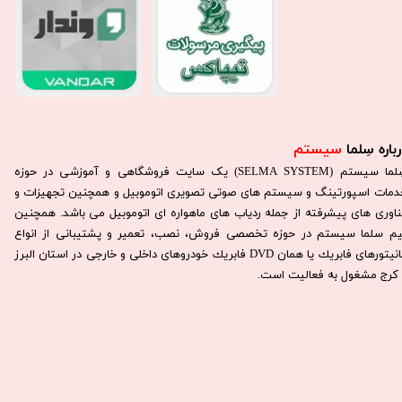
باره سِلما
سیستم​​​​​​​
سِلما سيستم (SELMA SYSTEM) یک سایت فروشگاهی و آموزشی در حوزه
دمات اسپورتینگ و سیستم های صوتی تصویری اتوموبیل و همچنین تجهیزات و
ناوری های پیشرفته از جمله ردیاب های ماهواره ای اتوموبیل می باشد. همچنين
يم سلما سيستم در حوزه تخصصی فروش، نصب، تعمير و پشتيبانی از انواع
مانيتورهای فابريك يا همان DVD فابريك خودروهای داخلی و خارجی در استان البرز
كرج مشغول به فعاليت است.​​​​​​​