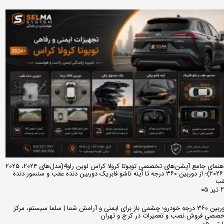
★
★
★
راهنمای جامع آپشن‌های تخصصی تویوتا کرولا کراس لوین راو4(مدل‌های ۲۰۲۴، ۲۰۲۵
و ۲۰۲۶)؛ از دوربین ۳۶۰ درجه تا آینه تاشو فابریک دوربین دنده عقب و سنسور دنده
قب
ر ۰۵
دوربین ۳۶۰ درجه خودرو؛ چشمی باز برای ایمنی و آرامش شما | سلما سیستم، مرکز
صصی فروش نصب و تعمیرات در کرج و تهران