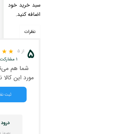
سبد خرید خود
اضافه کنید.
نظرات
۵
از ۵
۱ مشارکت کننده
شما هم می‌تو
مورد این کالا 
ثبت نظ
درود 
بهروز 