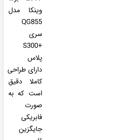
وینکا مدل
QG855
سری
+S300
پلاس
دارای طراحی
کاملا دقیق
است که به
صورت
فابریکی
جایگزین