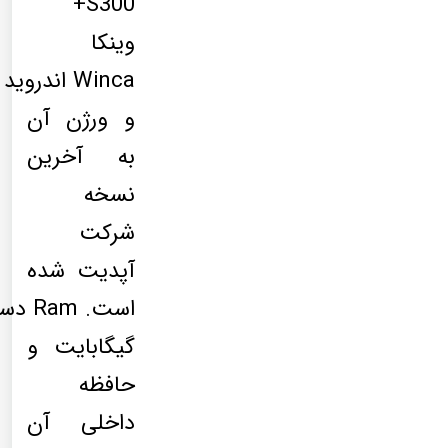
S300+
وینکا
Winca اندروید
و ورژن آن
به آخرین
نسخه
شرکت
آپدیت شده
گیگابایت و
حافظه
داخلی آن