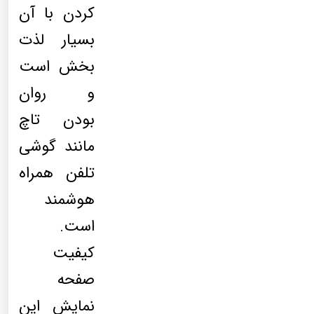
کردن با آن
بسیار لذت
بخش است
و روان
بودن تاچ
مانند گوشی
تلفن همراه
هوشمند
است.
کیفیت
صفحه
نمایش این