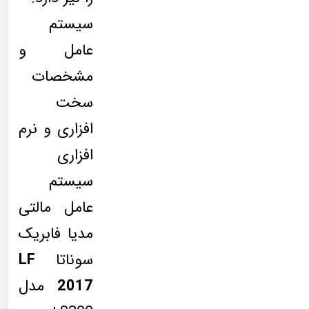
سیستم
عامل و
مشخصات
سخت
افزاری و نرم
افزاری
سیستم
عامل مالتی
مدیا فابریک
سوناتا
LF
2017
مدل