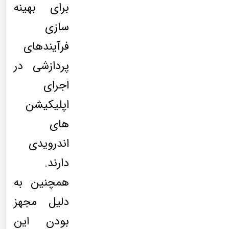
برای بهینه
سازی
فرآیندهای
پردازشی در
اجرای
اپلیکیشن
های
اندرویدی
دارند.
همچنین به
دلیل مجهز
بودن این