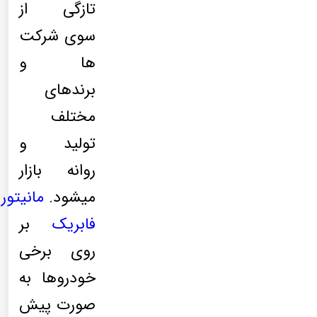
تازگی از
سوی شرکت
ها و
برندهای
مختلف
تولید و
روانه بازار
میشود.
مانیتور
فابریک
بر
روی برخی
خودروها به
صورت پیش