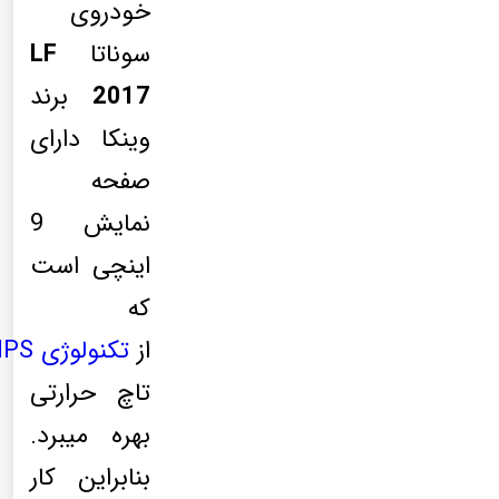
خودروی
سوناتا
LF
2017
برند
وینکا دارای
صفحه
نمایش 9
اینچی است
که
از
تکنولوژی
IPS
تاچ حرارتی
بهره میبرد.
بنابراین کار