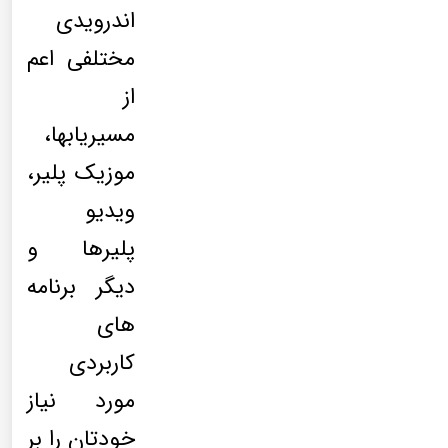
اندرویدی
مختلفی اعم
از
مسیریابها،
موزیک پلیر،
ویدیو
پلیرها و
دیگر برنامه
های
کاربردی
مورد نیاز
خودتان را بر