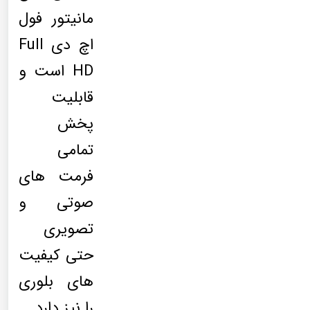
مانیتور فول
اچ دی Full
HD است و
قابلیت
پخش
تمامی
فرمت های
صوتی و
تصویری
حتی کیفیت
های بلوری
را نیز دارد.