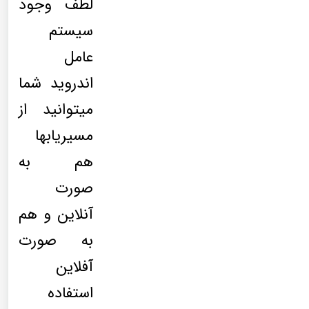
لطف وجود
سیستم
عامل
اندروید شما
میتوانید از
مسیریابها
هم به
صورت
آنلاین و هم
به صورت
آفلاین
استفاده