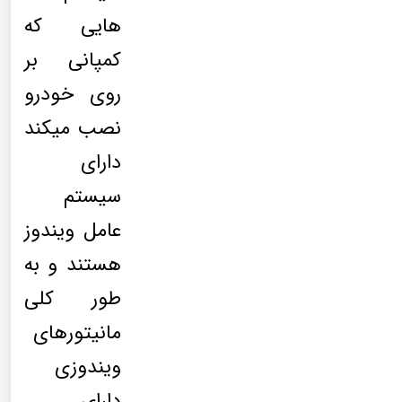
هایی که
کمپانی بر
روی خودرو
نصب میکند
دارای
سیستم
عامل ویندوز
هستند و به
طور کلی
مانیتورهای
ویندوزی
دارای