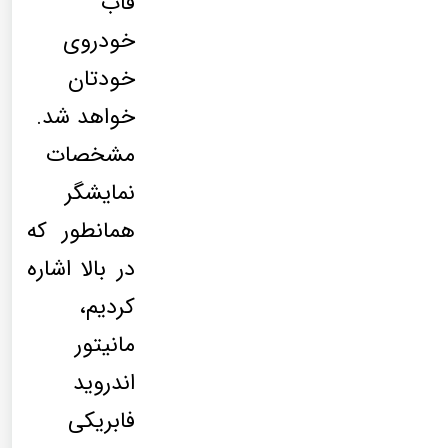
قاب
خودروی
خودتان
خواهد شد.
مشخصات
نمایشگر
همانطور که
در بالا اشاره
کردیم،
مانیتور
اندروید
فابریکی