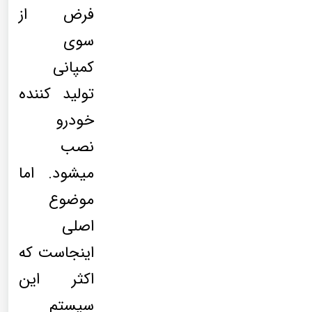
فرض از
سوی
کمپانی
تولید کننده
خودرو
نصب
میشود. اما
موضوع
اصلی
اینجاست که
اکثر این
سیستم