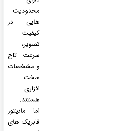
محدودیت
هایی در
کیفیت
تصویر،
سرعت تاچ
و مشخصات
سخت
افزاری
هستند.
اما مانیتور
فابریک های