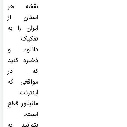
نقشه هر
استان از
ایران را به
تفکیک
دانلود و
ذخیره کنید
که در
مواقعی که
اینترنت
مانیتور قطع
است،
بتوانید به