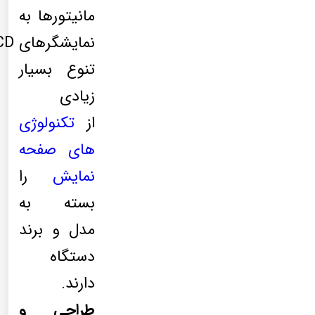
مانیتورها به
تنوع بسیار
زیادی
از
تکنولوژی
های صفحه
نمایش
را
بسته به
مدل و برند
دستگاه
دارند.
طراحی و