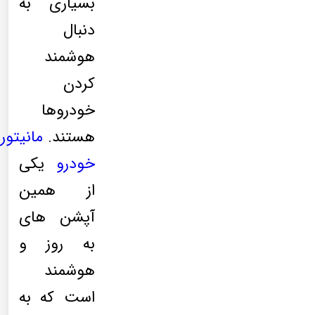
بسیاری به
دنبال
هوشمند
کردن
خودروها
هستند.
مانیتور
خودرو
یکی
از همین
آپشن های
به روز و
هوشمند
است که به