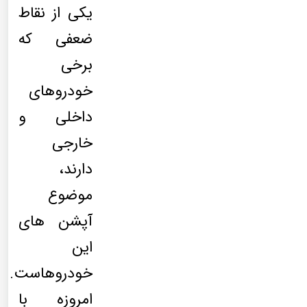
یکی از نقاط
ضعفی که
برخی
خودروهای
داخلی و
خارجی
دارند،
موضوع
آپشن های
این
خودروهاست.
امروزه با