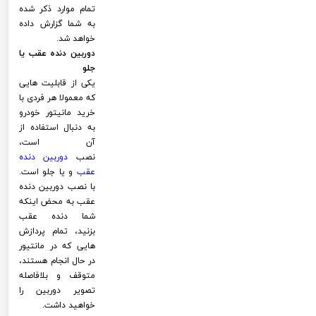
تمام موارد ذکر شده
به شما گزارش داده
خواهد شد.
دوربین دنده عقب یا
جلو
یکی از قابلیت هایی
که معمولا هر فردی با
خرید مانیتور خودرو
به دنبال استفاده از
آن است،
نصب
دوربین دنده
عقب
و یا جلو است.
با نصب دوربین دنده
عقب به محض اینکه
شما دنده عقب
بزنید، تمام پردازش
هایی که در مانتیور
در حال انجام هستند،
متوقف و بلافاصله
تصویر دوربین را
خواهید داشت.