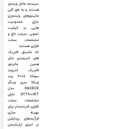
سیستم عامل ویندوز
هستند و به طور کلی
مانیتورهای ویندوزی
دارای محدودیت
هایی در کیفیت
تصویر، سرعت تاچ و
مشخصات سخت
افزاری هستند.
اما مانیتور فابریک
های اندرویدی مثل
همین مانیتور
فابریک اندروید
سوناتا 2008 برند
وینکا سری وینگر
RACBOX مدل
DYT9001RT دارای
مشخصات سخت
افزاری قدرتمندتر برای
بهینه سازی
فرآیندهای پردازشی
در اجرای اپلیکیشن