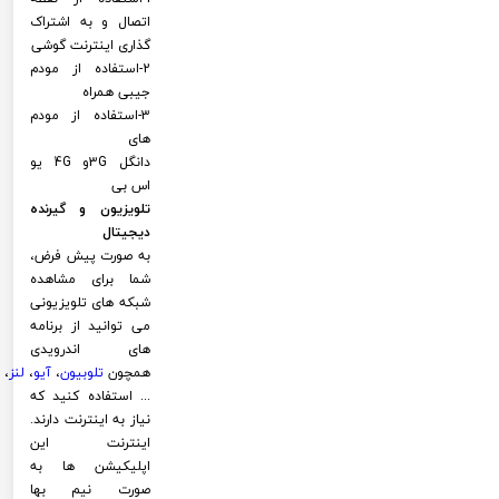
اتصال و به اشتراک
گذاری اینترنت گوشی
2-استفاده از مودم
جیبی همراه
3-استفاده از مودم
های
دانگل 3Gو 4G یو
اس بی
تلویزیون و گیرنده
دیجیتال
به صورت پیش فرض،
شما برای مشاهده
شبکه های تلویزیونی
می توانید از برنامه
های اندرویدی
همچون
تلوبیون
،
آیو
،
لنز
،
... استفاده کنید که
نیاز به اینترنت دارند.
اینترنت این
اپلیکیشن ها به
صورت نیم بها