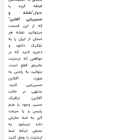
اضافه کرده با
عنوان"
نقشه و
مسیریابی آفلاین
"
که از این قسمت
میتوانید نقشه هر
استان از ایران را به
تفکیک دانلود و
ذخیره کنید که در
مواقعی که اینترنت
مانیتور قطع است،
بتوانید به راحتی به
صورت آفلاین
مسیریابی کنید.
منتهی در حالت
آفلاین، ترافیک
مسیر، وجود یا عدم
پلیس و یا سرعت
گیر به شما نمایش
داده نمیشود. به
محض اینکه شما
اینترنت را وصل کنید