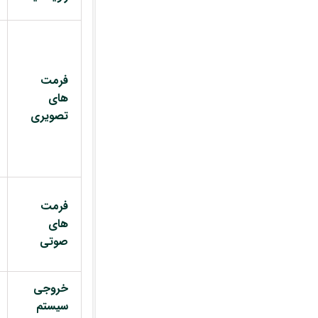
فرمت
های
تصویری
فرمت
های
صوتی
خروجی
سیستم