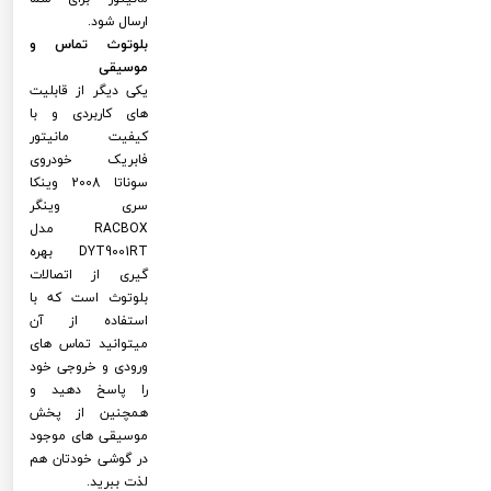
ارسال شود.
بلوتوث تماس و
موسیقی
یکی دیگر از قابلیت
های کاربردی و با
کیفیت مانیتور
فابریک خودروی
سوناتا 2008 وینکا
سری وینگر
RACBOX مدل
DYT9001RT بهره
گیری از اتصالات
بلوتوث است که با
استفاده از آن
میتوانید تماس های
ورودی و خروجی خود
را پاسخ دهید و
همچنین از پخش
موسیقی های موجود
در گوشی خودتان هم
لذت ببرید.