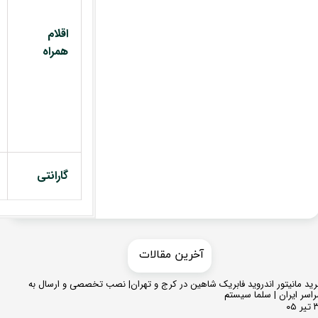
اقلام
همراه
گارانتی
​​آخرین مقالات
ید مانیتور اندروید فابریک شاهین در کرج و تهران| نصب تخصصی و ارسال به
اسر ایران | سلما سیستم
 ۰۵