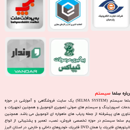
باره سِلما
سیستم​​​​​​​
سِلما سيستم (SELMA SYSTEM) یک سایت فروشگاهی و آموزشی در حوزه
دمات اسپورتینگ و سیستم های صوتی تصویری اتوموبیل و همچنین تجهیزات و
ناوری های پیشرفته از جمله ردیاب های ماهواره ای اتوموبیل می باشد. همچنين
يم سلما سيستم در حوزه تخصصی فروش، نصب، تعمير و پشتيبانی از انواع
مانيتورهای فابريك يا همان DVD فابريك خودروهای داخلی و خارجی در استان البرز