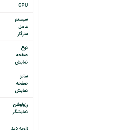
CPU
سیستم
عامل
سازگار
نوع
صفحه
نمایش
سایز
صفحه
نمایش
رزولوشن
نمایشگر
زاویه دید