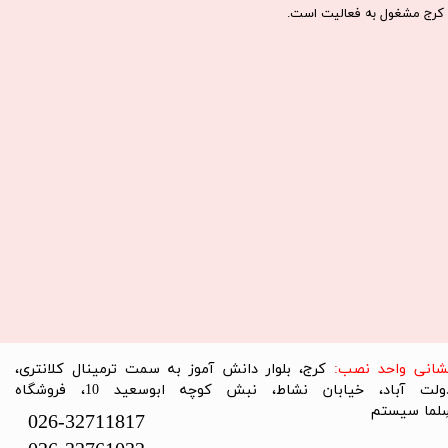
كرج مشغول به فعاليت است.​​​​​​​
نشانی واحد نصب:
کرج، بلوار دانش آموز به سمت ترمینال کلانتری،
دولت آباد، خیابان نشاط، نبش کوچه ابوسعید 10، فروشگاه
لما سیستم​​​​​​​
026-32711817