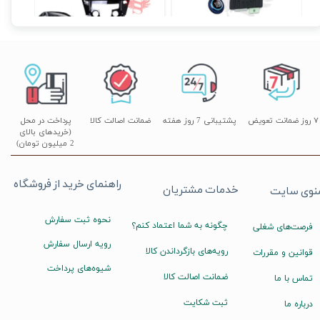
۰
۷ روز ضمانت تعویض
پشتیبانی 7 روز هفته
ضمانت اصالت کالا
پرداخت در محل
(خریدهای بالای
2 میلیون تومان)
راهنمای خرید از فروشگاه
خدمات مشتریان
نوی سایت
نحوه ثبت سفارش
چگونه به شما اعتماد کنم؟
فرصت‌های شغلی
رویه ارسال سفارش
رویه‌های بازگرداندن کالا
قوانین و مقررات
شیوه‌های پرداخت
ضمانت اصالت کالا
تماس با ما
ثبت شکایت
درباره ما