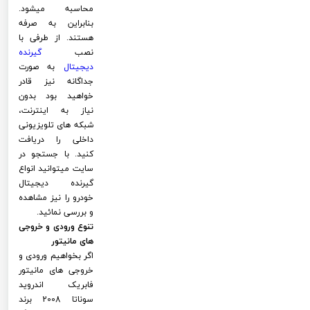
محاسبه میشود.
بنابراین به صرفه
هستند. از طرفی با
نصب
گیرنده
دیجیتال
به صورت
جداگانه نیز قادر
خواهید بود بدون
نیاز به اینترنت،
شبکه های تلویزیونی
داخلی را دریافت
کنید. با جستجو در
سایت میتوانید انواع
گیرنده دیجیتال
خودرو را نیز مشاهده
و بررسی نمائید.
تنوع ورودی و خروجی
های مانیتور
اگر بخواهیم ورودی و
خروجی های مانیتور
فابریک اندروید
سوناتا 2008 برند