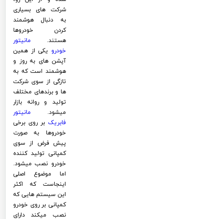
شرکت های بسیاری
به دنبال هوشمند
کردن خودروها
هستند.
مانیتور
خودرو
یکی از همین
آپشن های به روز و
هوشمند است که به
تازگی از سوی شرکت
ها و برندهای مختلف
تولید و روانه بازار
میشود.
مانیتور
فابریک
بر روی برخی
خودروها به صورت
پیش فرض از سوی
کمپانی تولید کننده
خودرو نصب میشود.
اما موضوع اصلی
اینجاست که اکثر
این سیستم هایی که
کمپانی بر روی خودرو
نصب میکند دارای