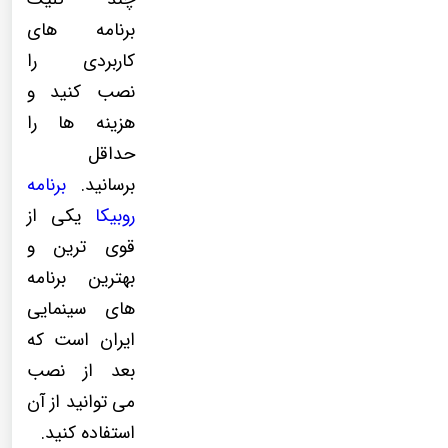
برنامه های
کاربردی را
نصب کنید و
هزینه ها را
حداقل
برسانید.
برنامه
روبیکا
یکی از
قوی ترین و
بهترین برنامه
های سینمایی
ایران است که
بعد از نصب
می توانید از آن
استفاده کنید.