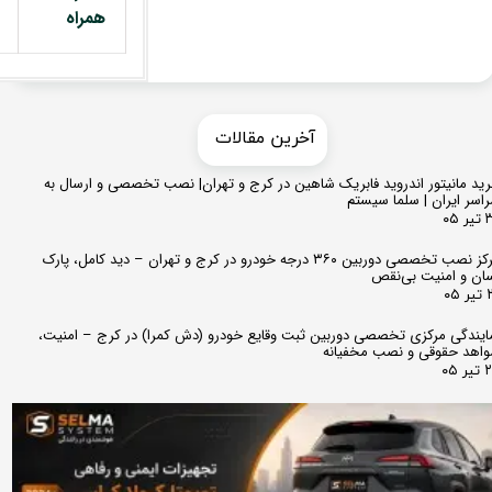
همراه
​​آخرین مقالات
ید مانیتور اندروید فابریک شاهین در کرج و تهران| نصب تخصصی و ارسال به
اسر ایران | سلما سیستم
 ۰۵
مرکز نصب تخصصی دوربین ۳۶۰ درجه خودرو در کرج و تهران – دید کامل، پارک
ان و امنیت بی‌نقص
 ۰۵
ایندگی مرکزی تخصصی دوربین ثبت وقایع خودرو (دش کمرا) در کرج – امنیت،
اهد حقوقی و نصب مخفیانه
ر ۰۵