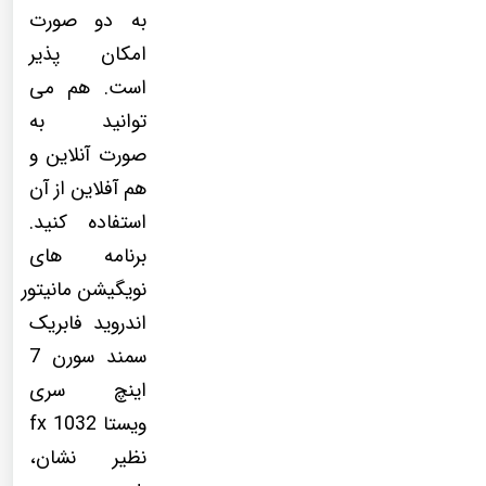
به دو صورت
امکان پذیر
است. هم می
توانید به
صورت آنلاین و
هم آفلاین از آن
استفاده کنید.
برنامه های
نویگیشن مانیتور
اندروید فابریک
سمند سورن 7
اینچ سری
ویستا fx 1032
نظیر نشان،