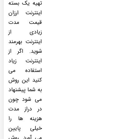
تهیه یک بسته
اینترنت ارزان
قیمت مدت
زیادی از
اینترنت بهرمند
شوید. اگر از
اینترنت زیاد
استفاده می
کنید این روش
به شما پیشنهاد
می شود چون
در دراز مدت
هزینه ها را
خیلی پایین
می آورد. روش