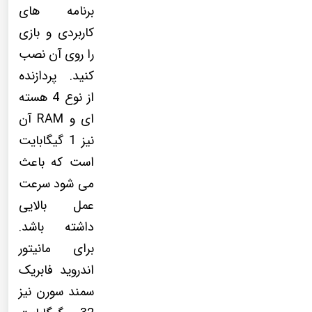
برنامه های
کاربردی و بازی
را روی آن نصب
کنید. پردازنده
از نوع 4 هسته
ای و RAM آن
نیز 1 گیگابایت
است که باعث
می شود سرعت
عمل بالایی
داشته باشد.
برای مانیتور
اندروید فابریک
سمند سورن نیز