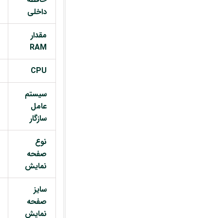
داخلی
مقدار
RAM
CPU
سیستم
عامل
سازگار
نوع
صفحه
نمایش
سایز
صفحه
نمایش