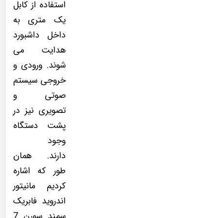
استفاده از کابل
یک متری به
داخل داشبورد
هدایت می
شوند. ورودی و
خروجی سیستم
صوتی و
تصویری نیز در
پشت دستگاه
وجود
دارند. همان
طور که اشاره
کردیم مانیتور
اندروید فابریک
سمند سورن 7