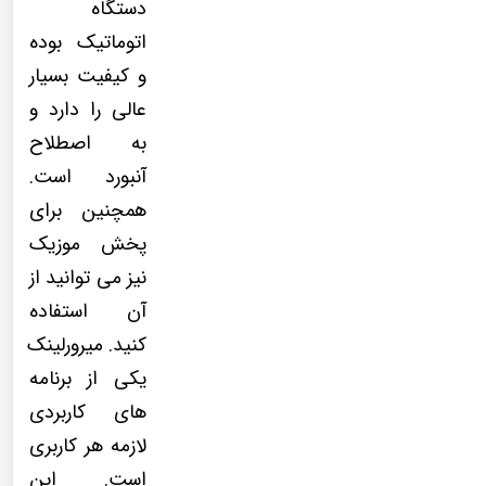
دستگاه
اتوماتیک بوده
و کیفیت بسیار
عالی را دارد و
به اصطلاح
آنبورد است.
همچنین برای
پخش موزیک
نیز می توانید از
آن استفاده
کنید. میرورلینک
یکی از برنامه
های کاربردی
لازمه هر کاربری
است. این