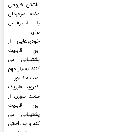
داشتن خروجی
دکمه سرفرمان
یا اینترفیس
برای
خودروهایی از
این قابلیت
پشتیبانی می
کنند بسیار مهم
است.مانیتور
اندروید فابریک
سمند سورن از
این قابلیت
پشتیبانی می
کند و به راحتی