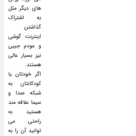
های دیگر مثل
به اشتراک
گذاشتن
اینترنت گوشی
و مودم جیبی
نیز بسیار عالی
هستند.
اگر خودتان یا
کودکانتان به
شبکه صدا و
سیما علاقه مند
هستید به
راحتی می
توانید آن را به