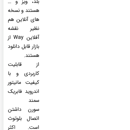
بلد، ویز و ...
هستند و نسخه
های آنلاین هم
نظیر نقشه
آفلاین Way از
بازار قابل دانلود
هستند.
از قابلیت
کاربردی و با
کیفیت مانیتور
اندروید فابریک
سمند
سورن داشتن
اتصال بلوتوث
است. اکثر