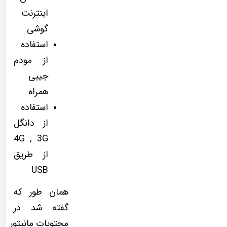
اینترنت
گوشی
استفاده
از مودم
جیبی
همراه
استفاده
از دانگل
4G , 3G
از طریق
USB
همان طور که
گفته شد در
محتویات مانیتور