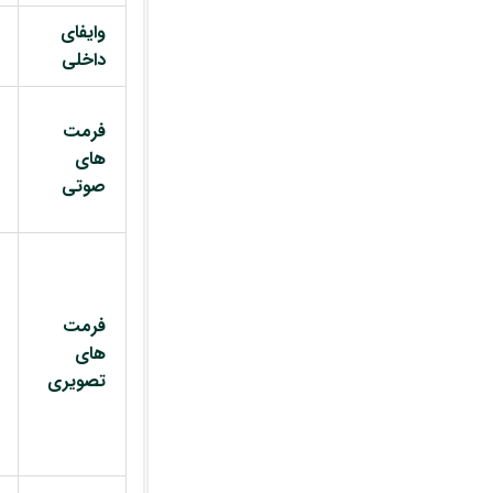
وایفای
داخلی
فرمت
های
صوتی
فرمت
های
تصویری