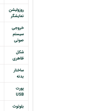
روزولیشن
نمایشگر
خروجی
سیستم
صوتی
شکل
ظاهری
ساختار
بدنه
پورت
USB
بلوتوث