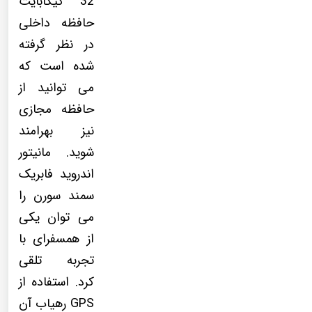
32 گیگابایت
حافظه داخلی
در نظر گرفته
شده است که
می توانید از
حافظه مجازی
نیز بهرامند
شوید. مانیتور
اندروید فابریک
سمند سورن را
می توان یکی
از همسفرای با
تجربه تلقی
کرد. استفاده از
GPS رهیاب آن