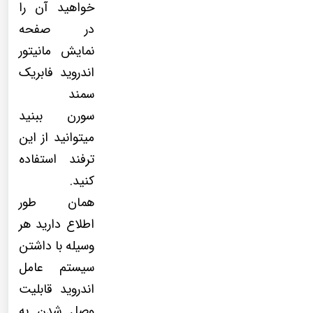
خواهید آن را
در صفحه
نمایش مانیتور
اندروید فابریک
سمند
سورن ببنید
میتوانید از این
ترفند استفاده
کنید.
همان طور
اطلاع دارید هر
وسیله با داشتن
سیستم عامل
اندروید قابلیت
وصل شدن به