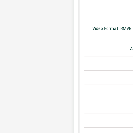
Video Format: RMVB /
A