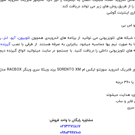
بکه های تلویزیونی می توانید از برنامه های اندرویدی همچون
تلوبیون
،
آیو
،
لنز
،
ر
ها به صورت نیم بها محاسبه میشود. بنابراین به صرفه هستند. از طرفی با نصب
گیرنده
ه های تلویزیونی داخلی را دریافت کنید. با جستجو در سایت میتوانید انواع گیرنده دیج
مشاوره رایگان با واحد فروش:
02632711817
09903997606