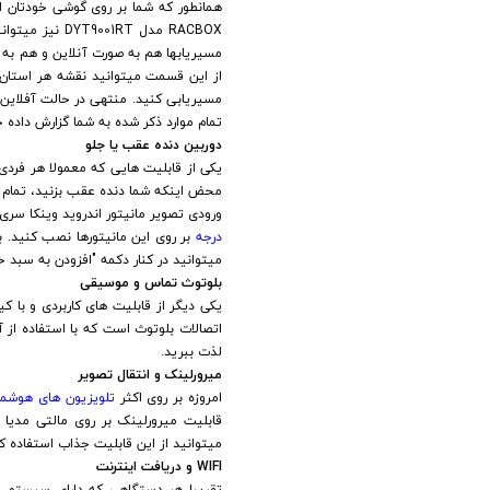
همانطور که شما بر روی گوشی خودتان ا
RACBOX مدل DYT9001RT نیز میتوانید از نعمت مسیریابهایی همچون
مسیریابها هم به صورت آنلاین و هم به ص
از این قسمت میتوانید نقشه هر استان ا
مسیریابی کنید. منتهی در حالت آفلاین
تمام موارد ذکر شده به شما گزارش داده 
دوربین دنده عقب یا جلو
یکی از قابلیت هایی که معمولا هر فردی
محض اینکه شما دنده عقب بزنید، تمام پ
ورودی تصویر مانیتور اندروید وینکا سری وینگر RACBOX مدل DYT9001RT سورنتو ایکس ام است و با تمام دوربین ها سازگار اس
درجه
بر روی این مانیتورها نصب کنید. 
میتوانید در کنار دکمه "افزودن به سبد خر
بلوتوث تماس و موسیقی
اتصالات بلوتوث است که با استفاده ا
لذت ببرید.
میرورلینک و انتقال تصویر
امروزه بر روی اکثر
تلویزیون های هوشمن
میتوانید از این قابلیت جذاب استفاده ک
WIFI و دریافت اینترنت
تقریبا هر دستگاهی که دارای سیستم عام