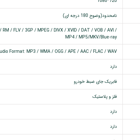
720*1080
نامحدود(وضوح 180 درجه ای)
 RM / FLV / 3GP / MPEG / DIVX / XVID / DAT / VOB / AVI /
MP4 / MP5/MKV/Blue-ray
udio Format: MP3 / WMA / OGG / APE / AAC / FLAC / WAV
دارد
فابریک جای ضبط خودرو
فلز و پلاستیک
دارد
دارد