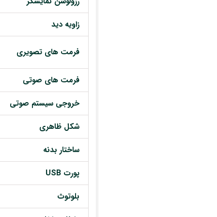
رزولوشن نمایشگر
زاویه دید
فرمت های تصویری
فرمت های صوتی
خروجی سیستم صوتی
شکل ظاهری
ساختار بدنه
پورت USB
بلوتوث