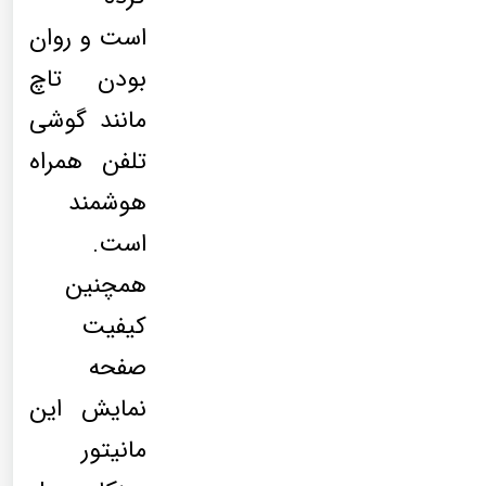
است و روان
بودن تاچ
مانند گوشی
تلفن همراه
هوشمند
است.
همچنین
کیفیت
صفحه
نمایش این
مانیتور