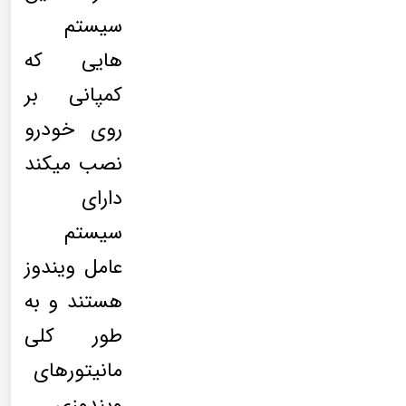
سیستم
هایی که
کمپانی بر
روی خودرو
نصب میکند
دارای
سیستم
عامل ویندوز
هستند و به
طور کلی
مانیتورهای
ویندوزی