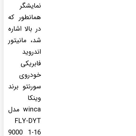
نمایشگر
همانطور که
در بالا اشاره
شد، مانیتور
اندروید
فابریکی
خودروی
سورنتو برند
وینکا
winca مدل
FLY-DYT
9000 1-16