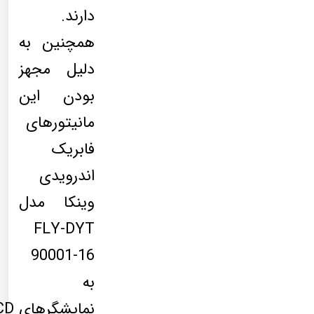
دارند.
همچنین به
دلیل مجهز
بودن این
مانیتورهای
فابریک
اندرویدی
وینکا مدل
FLY-DYT
90001-16
به