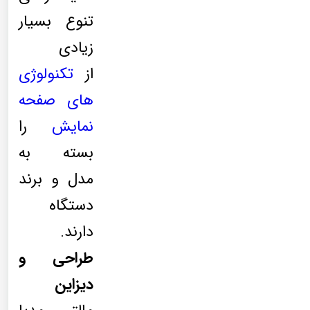
تنوع بسیار
زیادی
از
تکنولوژی
های صفحه
نمایش
را
بسته به
مدل و برند
دستگاه
دارند.
طراحی و
دیزاین