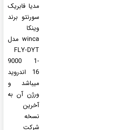
مدیا فابریک
سورنتو برند
وینکا
winca مدل
FLY-DYT
9000 1-
16 اندروید
میباشد و
ورژن آن به
آخرین
نسخه
شرکت