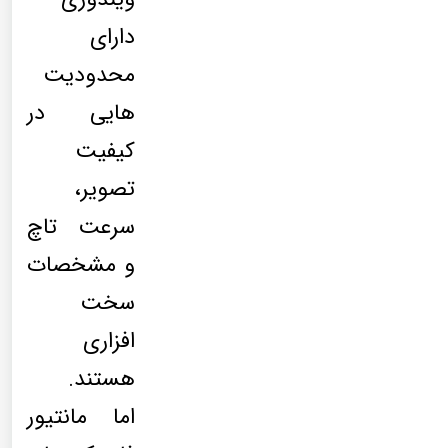
دارای
محدودیت
هایی در
کیفیت
تصویر،
سرعت تاچ
و مشخصات
سخت
افزاری
هستند.
اما مانتیور