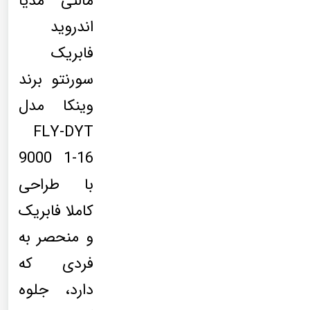
مالتی مدیا
اندروید
فابریک
سورنتو برند
وینکا مدل
FLY-DYT
9000 1-16
با طراحی
کاملا فابریک
و منحصر به
فردی که
دارد، جلوه