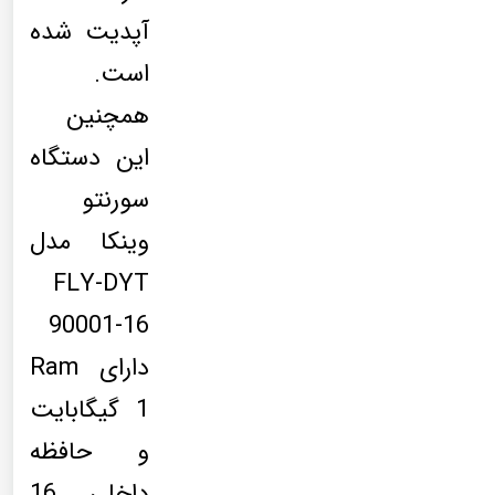
آپدیت شده
است.
همچنین
این دستگاه
سورنتو
وینکا مدل
FLY-DYT
90001-16
دارای Ram
1 گیگابایت
و حافظه
داخلی 16