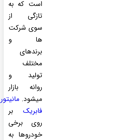
است که به
تازگی از
سوی شرکت
ها و
برندهای
مختلف
تولید و
روانه بازار
میشود.
مانیتور
فابریک
بر
روی برخی
خودروها به