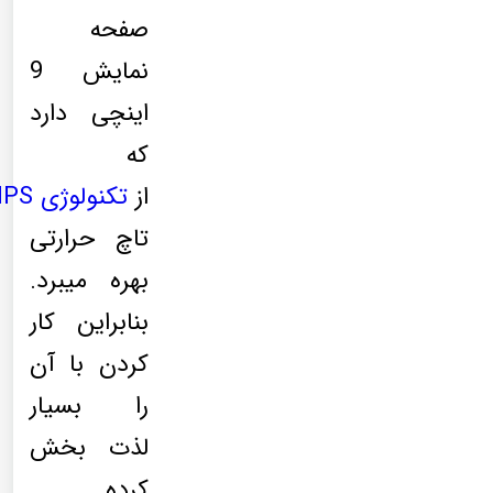
صفحه
نمایش 9
اینچی دارد
که
از
تکنولوژی
IPS
تاچ حرارتی
بهره میبرد.
بنابراین کار
کردن با آن
را بسیار
لذت بخش
کرده