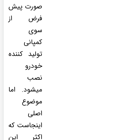
صورت پیش
فرض از
سوی
کمپانی
تولید کننده
خودرو
نصب
میشود. اما
موضوع
اصلی
اینجاست که
اکثر این