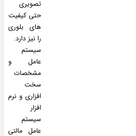
تصویری
حتی کیفیت
های بلوری
را نیز دارد.
سیستم
عامل و
مشخصات
سخت
افزاری و نرم
افزار
سیستم
عامل مالتی