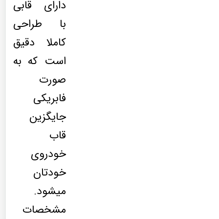
دارای قابی
با طراحی
کاملا دقیق
است که به
صورت
فابریکی
جایگزین
قاب
خودروی
خودتان
میشود.
مشخصات