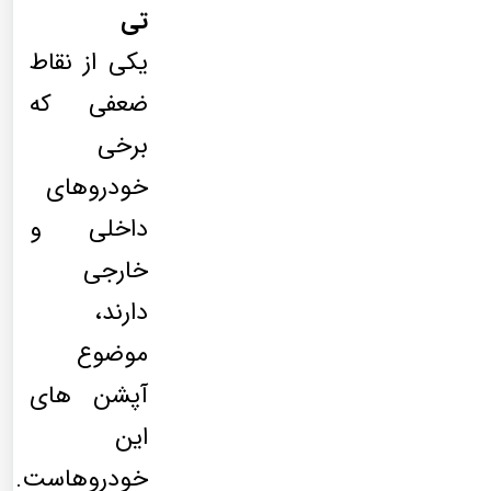
تی
یکی از نقاط
ضعفی که
برخی
خودروهای
داخلی و
خارجی
دارند،
موضوع
آپشن های
این
خودروهاست.