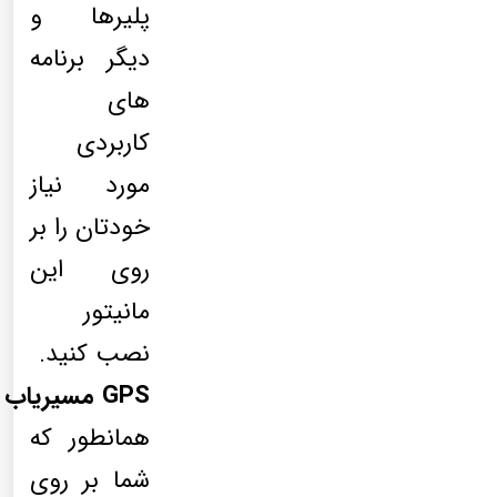
پلیرها و
دیگر برنامه
های
کاربردی
مورد نیاز
خودتان را بر
روی این
مانیتور
نصب کنید.
GPS مسیریاب
همانطور که
شما بر روی