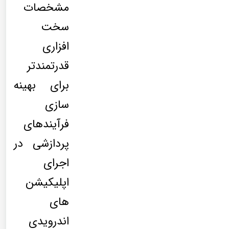
مشخصات
سخت
افزاری
قدرتمندتر
برای بهینه
سازی
فرآیندهای
پردازشی در
اجرای
اپلیکیشن
های
اندرویدی