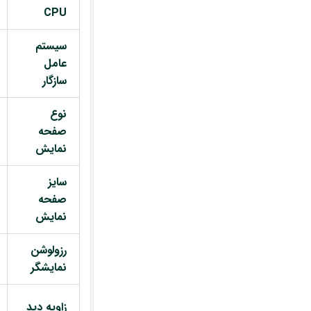
CPU
سیستم
عامل
سازگار
نوع
صفحه
نمایش
سایز
صفحه
نمایش
رزولوشن
نمایشگر
زاویه دید