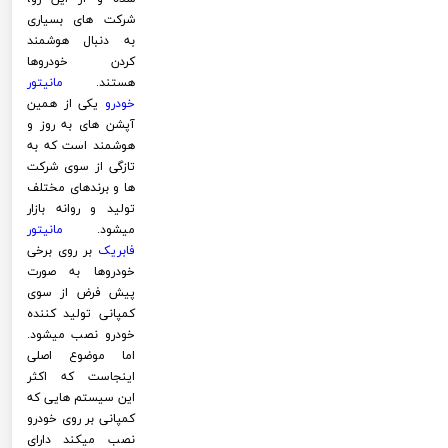
شرکت های بسیاری
به دنبال هوشمند
کردن خودروها
هستند.
مانیتور
خودرو
یکی از همین
آپشن های به روز و
هوشمند است که به
تازگی از سوی شرکت
ها و برندهای مختلف
تولید و روانه بازار
میشود.
مانیتور
فابریک
بر روی برخی
خودروها به صورت
پیش فرض از سوی
کمپانی تولید کننده
خودرو نصب میشود.
اما موضوع اصلی
اینجاست که اکثر
این سیستم هایی که
کمپانی بر روی خودرو
نصب میکند دارای