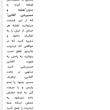
اضافه کرده با
عنوان"
نقشه و
مسیریابی آفلاین
"
که از این قسمت
میتوانید نقشه هر
استان از ایران را به
تفکیک دانلود و
ذخیره کنید که در
مواقعی که اینترنت
مانیتور قطع است،
بتوانید به راحتی به
صورت آفلاین
مسیریابی کنید.
منتهی در حالت
آفلاین، ترافیک
مسیر، وجود یا عدم
پلیس و یا سرعت
گیر به شما نمایش
داده نمیشود. به
محض اینکه شما
اینترنت را وصل کنید