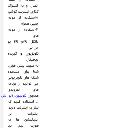
اتصال و به اشتراک
گذاری اینترنت گوشی
2-استفاده از مودم
جیبی همراه
3-استفاده از مودم
های
دانگل 3Gو 4G یو
اس بی
تلویزیون و گیرنده
دیجیتال
به صورت پیش فرض،
شما برای مشاهده
شبکه های تلویزیونی
می توانید از برنامه
های اندرویدی
همچون
تلوبیون
،
آیو
،
لنز
،
... استفاده کنید که
نیاز به اینترنت دارند.
اینترنت این
اپلیکیشن ها به
صورت نیم بها