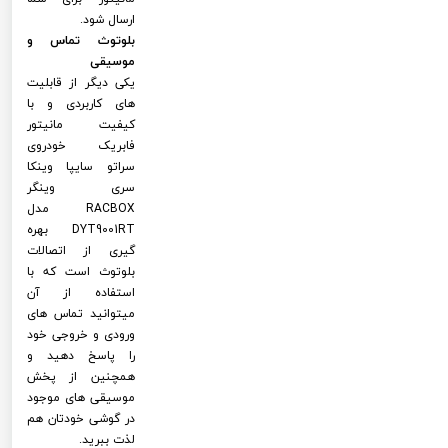
ارسال شود.
بلوتوث تماس و
موسیقی
یکی دیگر از قابلیت
های کاربردی و با
کیفیت مانیتور
فابریک خودروی
سراتو سایپا وینکا
سری وینگر
RACBOX مدل
DYT9001RT بهره
گیری از اتصالات
بلوتوث است که با
استفاده از آن
میتوانید تماس های
ورودی و خروجی خود
را پاسخ دهید و
همچنین از پخش
موسیقی های موجود
در گوشی خودتان هم
لذت ببرید.