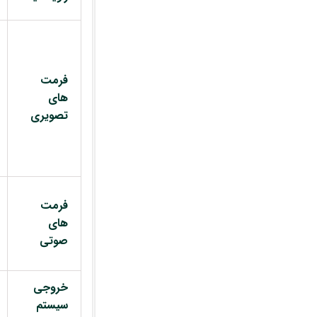
فرمت
های
تصویری
فرمت
های
صوتی
خروجی
سیستم