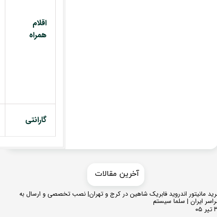
اقلام
همراه
گارانتی
​​آخرین مقالات
ید مانیتور اندروید فابریک شاهین در کرج و تهران| نصب تخصصی و ارسال به
اسر ایران | سلما سیستم
 ۰۵