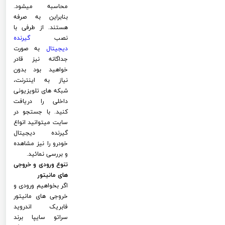
محاسبه میشود.
بنابراین به صرفه
هستند. از طرفی با
نصب
گیرنده
دیجیتال
به صورت
جداگانه نیز قادر
خواهید بود بدون
نیاز به اینترنت،
شبکه های تلویزیونی
داخلی را دریافت
کنید. با جستجو در
سایت میتوانید انواع
گیرنده دیجیتال
خودرو را نیز مشاهده
و بررسی نمائید.
تنوع ورودی و خروجی
های مانیتور
اگر بخواهیم ورودی و
خروجی های مانیتور
فابریک اندروید
سراتو سایپا برند