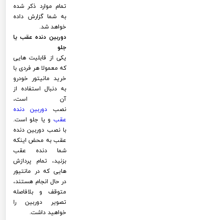
تمام موارد ذکر شده
به شما گزارش داده
خواهد شد.
دوربین دنده عقب یا
جلو
یکی از قابلیت هایی
که معمولا هر فردی با
خرید مانیتور خودرو
به دنبال استفاده از
آن است،
نصب
دوربین دنده
عقب
و یا جلو است.
با نصب دوربین دنده
عقب به محض اینکه
شما دنده عقب
بزنید، تمام پردازش
هایی که در مانتیور
در حال انجام هستند،
متوقف و بلافاصله
تصویر دوربین را
خواهید داشت.