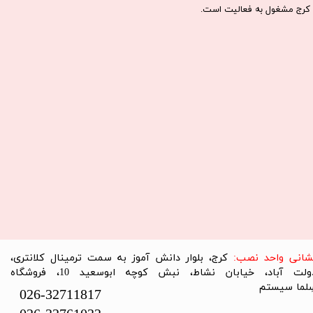
كرج مشغول به فعاليت است.​​​​​​​
نشانی واحد نصب:
کرج، بلوار دانش آموز به سمت ترمینال کلانتری،
دولت آباد، خیابان نشاط، نبش کوچه ابوسعید 10، فروشگاه
لما سیستم​​​​​​​
026-32711817