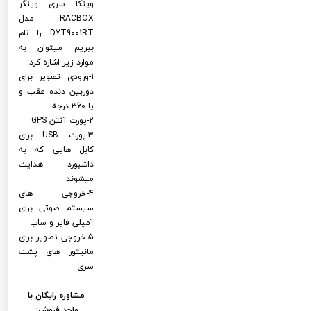
وینکا سری وینگر
RACBOX مدل
DYT9001RT را نام
ببریم میتوان به
موارد زیر اشاره کرد:
1-ورودی تصویر برای
دوربین دنده عقب و
یا 360 درجه
2-پورت آنتن GPS
3-پورت USB برای
کابل هایی که به
داشبورد هدایت
میشوند
4-خروجی های
سیستم صوتی برای
آمپلی فایر و ساب
5-خروجی تصویر برای
مانیتور های پشت
سری
مشاوره رایگان با
واحد فروش: