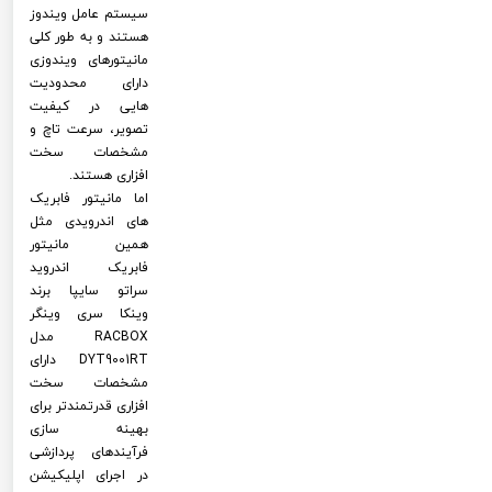
سیستم عامل ویندوز
هستند و به طور کلی
مانیتورهای ویندوزی
دارای محدودیت
هایی در کیفیت
تصویر، سرعت تاچ و
مشخصات سخت
افزاری هستند.
اما مانیتور فابریک
های اندرویدی مثل
همین مانیتور
فابریک اندروید
سراتو سایپا برند
وینکا سری وینگر
RACBOX مدل
DYT9001RT دارای
مشخصات سخت
افزاری قدرتمندتر برای
بهینه سازی
فرآیندهای پردازشی
در اجرای اپلیکیشن