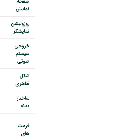
صفحه
نمایش
روزولیشن
نمایشگر
خروجی
سیستم
صوتی
شکل
ظاهری
ساختار
بدنه
فرمت
های