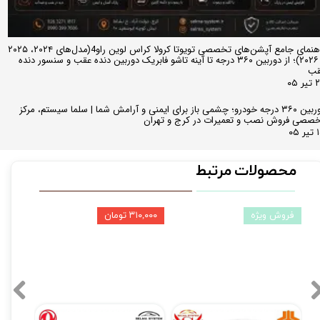
راهنمای جامع آپشن‌های تخصصی تویوتا کرولا کراس لوین راو4(مدل‌های ۲۰۲۴، ۲۰۲۵
و ۲۰۲۶)؛ از دوربین ۳۶۰ درجه تا آینه تاشو فابریک دوربین دنده عقب و سنسور دنده
قب
ر ۰۵
دوربین ۳۶۰ درجه خودرو؛ چشمی باز برای ایمنی و آرامش شما | سلما سیستم، مرکز
صصی فروش نصب و تعمیرات در کرج و تهران
 ۰۵
محصولات مرتبط
فروش ویژه
۳۱۰,۰۰۰ تومان