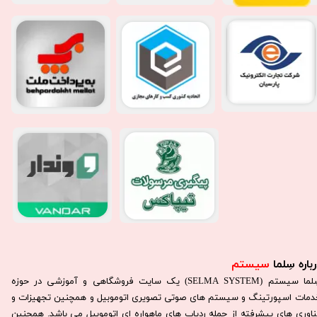
باره سِلما
سیستم​​​​​​​
سِلما سيستم (SELMA SYSTEM) یک سایت فروشگاهی و آموزشی در حوزه
دمات اسپورتینگ و سیستم های صوتی تصویری اتوموبیل و همچنین تجهیزات و
ناوری های پیشرفته از جمله ردیاب های ماهواره ای اتوموبیل می باشد. همچنين