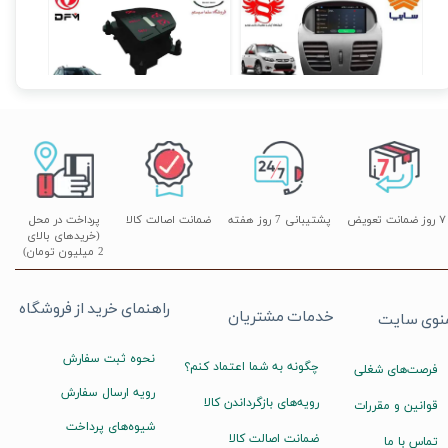
مانیتور فابریک ساینا و کوییک 7 اینچ اندروید مدل W100
کروز کنترل و لیمیتر فابریک H30 کراس
۱۰,۳۹۰,۰۰۰ تومان
۰
۲۰,۵۰۰,۰۰۰ تومان
۲۰,۱۹۰,۰۰۰ تومان
۷ روز ضمانت تعویض
پشتیبانی 7 روز هفته
ضمانت اصالت کالا
پرداخت در محل
(خریدهای بالای
2 میلیون تومان)
راهنمای خرید از فروشگاه
خدمات مشتریان
نوی سایت
نحوه ثبت سفارش
چگونه به شما اعتماد کنم؟
فرصت‌های شغلی
رویه ارسال سفارش
رویه‌های بازگرداندن کالا
قوانین و مقررات
شیوه‌های پرداخت
ضمانت اصالت کالا
تماس با ما