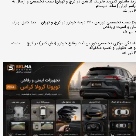
ید مانیتور اندروید فابریک شاهین در کرج و تهران| نصب تخصصی و ارسال به
اسر ایران | سلما سیستم
 ۰۵
مرکز نصب تخصصی دوربین ۳۶۰ درجه خودرو در کرج و تهران – دید کامل، پارک
ان و امنیت بی‌نقص
 ۰۵
ایندگی مرکزی تخصصی دوربین ثبت وقایع خودرو (دش کمرا) در کرج – امنیت،
اهد حقوقی و نصب مخفیانه
ر ۰۵