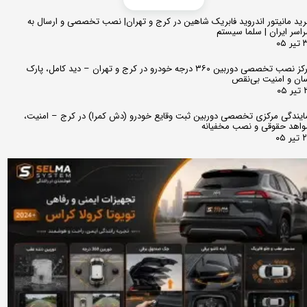
ید مانیتور اندروید فابریک شاهین در کرج و تهران| نصب تخصصی و ارسال به
اسر ایران | سلما سیستم
 ۰۵
مرکز نصب تخصصی دوربین ۳۶۰ درجه خودرو در کرج و تهران – دید کامل، پارک
ان و امنیت بی‌نقص
 ۰۵
ایندگی مرکزی تخصصی دوربین ثبت وقایع خودرو (دش کمرا) در کرج – امنیت،
اهد حقوقی و نصب مخفیانه
ر ۰۵