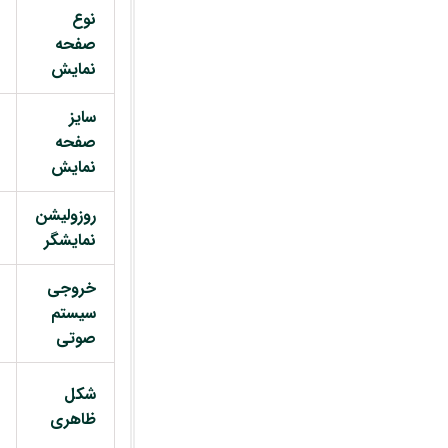
نوع
صفحه
نمایش
سایز
صفحه
نمایش
روزولیشن
نمایشگر
خروجی
سیستم
صوتی
شکل
ظاهری