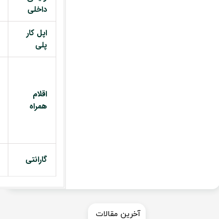
داخلی
اپل کار
پلی
اقلام
همراه
گارانتی
​​آخرین مقالات