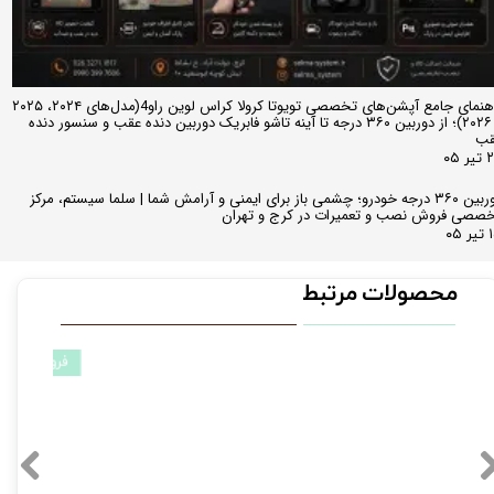
راهنمای جامع آپشن‌های تخصصی تویوتا کرولا کراس لوین راو4(مدل‌های ۲۰۲۴، ۲۰۲۵
و ۲۰۲۶)؛ از دوربین ۳۶۰ درجه تا آینه تاشو فابریک دوربین دنده عقب و سنسور دنده
قب
ر ۰۵
دوربین ۳۶۰ درجه خودرو؛ چشمی باز برای ایمنی و آرامش شما | سلما سیستم، مرکز
صصی فروش نصب و تعمیرات در کرج و تهران
 ۰۵
محصولات مرتبط
تخفیف ویژه