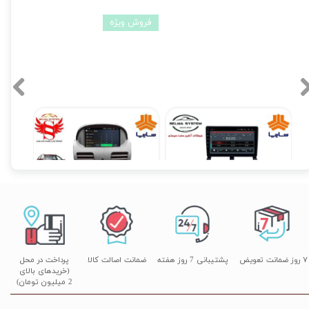
فروش ویژه
مانیتور فابریکی اندروید تیبا TIBA فولتاچ مدل T3L
مانیتور فابریک ساینا و کوییک 7 اینچ اندروید مدل W100
۱۲,۹۰۰,۰۰۰ تومان
۱۰,۳۹۰,۰۰۰ تومان
۷ روز ضمانت تعویض
پشتیبانی 7 روز هفته
ضمانت اصالت کالا
پرداخت در محل
(خریدهای بالای
2 میلیون تومان)