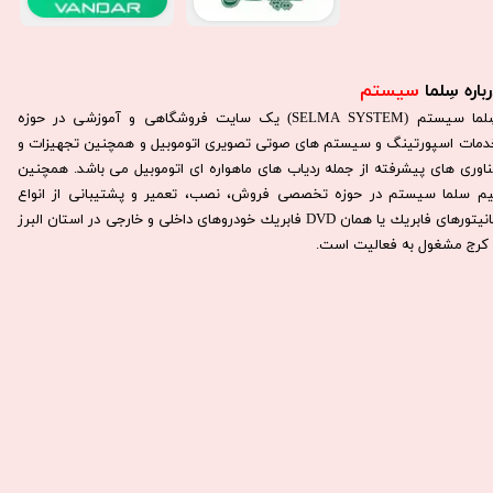
باره سِلما
سیستم​​​​​​​
سِلما سيستم (SELMA SYSTEM) یک سایت فروشگاهی و آموزشی در حوزه
دمات اسپورتینگ و سیستم های صوتی تصویری اتوموبیل و همچنین تجهیزات و
ناوری های پیشرفته از جمله ردیاب های ماهواره ای اتوموبیل می باشد. همچنين
يم سلما سيستم در حوزه تخصصی فروش، نصب، تعمير و پشتيبانی از انواع
مانيتورهای فابريك يا همان DVD فابريك خودروهای داخلی و خارجی در استان البرز
كرج مشغول به فعاليت است.​​​​​​​