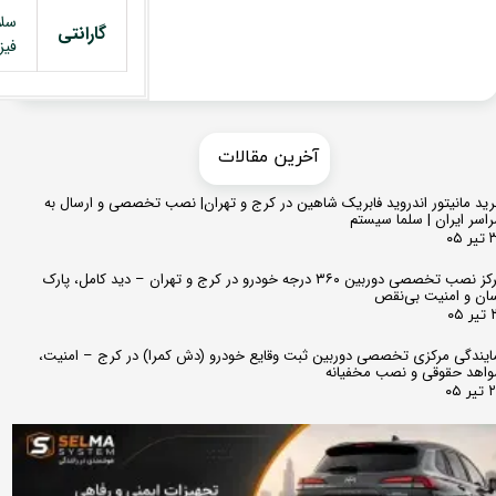
سل
گارانتی
فیز
​​آخرین مقالات
ید مانیتور اندروید فابریک شاهین در کرج و تهران| نصب تخصصی و ارسال به
اسر ایران | سلما سیستم
 ۰۵
مرکز نصب تخصصی دوربین ۳۶۰ درجه خودرو در کرج و تهران – دید کامل، پارک
ان و امنیت بی‌نقص
 ۰۵
ایندگی مرکزی تخصصی دوربین ثبت وقایع خودرو (دش کمرا) در کرج – امنیت،
اهد حقوقی و نصب مخفیانه
ر ۰۵