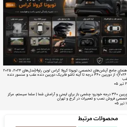
راهنمای جامع آپشن‌های تخصصی تویوتا کرولا کراس لوین راو4(مدل‌های ۲۰۲۴، ۲۰۲۵
و ۲۰۲۶)؛ از دوربین ۳۶۰ درجه تا آینه تاشو فابریک دوربین دنده عقب و سنسور دنده
قب
ر ۰۵
دوربین ۳۶۰ درجه خودرو؛ چشمی باز برای ایمنی و آرامش شما | سلما سیستم، مرکز
صصی فروش نصب و تعمیرات در کرج و تهران
 ۰۵
محصولات مرتبط