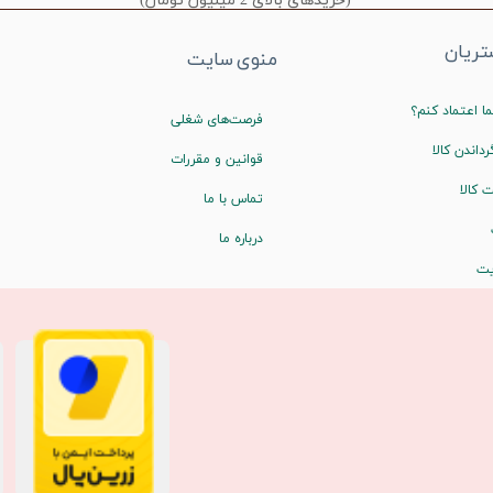
(خریدهای بالای 2 میلیون تومان)
ریان
منوی سایت
ا اعتماد کنم؟
فرصت‌های شغلی
رداندن کالا
قوانین و مقررات
 کالا
تماس با ما
درباره ما
یت