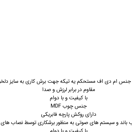
 خودرو
Car 
DASH )
 میدرنج
نس ام دی اف مستحکم یه تیکه جهت برش کاری به سایز دلخوا
و
مقاوم در برابر لرزش و صدا
با کیفیت و با دوام
جنس چوب MDF
دارای روکش پارچه فابریکی
ند و سیستم های صوتی به منظور برشکاری توسط نصاب های ض
با کیفیت و با دوام