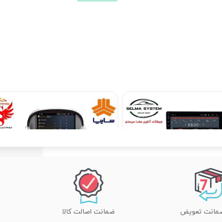
مانیتور فابریکی اندروید تیبا TIBA فولتاچ مدل T3L
۱۲,۹۰۰,۰۰۰ تومان
۱۰,۳۹۰,۰۰۰ تومان
ضمانت اصالت کالا