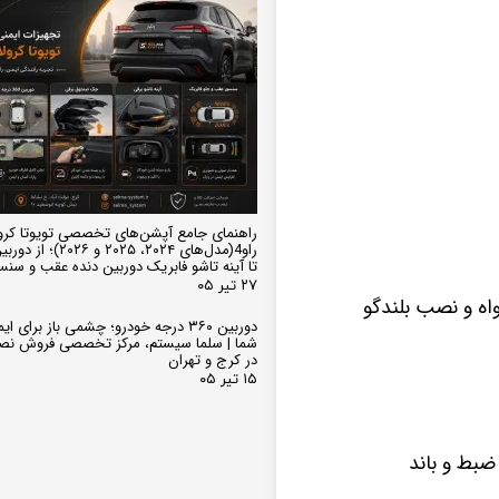
راهنمای جامع آپشن‌های تخصصی تویوتا کرو
تا آینه تاشو فابریک دوربین دنده عقب و سن
۲۷ تیر ۰۵
ه و نصب بلندگو
دوربین ۳۶۰ درجه خودرو؛ چشمی باز برای
شما | سلما سیستم، مرکز تخصصی فروش نص
در کرج و تهران
۱۵ تیر ۰۵
بط و باند