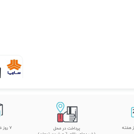
۷ روز ضمانت تعویض
پرداخت در محل