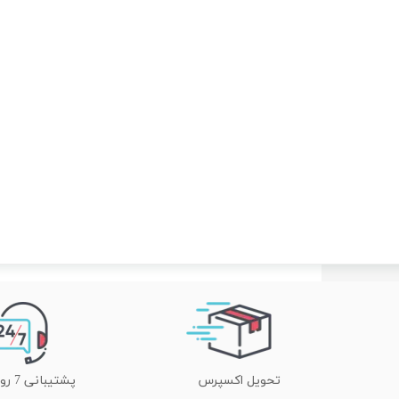
تحویل اکسپرس
پشتیبانی 7 روز هفته