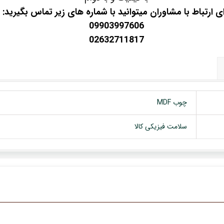
ای ارتباط با مشاوران میتوانید با شماره های زیر تماس بگیرید:
09903997606
02632711817
چوب MDF
سلامت فیزیکی کالا