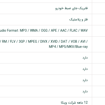
فابریک جای ضبط خودرو
فلز و پلاستیک
udio Format: MP3 / WMA / OGG / APE / AAC / FLAC / WAV
 RM / FLV / 3GP / MPEG / DIVX / XVID / DAT / VOB / AVI /
MP4 / MP5/MKV/Blue-ray
دارد
دارد
دارد
دارد
12 ماهه شرکت وینکا