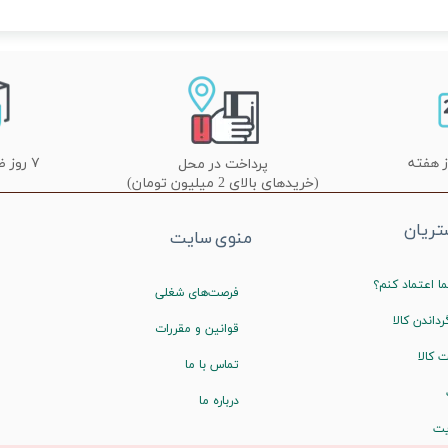
۷ روز ضمانت تعویض
پرداخت در محل
(خریدهای بالای 2 میلیون تومان)
ریان
منوی سایت
ا اعتماد کنم؟
فرصت‌های شغلی
رداندن کالا
قوانین و مقررات
 کالا
تماس با ما
درباره ما
یت