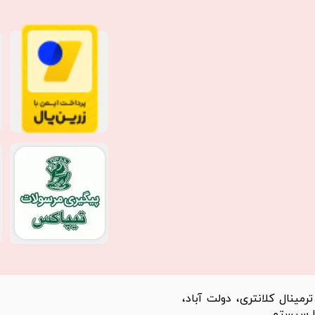
مینال کلانتری، دولت آباد،