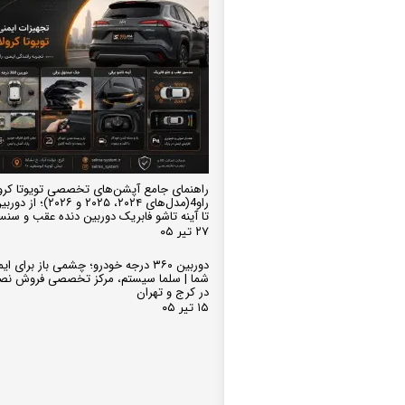
راهنمای جامع آپشن‌های تخصصی تویوتا کرو
تا آینه تاشو فابریک دوربین دنده عقب و سن
۲۷ تیر ۰۵
دوربین ۳۶۰ درجه خودرو؛ چشمی باز برای
شما | سلما سیستم، مرکز تخصصی فروش نص
در کرج و تهران
۱۵ تیر ۰۵