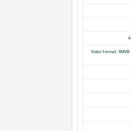
A
Video Format: RMVB /