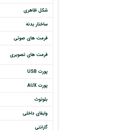
شکل ظاهری
ساختار بدنه
فرمت های صوتی
فرمت های تصویری
پورت USB
پورت AUX
بلوتوث
وایفای داخلی
گارانتی