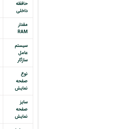
حافظه
داخلی
مقدار
RAM
سیستم
عامل
سازگار
نوع
صفحه
نمایش
سایز
صفحه
نمایش