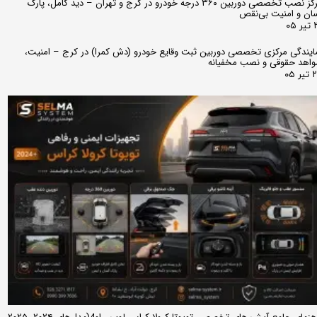
مرکز نصب تخصصی دوربین ۳۶۰ درجه خودرو در کرج و تهران – دید کامل، پارک
ان و امنیت بی‌نقص
 ۰۵
ایندگی مرکزی تخصصی دوربین ثبت وقایع خودرو (دش کمرا) در کرج – امنیت،
اهد حقوقی و نصب مخفیانه
ر ۰۵