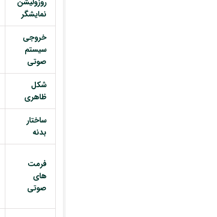
روزولیشن
نمایشگر
خروجی
سیستم
صوتی
شکل
ظاهری
ساختار
بدنه
فرمت
های
صوتی