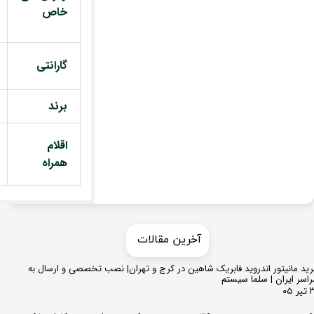
خاص
گارانتی
برند
اقلام
همراه
​​آخرین مقالات
ید مانیتور اندروید فابریک شاهین در کرج و تهران| نصب تخصصی و ارسال به
اسر ایران | سلما سیستم
 ۰۵