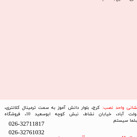
نشانی واحد نصب:
کرج، بلوار دانش آموز به سمت ترمینال کلانتری،
دولت آباد، خیابان نشاط، نبش کوچه ابوسعید 10، فروشگاه
لما سیستم​​​​​​​
026-32711817
026-32761032