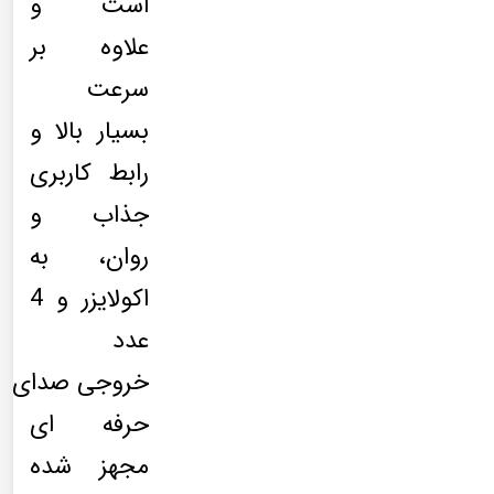
است و
علاوه بر
سرعت
بسیار بالا و
رابط کاربری
جذاب و
روان، به
اکولایزر و 4
عدد
خروجی صدای
حرفه ای
مجهز شده