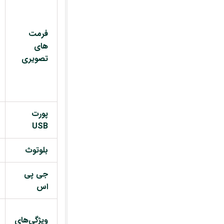
فرمت
های
تصویری
پورت
USB
بلوتوث
جی پی
اس
ویژگی‌های