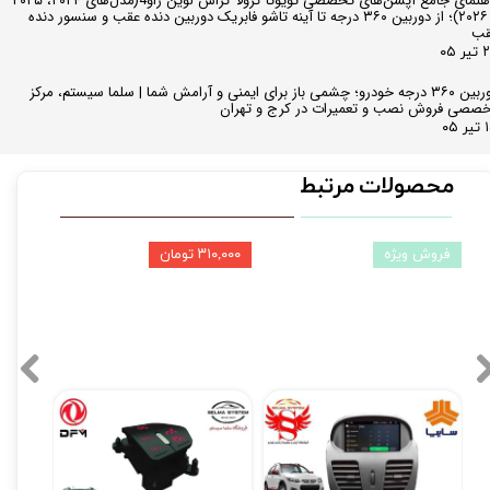
راهنمای جامع آپشن‌های تخصصی تویوتا کرولا کراس لوین راو4(مدل‌های ۲۰۲۴، ۲۰۲۵
و ۲۰۲۶)؛ از دوربین ۳۶۰ درجه تا آینه تاشو فابریک دوربین دنده عقب و سنسور دنده
قب
ر ۰۵
دوربین ۳۶۰ درجه خودرو؛ چشمی باز برای ایمنی و آرامش شما | سلما سیستم، مرکز
صصی فروش نصب و تعمیرات در کرج و تهران
 ۰۵
محصولات مرتبط
فروش ویژه
۳۱۰,۰۰۰ تومان
مانیتور فابریک ساینا و کوییک 7 اینچ اندروید مدل W100
کروز کنترل و لیمیتر فابریک H30 کراس
۱۰,۳۹۰,۰۰۰ تومان
۰
۲۰,۵۰۰,۰۰۰ تومان
۲۰,۱۹۰,۰۰۰ تومان