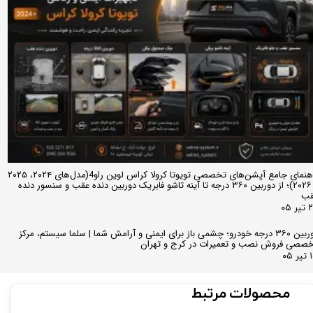
راهنمای جامع آپشن‌های تخصصی تویوتا کرولا کراس لوین راو4(مدل‌های ۲۰۲۴، ۲۰۲۵
و ۲۰۲۶)؛ از دوربین ۳۶۰ درجه تا آینه تاشو فابریک دوربین دنده عقب و سنسور دنده
قب
ر ۰۵
دوربین ۳۶۰ درجه خودرو؛ چشمی باز برای ایمنی و آرامش شما | سلما سیستم، مرکز
صصی فروش نصب و تعمیرات در کرج و تهران
 ۰۵
محصولات مرتبط