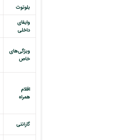
بلوتوث
وایفای
داخلی
ویژگی‌های
خاص
اقلام
همراه
گارانتی