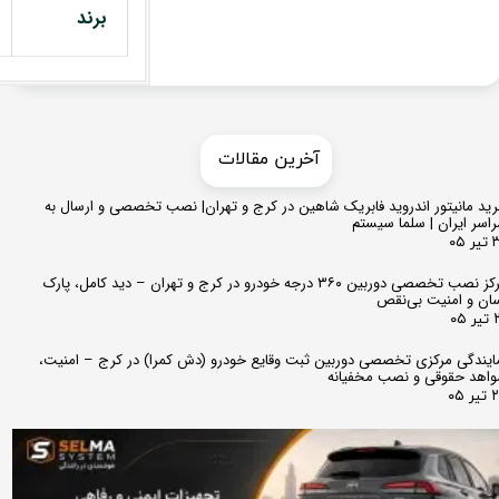
برند
​​آخرین مقالات
ید مانیتور اندروید فابریک شاهین در کرج و تهران| نصب تخصصی و ارسال به
اسر ایران | سلما سیستم
 ۰۵
مرکز نصب تخصصی دوربین ۳۶۰ درجه خودرو در کرج و تهران – دید کامل، پارک
ان و امنیت بی‌نقص
 ۰۵
ایندگی مرکزی تخصصی دوربین ثبت وقایع خودرو (دش کمرا) در کرج – امنیت،
اهد حقوقی و نصب مخفیانه
ر ۰۵