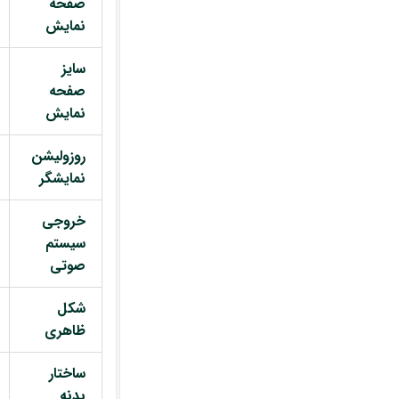
صفحه
نمایش
سایز
صفحه
نمایش
روزولیشن
نمایشگر
خروجی
سیستم
صوتی
شکل
ظاهری
ساختار
بدنه