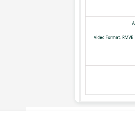
A
Video Format: RMVB /