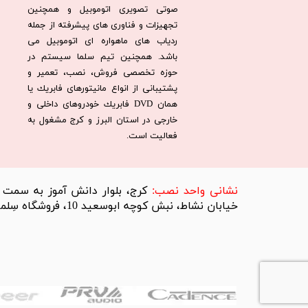
صوتی تصویری اتوموبیل و همچنین
تجهیزات و فناوری های پیشرفته از جمله
ردیاب های ماهواره ای اتوموبیل می
باشد. همچنين تيم سلما سيستم در
حوزه تخصصی فروش، نصب، تعمير و
پشتيبانی از انواع مانيتورهای فابريك يا
همان DVD فابريك خودروهای داخلی و
خارجی در استان البرز و كرج مشغول به
فعاليت است.​​​​​​​
​نشانی واحد نصب:
کرج، بلوار دانش آموز به سمت تر
خیابان نشاط، نبش کوچه ابوسعید 10، فروشگاه سِلما سیستم​​​​​​​