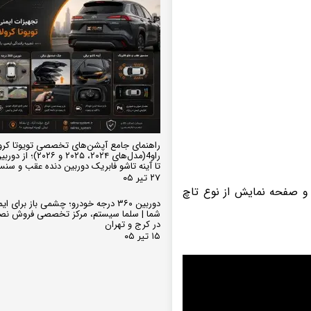
راهنمای جامع آپشن‌های تخصصی تویوتا کرو
تا آینه تاشو فابریک دوربین دنده عقب و سن
۲۷ تیر ۰۵
دارای اندروید نسخه 8.1 و صفحه نمایش 11 اینچی (یا همان 9 اینچی) و صفحه نمایش از نوع تاچ
دوربین ۳۶۰ درجه خودرو؛ چشمی باز برای
شما | سلما سیستم، مرکز تخصصی فروش نص
در کرج و تهران
۱۵ تیر ۰۵