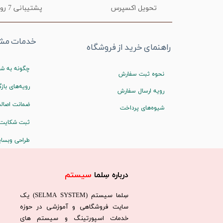
تحویل اکسپرس
پشتیبانی 7 روز هفته
خدمات مشت
راهنمای خرید از فروشگاه
چگونه به شم
نحوه ثبت سفارش
رویه‌های بازگ
رویه ارسال سفارش
ضمانت اصالت
شیوه‌های پرداخت
ثبت شکایت
طراحی وبسا
درباره سِلما
سیستم​​​​​​​
سِلما سيستم (SELMA SYSTEM) یک
سایت فروشگاهی و آموزشی در حوزه
خدمات اسپورتینگ و سیستم های