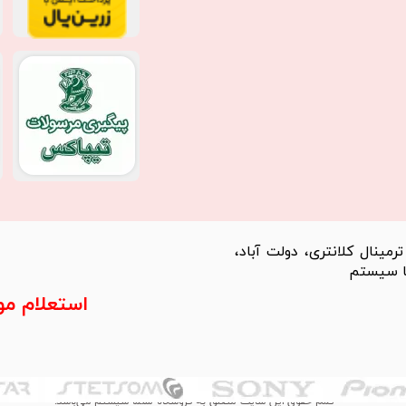
مینال کلانتری، دولت آباد،
استعلام م
تمام حقوق این سایت متعلق به فروشگاه سلما سیستم می‌باشد.