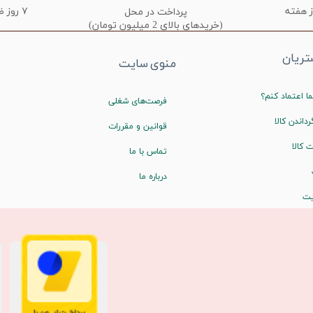
۷ روز ضمانت تعویض
پرداخت در محل
(خریدهای بالای 2 میلیون تومان)
ریان
منوی سایت
ا اعتماد کنم؟
فرصت‌های شغلی
رداندن کالا
قوانین و مقررات
 کالا
تماس با ما
درباره ما
یت