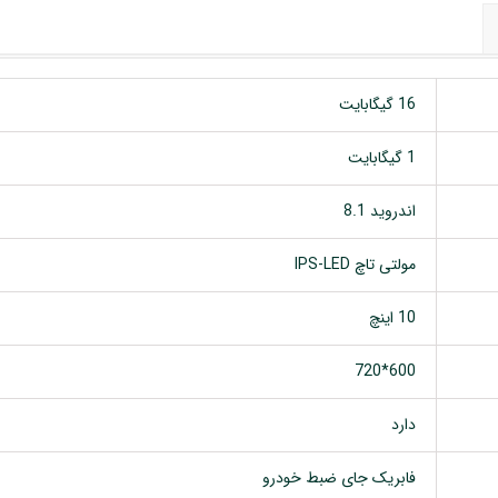
16 گیگابایت
1 گیگابایت
اندروید 8.1
مولتی تاچ IPS-LED
10 اینچ
600*720
دارد
فابریک جای ضبط خودرو