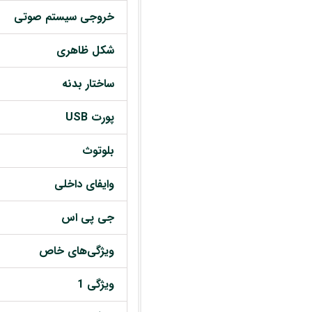
خروجی سیستم صوتی
شکل ظاهری
ساختار بدنه
پورت USB
بلوتوث
وایفای داخلی
جی پی اس
ویژگی‌های خاص
ویژگی 1