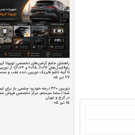
راهنمای جامع آپشن‌های تخصصی تویوتا کرو
تا آینه تاشو فابریک دوربین دنده عقب و سن
۲۷ تیر ۰۵
دوربین ۳۶۰ درجه خودرو؛ چشمی باز برای
شما | سلما سیستم، مرکز تخصصی فروش نص
در کرج و تهران
۱۵ تیر ۰۵