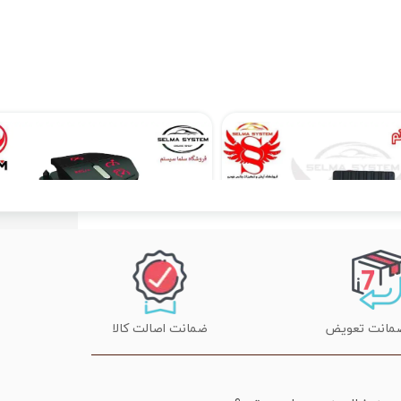
کیلس استارت با دکمه استارتر (فاقد ریموت)
کروز کنترل و لیمیتر فابریک H30 کراس
۵,۴۹۰,۰۰۰ تومان
۲۰,۱۹۰,۰۰۰ تومان
۲۰,۵۰۰,۰۰۰ تومان
ضمانت اصالت کالا