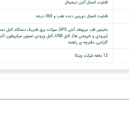
قابلیت اتصال آنتن دیجیتال
قابلیت اتصال دوربین دنده عقب و 360 درجه
گارانتی, دفترچه ی راهنما
12 ماهه شرکت وینکا