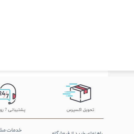
تحویل اکسپرس
پشتیبانی 7 روز هفته
خدمات مشت
راهنمای خرید از فروشگاه