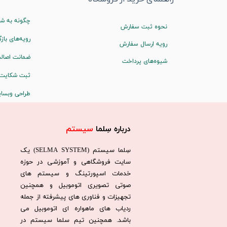
چگونه به شم
نحوه ثبت سفارش
رویه‌های بازگ
رویه ارسال سفارش
ضمانت اصالت
شیوه‌های پرداخت
ثبت شکایت
طراحی وبسا
درباره سِلما
سیستم​​​​​​​
سِلما سيستم (SELMA SYSTEM) یک
سایت فروشگاهی و آموزشی در حوزه
خدمات اسپورتینگ و سیستم های
صوتی تصویری اتوموبیل و همچنین
تجهیزات و فناوری های پیشرفته از جمله
ردیاب های ماهواره ای اتوموبیل می
باشد. همچنين تيم سلما سيستم در