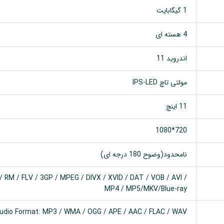
1 گیگابایت
4 هسته ای
اندروید 11
مولتی تاچ IPS-LED
11 اینچ
720*1080
نامحدود(وضوح 180 درجه ای)
 RM / FLV / 3GP / MPEG / DIVX / XVID / DAT / VOB / AVI /
MP4 / MP5/MKV/Blue-ray
udio Format: MP3 / WMA / OGG / APE / AAC / FLAC / WAV