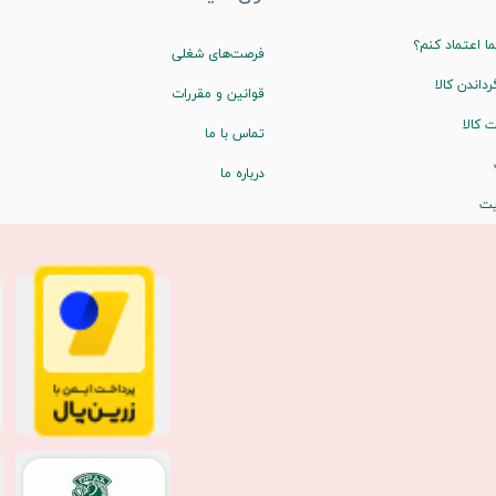
ا اعتماد کنم؟
فرصت‌های شغلی
رداندن کالا
قوانین و مقررات
 کالا
تماس با ما
درباره ما
یت