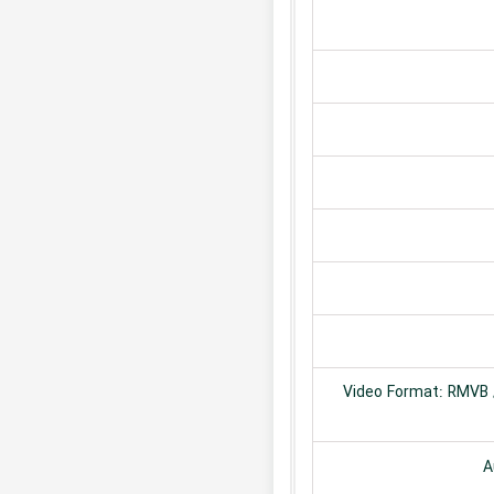
Video Format: RMVB /
A