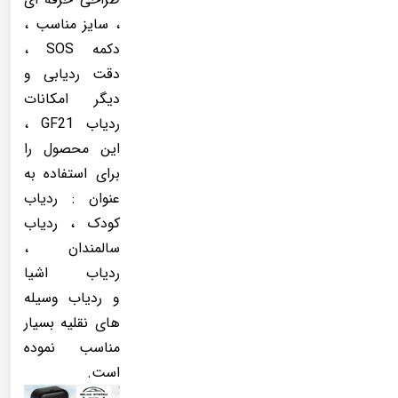
، سایز مناسب ،
دکمه SOS ،
دقت ردیابی و
دیگر امکانات
ردیاب GF21 ،
این محصول را
برای استفاده به
عنوان : ردیاب
کودک ، ردیاب
سالمندان ،
ردیاب اشیا
و ردیاب وسیله
های نقلیه بسیار
مناسب نموده
است.