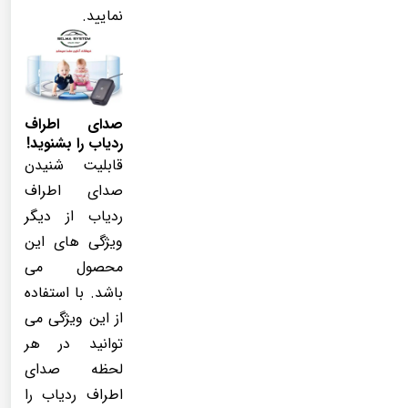
نمایید.
صدای اطراف
ردیاب را بشنوید!
قابلیت شنیدن
صدای اطراف
ردیاب از دیگر
ویژگی های این
محصول می
باشد. با استفاده
از این ویژگی می
توانید در هر
لحظه صدای
اطراف ردیاب را