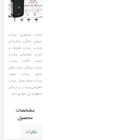
ردیاب شخصی، ردیاب
حیوان خانگی، نمایندگی
ردیاب، ردیاب کوچک و
ارزان، پشتیبانی ردیاب،
تمدید اکانت ردیاب،
ر
دیاب پرتابل،
ردیاب قابل
حمل، ردیاب شنود،
ردیاب ضبط صدا، ردیاب
آهنربایی،ردیاب و دزدگیر
ماهواره ای خودرو دلتا،
مشخصات
محصول
نظرات