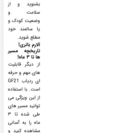
بشنوید و از
سلامت و
وضعیت کودک و
یا سالمند خود
مطلع شوید.
آلارم باتری!
تاریخچه مسیر
ها تا ۳ ماه!
از دیگر قابلیت
های مهم و حرفه
ای ردیاب GF21
است. با استفاده
از این ویژگی می
توانید مسیر های
طی شده تا ۳
ماه را به آسانی
مشاهده کنید و