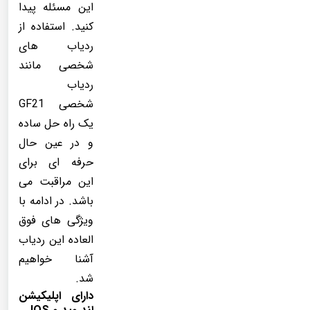
این مسئله پیدا
کنید. استفاده از
ردیاب های
شخصی مانند
ردیاب
شخصی GF21
یک راه حل ساده
و در عین حال
حرفه ای برای
این مراقبت می
باشد. در ادامه با
ویژگی های فوق
العاده این ردیاب
آشنا خواهیم
شد.
دارای اپلیکیشن