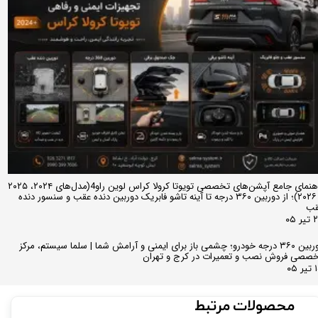
راهنمای جامع آپشن‌های تخصصی تویوتا کرولا کراس لوین راو4(مدل‌های ۲۰۲۴، ۲۰۲۵
و ۲۰۲۶)؛ از دوربین ۳۶۰ درجه تا آینه تاشو فابریک دوربین دنده عقب و سنسور دنده
قب
ر ۰۵
دوربین ۳۶۰ درجه خودرو؛ چشمی باز برای ایمنی و آرامش شما | سلما سیستم، مرکز
صصی فروش نصب و تعمیرات در کرج و تهران
 ۰۵
محصولات مرتبط