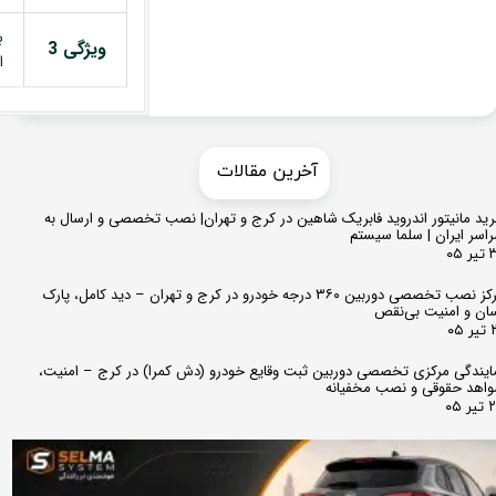
ب
ویژگی 3
ا
​​آخرین مقالات
ید مانیتور اندروید فابریک شاهین در کرج و تهران| نصب تخصصی و ارسال به
اسر ایران | سلما سیستم
 ۰۵
مرکز نصب تخصصی دوربین ۳۶۰ درجه خودرو در کرج و تهران – دید کامل، پارک
ان و امنیت بی‌نقص
 ۰۵
ایندگی مرکزی تخصصی دوربین ثبت وقایع خودرو (دش کمرا) در کرج – امنیت،
اهد حقوقی و نصب مخفیانه
ر ۰۵