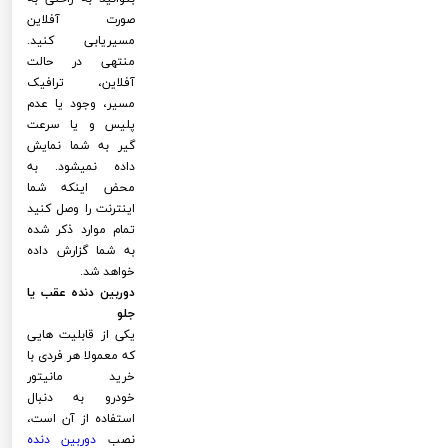
صورت آفلاین
مسیریابی کنید.
منتهی در حالت
آفلاین، ترافیک
مسیر، وجود یا عدم
پلیس و یا سرعت
گیر به شما نمایش
داده نمیشود. به
محض اینکه شما
اینترنت را وصل کنید
تمام موارد ذکر شده
به شما گزارش داده
خواهد شد.
دوربین دنده عقب یا
جلو
یکی از قابلیت هایی
که معمولا هر فردی با
خرید مانیتور
خودرو به دنبال
استفاده از آن است،
نصب
دوربین دنده