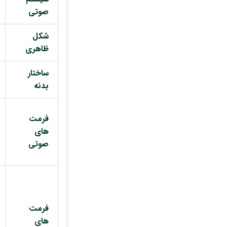
صوتی
شکل
ظاهری
ساختار
بدنه
فرمت
های
صوتی
فرمت
های