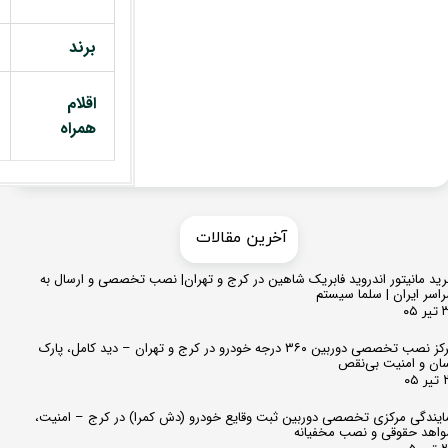
برند
اقلام
همراه
​​آخرین مقالات
ید مانیتور اندروید فابریک شاهین در کرج و تهران| نصب تخصصی و ارسال به
اسر ایران | سلما سیستم
 ۰۵
مرکز نصب تخصصی دوربین ۳۶۰ درجه خودرو در کرج و تهران – دید کامل، پارک
ان و امنیت بی‌نقص
 ۰۵
ایندگی مرکزی تخصصی دوربین ثبت وقایع خودرو (دش کمرا) در کرج – امنیت،
اهد حقوقی و نصب مخفیانه