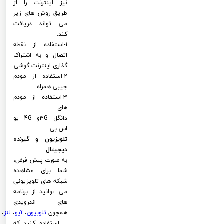
نیز اینترنت را از
طریق روش های زیر
می تواند دریافت
کند:
1-استفاده از نقطه
اتصال و به اشتراک
گذاری اینترنت گوشی
2-استفاده از مودم
جیبی همراه
3-استفاده از مودم
های
دانگل 3Gو 4G یو
اس بی
تلویزیون و گیرنده
دیجیتال
به صورت پیش فرض،
شما برای مشاهده
شبکه های تلویزیونی
می توانید از برنامه
های اندرویدی
همچون
تلوبیون
،
آیو
،
لنز
،
... استفاده کنید که