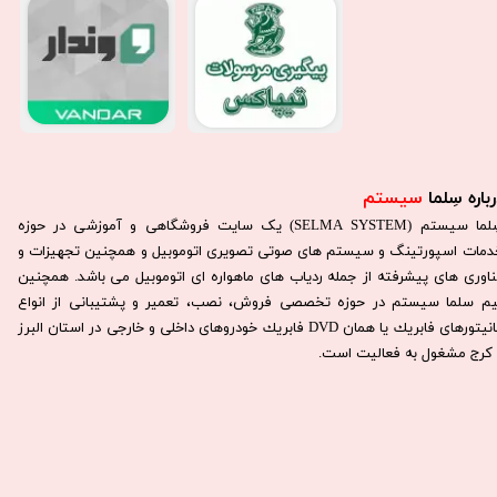
باره سِلما
سیستم​​​​​​​
سِلما سيستم (SELMA SYSTEM) یک سایت فروشگاهی و آموزشی در حوزه
دمات اسپورتینگ و سیستم های صوتی تصویری اتوموبیل و همچنین تجهیزات و
ناوری های پیشرفته از جمله ردیاب های ماهواره ای اتوموبیل می باشد. همچنين
يم سلما سيستم در حوزه تخصصی فروش، نصب، تعمير و پشتيبانی از انواع
مانيتورهای فابريك يا همان DVD فابريك خودروهای داخلی و خارجی در استان البرز
كرج مشغول به فعاليت است.​​​​​​​