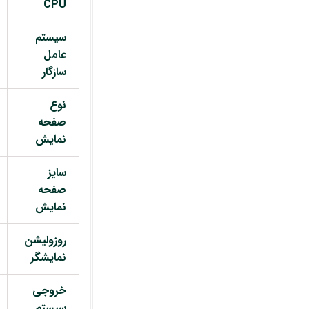
CPU
سیستم
عامل
سازگار
نوع
صفحه
نمایش
سایز
صفحه
نمایش
روزولیشن
نمایشگر
خروجی
سیستم