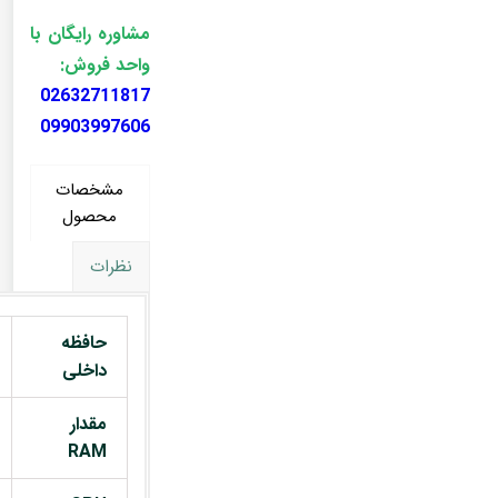
مشاوره رایگان با
واحد فروش:
02632711817
09903997606
مشخصات
محصول
نظرات
حافظه
داخلی
مقدار
RAM