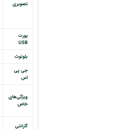
تصویری
پورت
USB
بلوتوث
جی پی
اس
ویژگی‌های
خاص
گارانتی