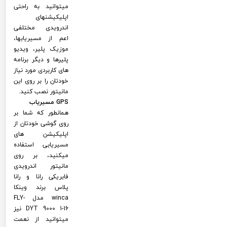
میتوانید به راحتی
اپلیکیشنهای
اندرویدی مختلفی
اعم از مسیریابها،
موزیک پلیر، ویدیو
پلیرها و دیگر برنامه
های کاربردی مورد نیاز
خودتان را بر روی این
مانیتور نصب کنید.
GPS مسیریاب
همانطور که شما بر
روی گوشی خودتان از
اپلیکیشن های
مسیریابی استفاده
میکنید، بر روی
مانیتور اندرویدی
فابریکی رانا و رانا
پلاس برند وینکا
winca مدل FLY-
DYT 9000 1-16 نیز
میتوانید از نعمت