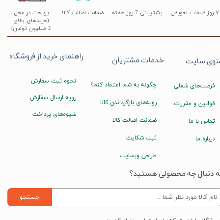
۷ روز ضمانت تعویض
پشتیبانی 7 روز هفته
ضمانت اصالت کالا
پرداخت در محل
(خریدهای بالای
2 میلیون تومان)
راهنمای خرید از فروشگاه
خدمات مشتریان
نوی سایت
نحوه ثبت سفارش
چگونه به شما اعتماد کنم؟
فرصت‌های شغلی
رویه ارسال سفارش
رویه‌های بازگرداندن کالا
قوانین و مقررات
شیوه‌های پرداخت
ضمانت اصالت کالا
تماس با ما
ثبت شکایت
درباره ما
طراحی وبسایت
ه دنبال چه محصولی هستید؟
جستجو