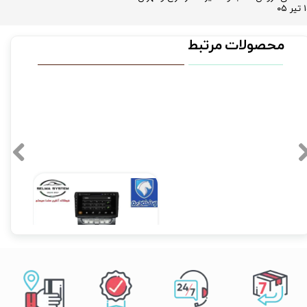
 ۰۵
محصولات مرتبط
مانیتور فابریک رانا و رانا پلاس اندروید فول تاچ مدل T3L
۱۲,۹۰۰,۰۰۰ تومان