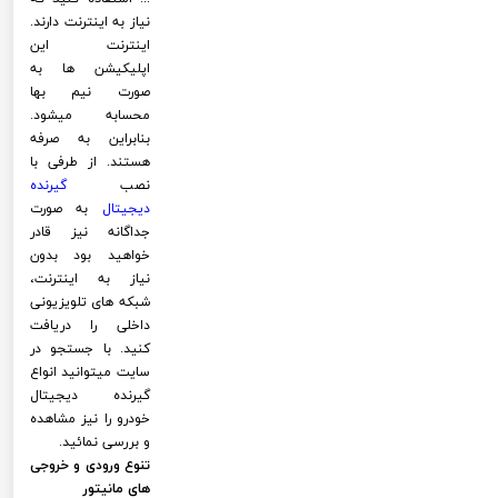
نیاز به اینترنت دارند.
اینترنت این
اپلیکیشن ها به
صورت نیم بها
محسابه میشود.
بنابراین به صرفه
هستند. از طرفی با
نصب
گیرنده
دیجیتال
به صورت
جداگانه نیز قادر
خواهید بود بدون
نیاز به اینترنت،
شبکه های تلویزیونی
داخلی را دریافت
کنید. با جستجو در
سایت میتوانید انواع
گیرنده دیجیتال
خودرو را نیز مشاهده
و بررسی نمائید.
تنوع ورودی و خروجی
های مانیتور