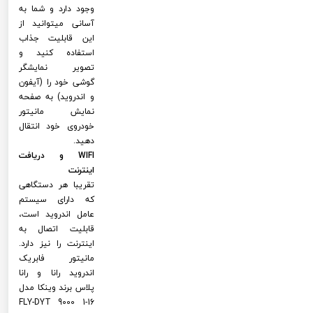
وجود دارد و شما به
آسانی میتوانید از
این قابلیت جذاب
استفاده کنید و
تصویر نمایشگر
گوشی خود را (آیفون
و اندروید) به صفحه
نمایش مانیتور
خودروی خود انتقال
دهید.
WIFI و دریافت
اینترنت
تقریبا هر دستگاهی
که دارای سیستم
عامل اندروید است،
قابلیت اتصال به
اینترنت را نیز دارد.
مانیتور فابریک
اندروید رانا و رانا
پلاس برند وینکا مدل
FLY-DYT 9000 1-16