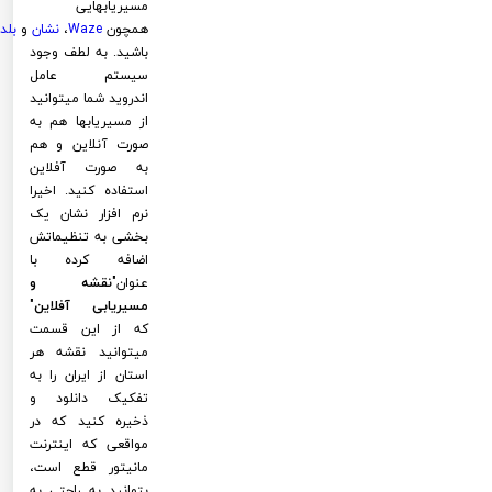
مسیریابهایی
همچون
Waze
،
نشان
و
بلد
باشید. به لطف وجود
سیستم عامل
اندروید شما میتوانید
از مسیریابها هم به
صورت آنلاین و هم
به صورت آفلاین
استفاده کنید. اخیرا
نرم افزار نشان یک
بخشی به تنظیماتش
اضافه کرده با
عنوان"
نقشه و
مسیریابی آفلاین
"
که از این قسمت
میتوانید نقشه هر
استان از ایران را به
تفکیک دانلود و
ذخیره کنید که در
مواقعی که اینترنت
مانیتور قطع است،
بتوانید به راحتی به