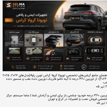
راهنمای جامع آپشن‌های تخصصی تویوتا کرولا کراس لوین راو4(مدل‌های ۲۰۲۴، ۲۰۲۵
و ۲۰۲۶)؛ از دوربین ۳۶۰ درجه تا آینه تاشو فابریک دوربین دنده عقب و سنسور دنده
قب
ر ۰۵
دوربین ۳۶۰ درجه خودرو؛ چشمی باز برای ایمنی و آرامش شما | سلما سیستم، مرکز
صصی فروش نصب و تعمیرات در کرج و تهران
 ۰۵