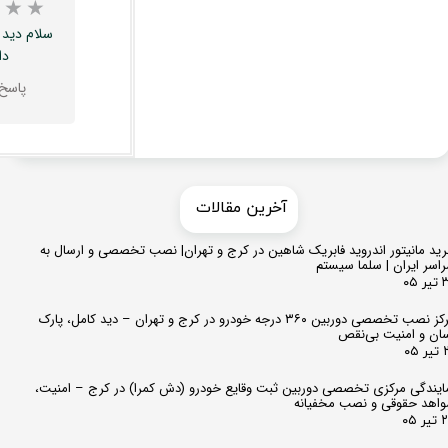
سلام دید
دا
پاسخ
​​آخرین مقالات
ید مانیتور اندروید فابریک شاهین در کرج و تهران| نصب تخصصی و ارسال به
اسر ایران | سلما سیستم
 ۰۵
مرکز نصب تخصصی دوربین ۳۶۰ درجه خودرو در کرج و تهران – دید کامل، پارک
ان و امنیت بی‌نقص
 ۰۵
★
★
★
ایندگی مرکزی تخصصی دوربین ثبت وقایع خودرو (دش کمرا) در کرج – امنیت،
اهد حقوقی و نصب مخفیانه
ر ۰۵