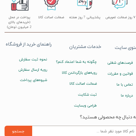
۷ روز ضمانت تعویض
پشتیبانی 7 روز هفته
ضمانت اصالت کالا
پرداخت در محل
(خریدهای بالای
2 میلیون تومان)
راهنمای خرید از فروشگاه
خدمات مشتریان
نوی سایت
نحوه ثبت سفارش
چگونه به شما اعتماد کنم؟
فرصت‌های شغلی
رویه ارسال سفارش
رویه‌های بازگرداندن کالا
قوانین و مقررات
شیوه‌های پرداخت
ضمانت اصالت کالا
تماس با ما
ثبت شکایت
درباره ما
طراحی وبسایت
ه دنبال چه محصولی هستید؟
جستجو