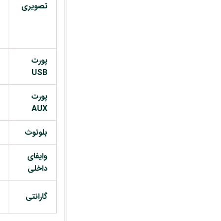
تصویری
پورت
USB
پورت
AUX
بلوتوث
وایفای
داخلی
گارانتی