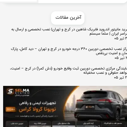
​​آخرین مقالات
ید مانیتور اندروید فابریک شاهین در کرج و تهران| نصب تخصصی و ارسال به
اسر ایران | سلما سیستم
 ۰۵
مرکز نصب تخصصی دوربین ۳۶۰ درجه خودرو در کرج و تهران – دید کامل، پارک
ان و امنیت بی‌نقص
 ۰۵
ایندگی مرکزی تخصصی دوربین ثبت وقایع خودرو (دش کمرا) در کرج – امنیت،
اهد حقوقی و نصب مخفیانه
ر ۰۵