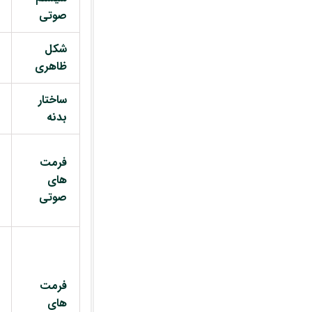
صوتی
شکل
ظاهری
ساختار
بدنه
فرمت
های
صوتی
فرمت
های