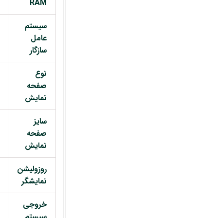
RAM
سیستم
عامل
سازگار
نوع
صفحه
نمایش
سایز
صفحه
نمایش
روزولیشن
نمایشگر
خروجی
سیستم