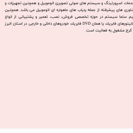
دمات اسپورتینگ و سیستم های صوتی تصویری اتوموبیل و همچنین تجهیزات و
ناوری های پیشرفته از جمله ردیاب های ماهواره ای اتوموبیل می باشد. همچنين
يم سلما سيستم در حوزه تخصصی فروش، نصب، تعمير و پشتيبانی از انواع
مانيتورهای فابريك يا همان DVD فابريك خودروهای داخلی و خارجی در استان البرز
كرج مشغول به فعاليت است.​​​​​​​