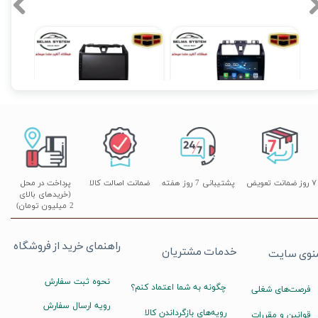
فابریکی اندروید جیلی امگرند 7 فول تاچ مدل T3L
مانیتور فابریک اندروید جیلی امگرند 7 سری اسمارت مدل MTK
۱۲,۹۰۰,۰۰۰ تومان
۱۲,۹۰۰,۰۰۰ تومان
۷ روز ضمانت تعویض
پشتیبانی 7 روز هفته
ضمانت اصالت کالا
پرداخت در محل
(خریدهای بالای
2 میلیون تومان)
راهنمای خرید از فروشگاه
خدمات مشتریان
نوی سایت
نحوه ثبت سفارش
چگونه به شما اعتماد کنم؟
فرصت‌های شغلی
رویه ارسال سفارش
رویه‌های بازگرداندن کالا
قوانین و مقررات