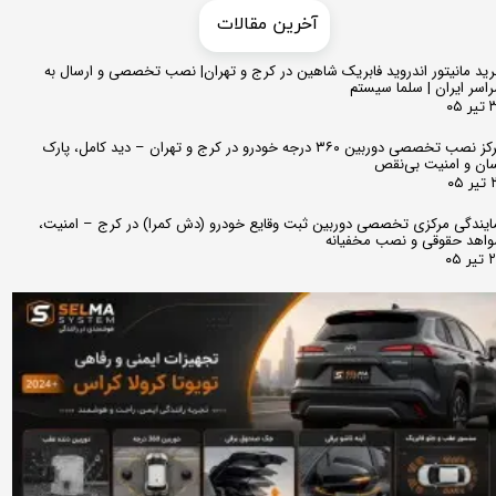
​​آخرین مقالات
ید مانیتور اندروید فابریک شاهین در کرج و تهران| نصب تخصصی و ارسال به
اسر ایران | سلما سیستم
 ۰۵
مرکز نصب تخصصی دوربین ۳۶۰ درجه خودرو در کرج و تهران – دید کامل، پارک
ان و امنیت بی‌نقص
 ۰۵
ایندگی مرکزی تخصصی دوربین ثبت وقایع خودرو (دش کمرا) در کرج – امنیت،
اهد حقوقی و نصب مخفیانه
ر ۰۵