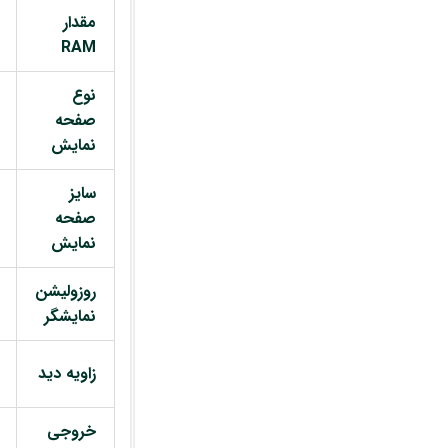
مقدار
RAM
نوع
صفحه
نمایش
سایز
صفحه
نمایش
روزولیشن
نمایشگر
زاویه دید
خروجی