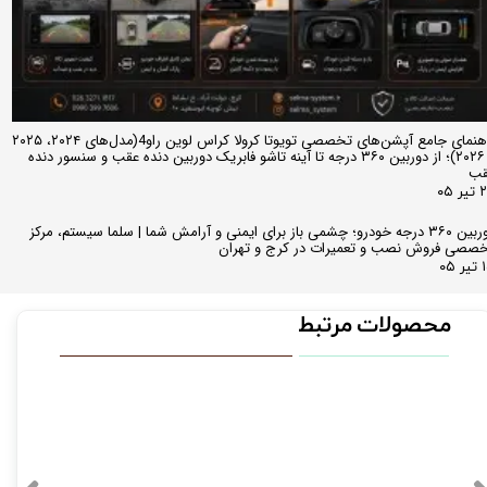
راهنمای جامع آپشن‌های تخصصی تویوتا کرولا کراس لوین راو4(مدل‌های ۲۰۲۴، ۲۰۲۵
و ۲۰۲۶)؛ از دوربین ۳۶۰ درجه تا آینه تاشو فابریک دوربین دنده عقب و سنسور دنده
قب
ر ۰۵
دوربین ۳۶۰ درجه خودرو؛ چشمی باز برای ایمنی و آرامش شما | سلما سیستم، مرکز
صصی فروش نصب و تعمیرات در کرج و تهران
 ۰۵
محصولات مرتبط