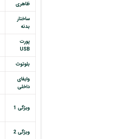
ظاهری
ساختار
بدنه
پورت
USB
بلوتوث
وایفای
داخلی
ویژگی 1
ویژگی 2