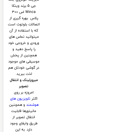
جی 5 برند وینکا
Winca اس 300
پلاس بهره گیری از
اتصالات بلوتوث است
که با استفاده از آن
میتوانید تماس های
ورودی و خروجی خود
را پاسخ دهید و
همچنین از پخش
موسیقی های موجود
در گوشی خودتان هم
لذت ببرید.
میرورلینک و انتقال
تصویر
امروزه بر روی
اکثر
تلویزیون های
هوشمند
و همچنین
مانیتورها قابلیت
انتقال تصویر از
طریق وایفای وجود
دارد. به این