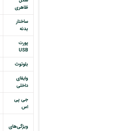
شکل
ظاهری
ساختار
بدنه
پورت
USB
بلوتوث
وایفای
داخلی
جی پی
اس
ویژگی‌های