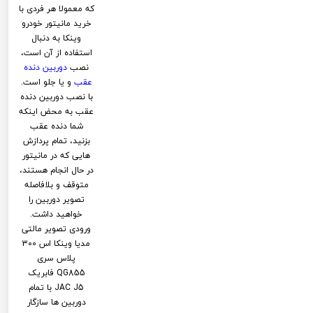
که معمولا هر فردی با
خرید مانیتور خودرو
وینکا به دنبال
استفاده از آن است،
نصب
دوربین دنده
عقب
و یا جلو است.
با نصب دوربین دنده
عقب به محض اینکه
شما دنده عقب
بزنید، تمام پردازش
هایی که در مانیتور
در حال انجام هستند،
متوقف و بلافاصله
تصویر دوربین را
خواهید داشت.
ورودی تصویر مالتی
مدیا وینکا اس 300
پلاس سری
QG855 فابریک
JAC J5 با تمام
دوربین ها سازگار