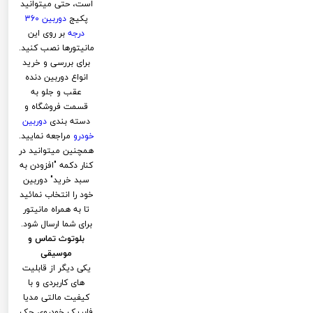
است، حتی میتوانید
پکیج
دوربین 360
درجه
بر روی این
مانیتورها نصب کنید.
برای بررسی و خرید
انواع دوربین دنده
عقب و جلو به
قسمت فروشگاه و
دسته بندی
دوربین
خودرو
مراجعه نمایید.
همچنین میتوانید در
کنار دکمه "افزودن به
سبد خرید" دوربین
خود را انتخاب نمائید
تا به همراه مانیتور
برای شما ارسال شود.
بلوتوث تماس و
موسیقی
یکی دیگر از قابلیت
های کاربردی و با
کیفیت مالتی مدیا
فابریک خودروی جک