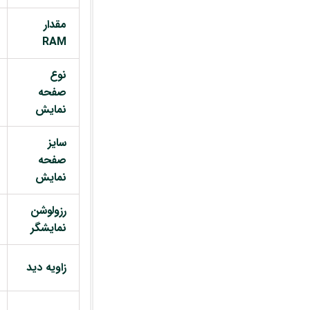
مقدار
RAM
نوع
صفحه
نمایش
سایز
صفحه
نمایش
رزولوشن
نمایشگر
زاویه دید