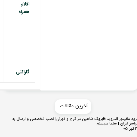
اقلام
همراه
گارانتی
​​آخرین مقالات
ید مانیتور اندروید فابریک شاهین در کرج و تهران| نصب تخصصی و ارسال به
اسر ایران | سلما سیستم
 ۰۵