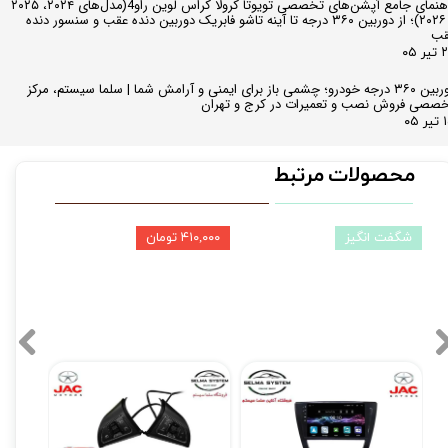
راهنمای جامع آپشن‌های تخصصی تویوتا کرولا کراس لوین راو4(مدل‌های ۲۰۲۴، ۲۰۲۵
و ۲۰۲۶)؛ از دوربین ۳۶۰ درجه تا آینه تاشو فابریک دوربین دنده عقب و سنسور دنده
قب
ر ۰۵
دوربین ۳۶۰ درجه خودرو؛ چشمی باز برای ایمنی و آرامش شما | سلما سیستم، مرکز
صصی فروش نصب و تعمیرات در کرج و تهران
 ۰۵
محصولات مرتبط
شگفت انگیز
۴۱۰,۰۰۰ تومان
مانیتور فابریک اندروید جک اس 5 JAC S5 فول تاچ مدل MTK
کروز کنترل جک اس 5 JAC S5 مدل Eagle Eyes نوتاش Notash
۱۰,۵۹۰,۰۰۰ تومان
۰
۲۱,۹۰۰,۰۰۰ تومان
۲۱,۴۹۰,۰۰۰ تومان