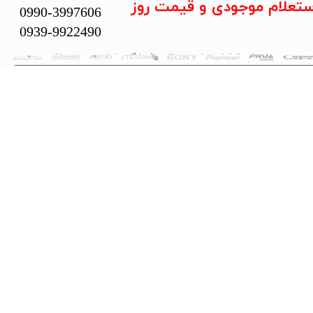
ستعلام موجودی و قیمت روز
0990-3997606
0939-9922490
تمام حقوق این سایت متعلق به فروشگاه سلما سیستم می‌باشد.