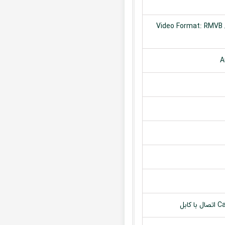
Video Format: RMVB /
A