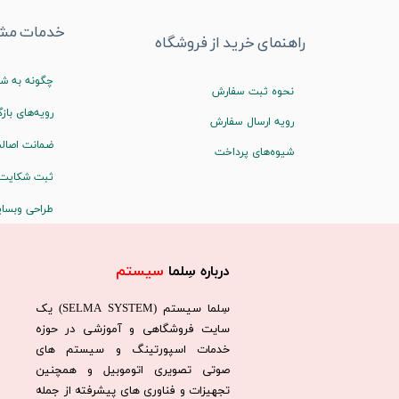
خدمات مشت
راهنمای خرید از فروشگاه
چگونه به شم
نحوه ثبت سفارش
رویه‌های بازگ
رویه ارسال سفارش
ضمانت اصالت
شیوه‌های پرداخت
ثبت شکایت
طراحی وبسا
درباره سِلما
سیستم​​​​​​​
سِلما سيستم (SELMA SYSTEM) یک
سایت فروشگاهی و آموزشی در حوزه
خدمات اسپورتینگ و سیستم های
صوتی تصویری اتوموبیل و همچنین
تجهیزات و فناوری های پیشرفته از جمله