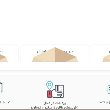
ش
بدون محصول جهت نمایش
بد
اتمام موجودی
۷ روز ضمانت تعویض
پرداخت در محل
(خریدهای بالای 2 میلیون تومان)