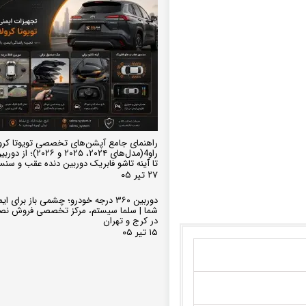
راهنمای جامع آپشن‌های تخصصی تویوتا کرو
تا آینه تاشو فابریک دوربین دنده عقب و سن
۲۷ تیر ۰۵
دوربین ۳۶۰ درجه خودرو؛ چشمی باز برای
شما | سلما سیستم، مرکز تخصصی فروش نص
در کرج و تهران
۱۵ تیر ۰۵