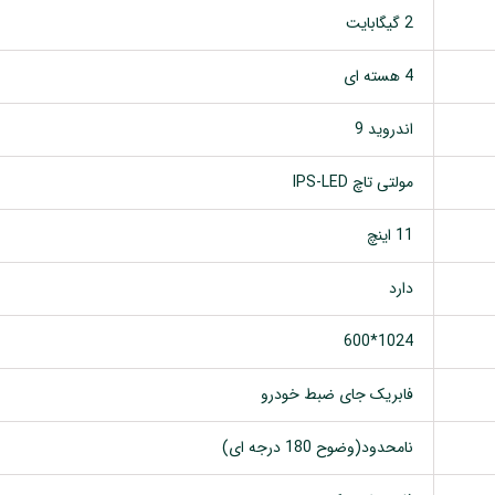
2 گیگابایت
4 هسته ای
اندروید 9
مولتی تاچ IPS-LED
11 اینچ
دارد
1024*600
فابریک جای ضبط خودرو
نامحدود(وضوح 180 درجه ای)