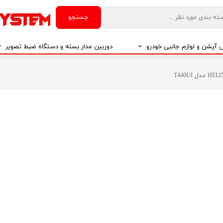
جستجو
آپشن و لوازم جانبی خودرو
دوربین مدار بسته و دستگاه ضبط تصویر
درو
دوربین مدار بسته
درو
دوربین مدار بسته بر اساس تکنولوژی
درو
ایربگ و رابط چرخشی
El
تی مدیا