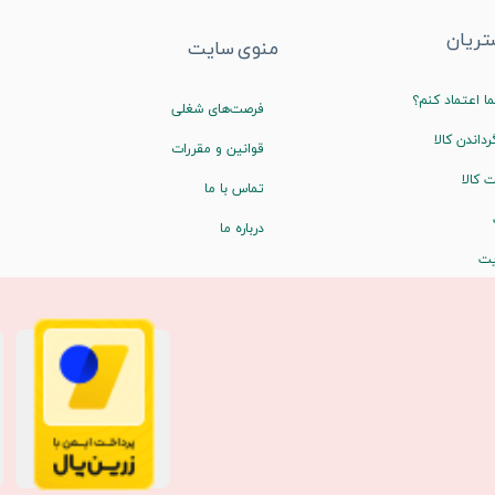
ریان
منوی سایت
ا اعتماد کنم؟
فرصت‌های شغلی
رداندن کالا
قوانین و مقررات
 کالا
تماس با ما
درباره ما
یت