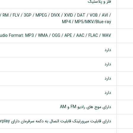
فلز و پلاستیک
 RM / FLV / 3GP / MPEG / DIVX / XVID / DAT / VOB / AVI /
MP4 / MP5/MKV/Blue-ray
udio Format: MP3 / WMA / OGG / APE / AAC / FLAC / WAV
دارد
دارد
دارد
دارد
دارای موج های رادیو FM و AM
دارای قابلیت میرورلینک قابلیت اتصال به دکمه سرفرمان دارای Carplay اتصال با کابل