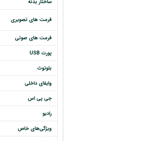
ساختار بدنه
فرمت های تصویری
فرمت های صوتی
پورت USB
بلوتوث
وایفای داخلی
جی پی اس
رادیو
ویژگی‌های خاص