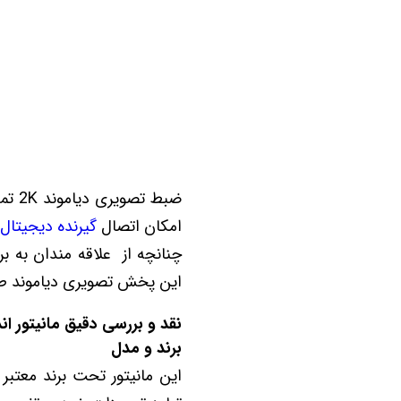
امکان اتصال
گیرنده دیجیتال
این پخش تصویری دیاموند ط
نقد و بررسی دقیق مانیتور اندروید فابریک دیامون
برند و مدل
این مانیتور تحت برند معتبر