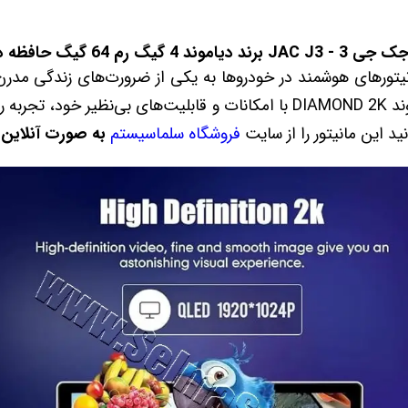
مانیتورهای هوشمند در خودروها به یکی از ضرورت‌های زندگی مدر
10.36 اینچ اندروید برند دیاموند DIAMOND 2K با امکانات و قابلیت‌های بی‌
د این مانیتور را از سایت
فروشگاه سلماسیستم
به صورت آنلاین 