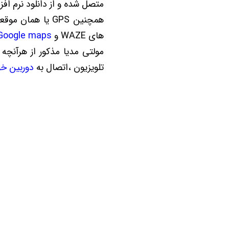
متصل شده و از دانلود نرم افزا
همچنین GPS یا هم
های WAZE و
Google maps
مولتی مدیا مذکور از هرآنچه
تلویزیون ،اتصال به
دوربین خو