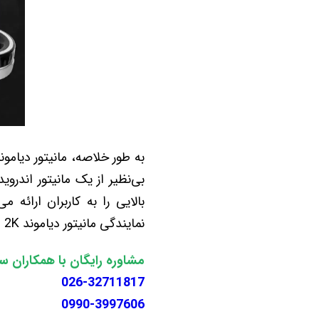
بالایی را به کاربران ارائ
نمایندگی مانیتور دیاموند 2K ملاقات کنید.
مشاوره رایگان با همکاران س
026-32711817
0990-3997606