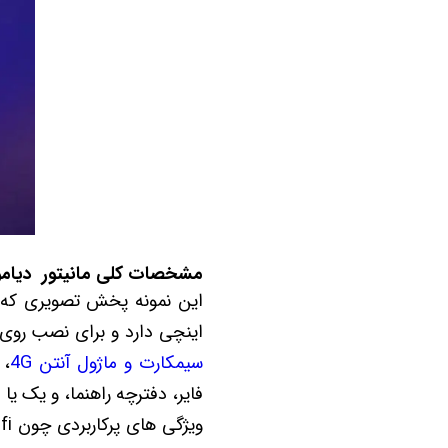
مشخصات کلی مانیتور دیاموند Diamond 2K جک جی 3 - 
اینچی دارد و برای نصب روی خو
سیمکارت و ماژول آنتن 4G
فایر، دفترچه راهنما، و یک ی