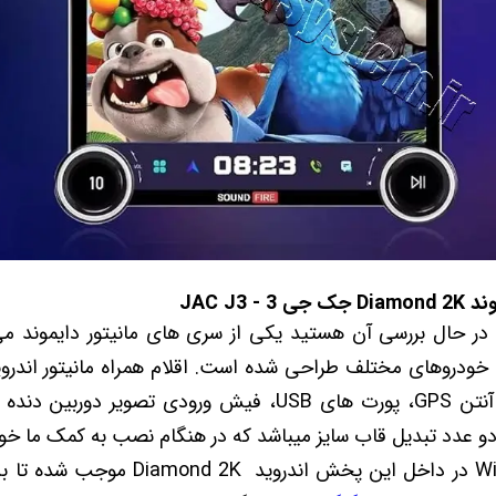
JAC J3
دروهای مختلف طراحی شده است. اقلام همراه مانیتور اندروید دیامو
، آنتن GPS، پورت های USB، فیش ورودی تصویر د
ا دو عدد تبدیل قاب سایز میباشد که در هنگام نصب به کمک ما خوا
ویژگی های پرکاربردی چون Wifi در داخل این