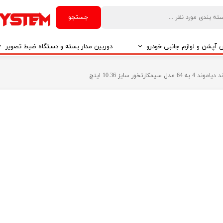
جستجو
آپشن و لوازم جانبی خودرو
دوربین مدار بسته و دستگاه ضبط تصویر
درو
دوربین مدار بسته
درو
دوربین مدار بسته بر اساس تکنولوژی
درو
ایربگ و رابط چرخشی
El
تی مدیا