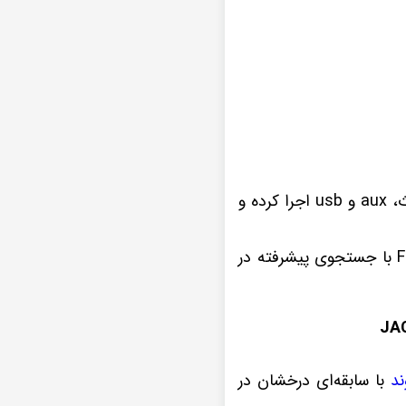
ضبط تصویری دیاموند 2K تمامی فرمت های موسیقی و ویدیویی را از راه های ارتباطی بلوتوث، aux و usb اجرا کرده و
چنانچه از علاقه مندان به برنامه های مفرح و سرگرم کننده رادیویی هستید، گیرنده رادیو Fm با جستجوی پیشرفته در
ند
با سابقه‌ای درخشان در