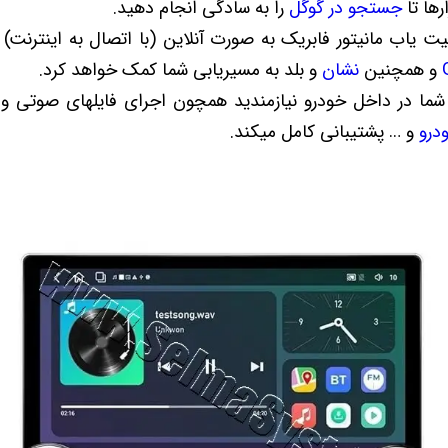
رها تا
جستجو در گوگل
را به سادگی انجام دهید.
ان موقعیت یاب مانیتور فابریک به صورت آنلاین (با اتصال به اینترنت)
و همچنین
نشان
و بلد به مسیریابی شما کمک خواهد کرد.
 شما در داخل خودرو نیازمندید همچون اجرای فایلهای صوتی و 
درو
و … پشتیبانی کامل میکند.