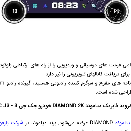
برای دریافت کانالهای تلویزیونی را نیز دارد.
راحی شده است.
د DIAMOND 2K خودرو جک جی 3 - JAC J3
دیاموند
DIAMOND عرضه می‌شود. برند دیاموند در
شرکت بارفو