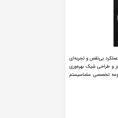
فیت بالا، عملکرد بی‌نقص و تجربه‌ای
این محصولات با برند DIAMOND 2K از تکنولوژی روز و طراحی شیک بهره‌وری
مجموعه تخصصی سلماسیستم