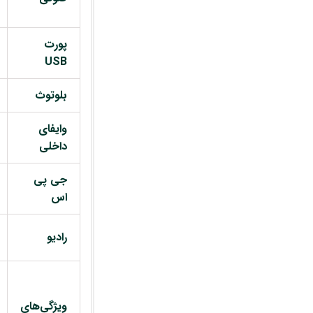
پورت
USB
بلوتوث
وایفای
داخلی
جی پی
اس
رادیو
ویژگی‌های