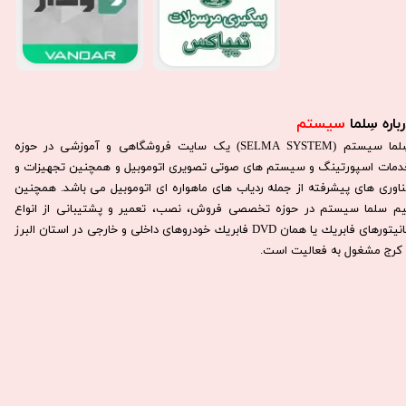
باره سِلما
سیستم​​​​​​​
سِلما سيستم (SELMA SYSTEM) یک سایت فروشگاهی و آموزشی در حوزه
دمات اسپورتینگ و سیستم های صوتی تصویری اتوموبیل و همچنین تجهیزات و
ناوری های پیشرفته از جمله ردیاب های ماهواره ای اتوموبیل می باشد. همچنين
يم سلما سيستم در حوزه تخصصی فروش، نصب، تعمير و پشتيبانی از انواع
مانيتورهای فابريك يا همان DVD فابريك خودروهای داخلی و خارجی در استان البرز
كرج مشغول به فعاليت است.​​​​​​​