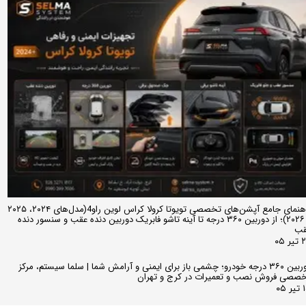
راهنمای جامع آپشن‌های تخصصی تویوتا کرولا کراس لوین راو4(مدل‌های ۲۰۲۴، ۲۰۲۵
و ۲۰۲۶)؛ از دوربین ۳۶۰ درجه تا آینه تاشو فابریک دوربین دنده عقب و سنسور دنده
قب
ر ۰۵
دوربین ۳۶۰ درجه خودرو؛ چشمی باز برای ایمنی و آرامش شما | سلما سیستم، مرکز
صصی فروش نصب و تعمیرات در کرج و تهران
 ۰۵