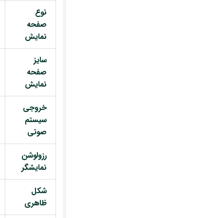
نوع
صفحه
نمایش
سایز
صفحه
نمایش
خروجی
سیستم
صوتی
رزولوشن
نمایشگر
شکل
ظاهری