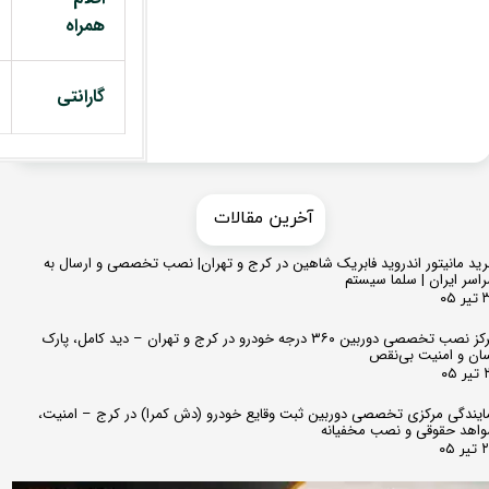
همراه
گارانتی
​​آخرین مقالات
ید مانیتور اندروید فابریک شاهین در کرج و تهران| نصب تخصصی و ارسال به
اسر ایران | سلما سیستم
 ۰۵
مرکز نصب تخصصی دوربین ۳۶۰ درجه خودرو در کرج و تهران – دید کامل، پارک
ان و امنیت بی‌نقص
 ۰۵
ایندگی مرکزی تخصصی دوربین ثبت وقایع خودرو (دش کمرا) در کرج – امنیت،
اهد حقوقی و نصب مخفیانه
ر ۰۵