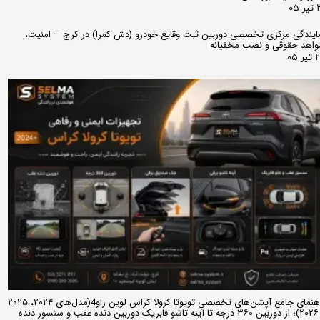
 ۰۵
ایندگی مرکزی تخصصی دوربین ثبت وقایع خودرو (دش کمرا) در کرج – امنیت،
اهد حقوقی و نصب مخفیانه
ر ۰۵
راهنمای جامع آپشن‌های تخصصی تویوتا کرولا کراس لوین راو4(مدل‌های ۲۰۲۴، ۲۰۲۵
و ۲۰۲۶)؛ از دوربین ۳۶۰ درجه تا آینه تاشو فابریک دوربین دنده عقب و سنسور دنده