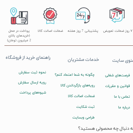
۷ روز ضمانت تعویض
پشتیبانی 7 روز هفته
ضمانت اصالت کالا
پرداخت در محل
(خریدهای بالای
2 میلیون تومان)
راهنمای خرید از فروشگاه
خدمات مشتریان
نوی سایت
نحوه ثبت سفارش
چگونه به شما اعتماد کنم؟
فرصت‌های شغلی
رویه ارسال سفارش
رویه‌های بازگرداندن کالا
قوانین و مقررات
شیوه‌های پرداخت
ضمانت اصالت کالا
تماس با ما
ثبت شکایت
درباره ما
طراحی وبسایت
ه دنبال چه محصولی هستید؟