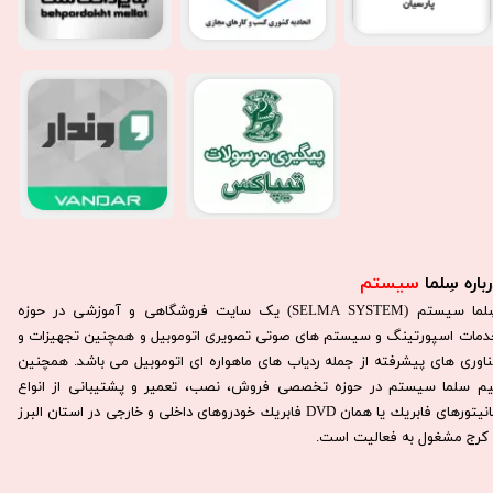
باره سِلما
سیستم​​​​​​​
سِلما سيستم (SELMA SYSTEM) یک سایت فروشگاهی و آموزشی در حوزه
دمات اسپورتینگ و سیستم های صوتی تصویری اتوموبیل و همچنین تجهیزات و
ناوری های پیشرفته از جمله ردیاب های ماهواره ای اتوموبیل می باشد. همچنين
يم سلما سيستم در حوزه تخصصی فروش، نصب، تعمير و پشتيبانی از انواع
مانيتورهای فابريك يا همان DVD فابريك خودروهای داخلی و خارجی در استان البرز
كرج مشغول به فعاليت است.​​​​​​​