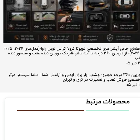
راهنمای جامع آپشن‌های تخصصی تویوتا کرولا کراس لوین راو4(مدل‌های ۲۰۲۴، ۲۰۲۵
و ۲۰۲۶)؛ از دوربین ۳۶۰ درجه تا آینه تاشو فابریک دوربین دنده عقب و سنسور دنده
قب
ر ۰۵
دوربین ۳۶۰ درجه خودرو؛ چشمی باز برای ایمنی و آرامش شما | سلما سیستم، مرکز
صصی فروش نصب و تعمیرات در کرج و تهران
 ۰۵
محصولات مرتبط