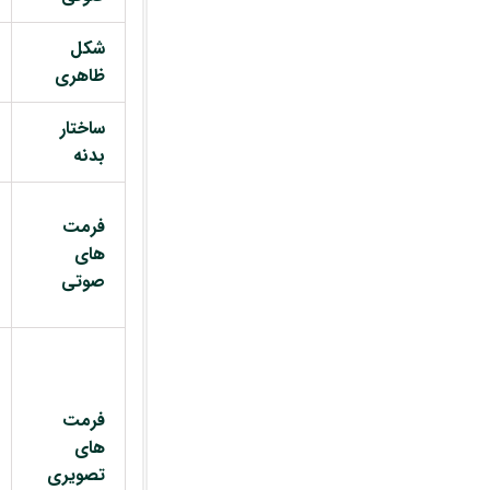
شکل
ظاهری
ساختار
بدنه
فرمت
های
صوتی
فرمت
های
تصویری