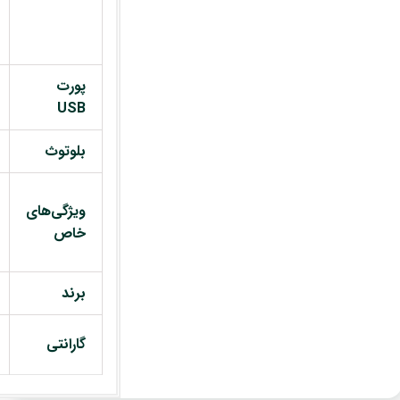
پورت
USB
بلوتوث
ویژگی‌های
خاص
برند
گارانتی