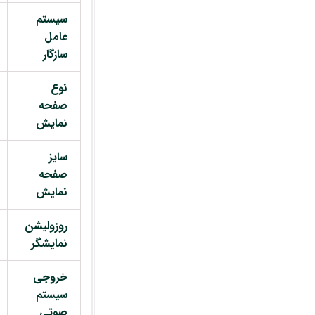
سیستم
عامل
سازگار
نوع
صفحه
نمایش
سایز
صفحه
نمایش
روزولیشن
نمایشگر
خروجی
سیستم
صوتی