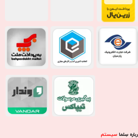
باره سِلما
سیستم​​​​​​​