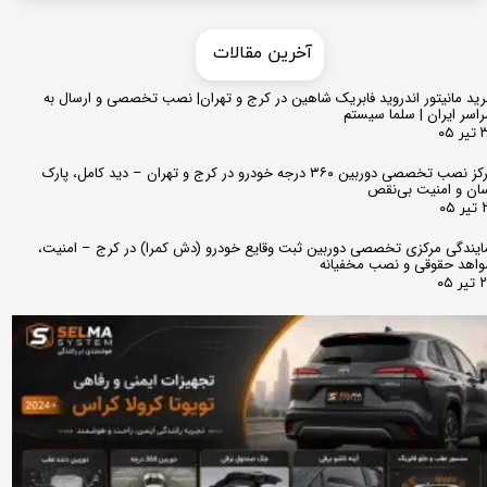
​​آخرین مقالات
ید مانیتور اندروید فابریک شاهین در کرج و تهران| نصب تخصصی و ارسال به
اسر ایران | سلما سیستم
 ۰۵
مرکز نصب تخصصی دوربین ۳۶۰ درجه خودرو در کرج و تهران – دید کامل، پارک
ان و امنیت بی‌نقص
 ۰۵
ایندگی مرکزی تخصصی دوربین ثبت وقایع خودرو (دش کمرا) در کرج – امنیت،
اهد حقوقی و نصب مخفیانه
ر ۰۵