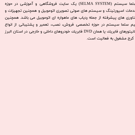
سِلما سيستم (SELMA SYSTEM) یک سایت فروشگاهی و آموزشی در حوزه
دمات اسپورتینگ و سیستم های صوتی تصویری اتوموبیل و همچنین تجهیزات و
ناوری های پیشرفته از جمله ردیاب های ماهواره ای اتوموبیل می باشد. همچنين
يم سلما سيستم در حوزه تخصصی فروش، نصب، تعمير و پشتيبانی از انواع
مانيتورهای فابريك يا همان DVD فابريك خودروهای داخلی و خارجی در استان البرز
كرج مشغول به فعاليت است.​​​​​​​