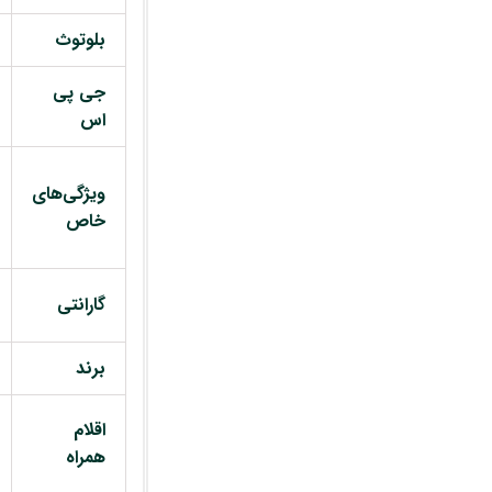
بلوتوث
جی پی
اس
ویژگی‌های
خاص
گارانتی
برند
اقلام
همراه