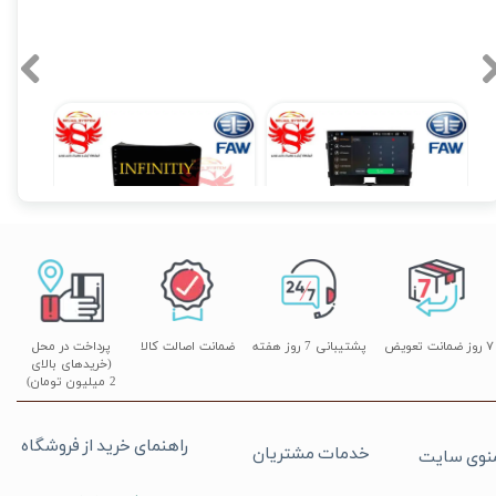
مانیتور فابریک اندروید بسترن B30 فولتاچ سری AP
مانیتور فابریک اینفینیتی بسترن B50 اندروید فولتاچ مدل Pro
۱۴,۹۰۰,۰۰۰ تومان
۱۵,۹۰۰,۰۰۰ تومان
۰
۷ روز ضمانت تعویض
پشتیبانی 7 روز هفته
ضمانت اصالت کالا
پرداخت در محل
(خریدهای بالای
2 میلیون تومان)
راهنمای خرید از فروشگاه
خدمات مشتریان
نوی سایت