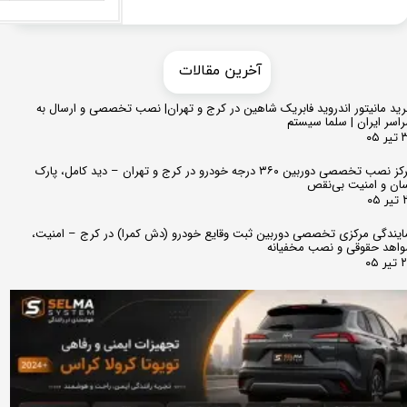
​​آخرین مقالات
ید مانیتور اندروید فابریک شاهین در کرج و تهران| نصب تخصصی و ارسال به
اسر ایران | سلما سیستم
 ۰۵
مرکز نصب تخصصی دوربین ۳۶۰ درجه خودرو در کرج و تهران – دید کامل، پارک
ان و امنیت بی‌نقص
 ۰۵
ایندگی مرکزی تخصصی دوربین ثبت وقایع خودرو (دش کمرا) در کرج – امنیت،
اهد حقوقی و نصب مخفیانه
ر ۰۵