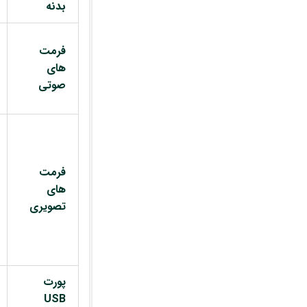
بدنه
فرمت
های
صوتی
فرمت
های
تصویری
پورت
USB