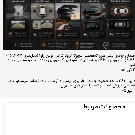
راهنمای جامع آپشن‌های تخصصی تویوتا کرولا کراس لوین راو4(مدل‌های ۲۰۲۴، ۲۰۲۵
و ۲۰۲۶)؛ از دوربین ۳۶۰ درجه تا آینه تاشو فابریک دوربین دنده عقب و سنسور دنده
قب
ر ۰۵
دوربین ۳۶۰ درجه خودرو؛ چشمی باز برای ایمنی و آرامش شما | سلما سیستم، مرکز
صصی فروش نصب و تعمیرات در کرج و تهران
 ۰۵
محصولات مرتبط