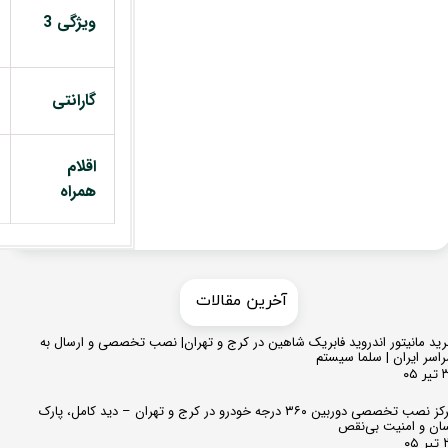
ویژگی 3
گارانتی
اقلام
همراه
​​آخرین مقالات
ید مانیتور اندروید فابریک شاهین در کرج و تهران| نصب تخصصی و ارسال به
اسر ایران | سلما سیستم
 ۰۵
مرکز نصب تخصصی دوربین ۳۶۰ درجه خودرو در کرج و تهران – دید کامل، پارک
ان و امنیت بی‌نقص
 ۰۵