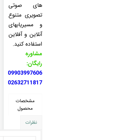
های صوتی
تصویری متنوع
و مسیریابهای
آنلاین و آفلاین
استفاده کنید.
مشاوره
رایگان:
09903997606
02632711817
مشخصات
محصول
نظرات