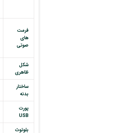
فرمت
های
صوتی
شکل
ظاهری
ساختار
بدنه
پورت
USB
بلوتوث