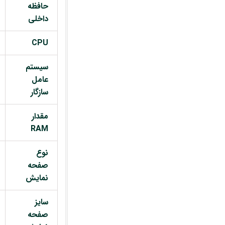
حافظه
داخلی
CPU
سیستم
عامل
سازگار
مقدار
RAM
نوع
صفحه
نمایش
سایز
صفحه