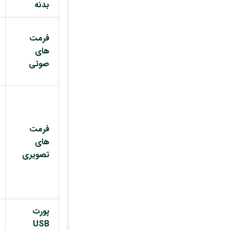
بدنه
فرمت
های
صوتی
فرمت
های
تصویری
پورت
USB