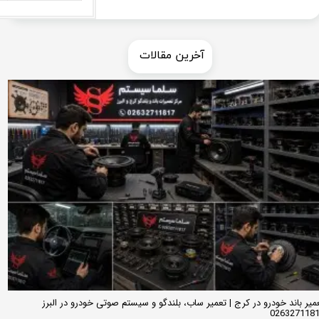
​​آخرین مقالات
میر باند خودرو در کرج | تعمیر ساب، بلندگو و سیستم صوتی خودرو در البرز
026327118