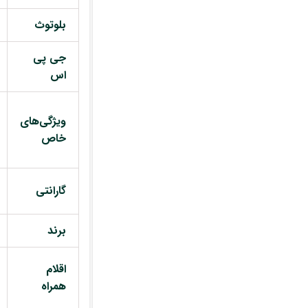
بلوتوث
جی پی
اس
ویژگی‌های
خاص
گارانتی
برند
اقلام
همراه