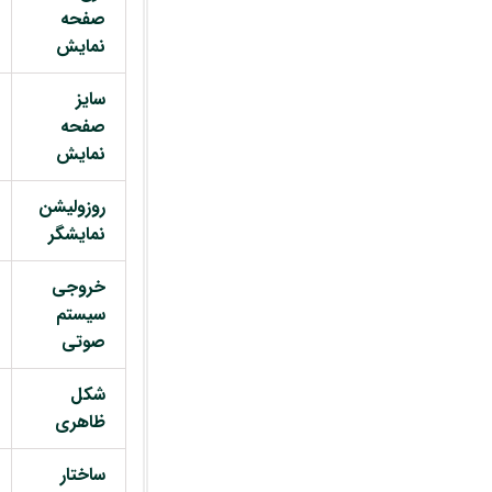
صفحه
نمایش
سایز
صفحه
نمایش
روزولیشن
نمایشگر
خروجی
سیستم
صوتی
شکل
ظاهری
ساختار