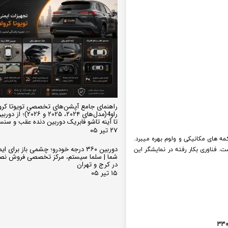
راهنمای جامع آپشن‌های تخصصی تویوتا کرو
تا آینه تاشو فابریک دوربین دنده عقب و سن
۲۷ تیر ۰۵
کاملا یکدست و بدون دکمه های مکانیکی و ولوم بهره میبرد.
لمس است. فناوری بکار رفته در نمایشگر این
دوربین ۳۶۰ درجه خودرو؛ چشمی باز برای
شما | سلما سیستم، مرکز تخصصی فروش نص
در کرج و تهران
۱۵ تیر ۰۵