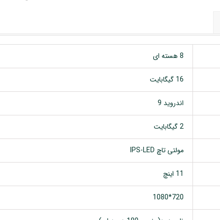
8 هسته ای
16 گیگابایت
اندروید 9
2 گیگابایت
مولتی تاچ IPS-LED
11 اینچ
720*1080