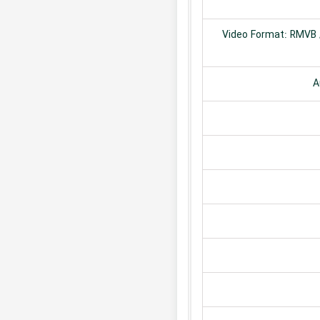
Video Format: RMVB /
A