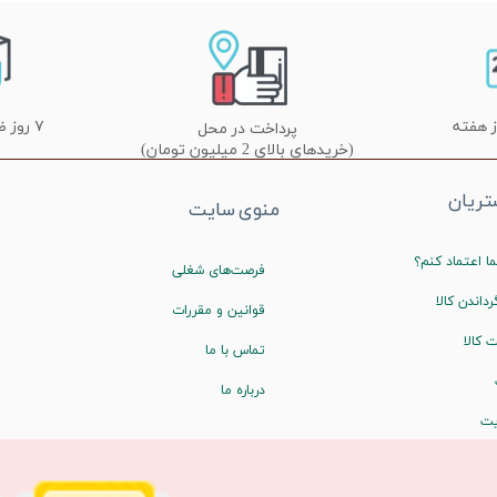
۷ روز ضمانت تعویض
پرداخت در محل
(خریدهای بالای 2 میلیون تومان)
ریان
منوی سایت
ا اعتماد کنم؟
فرصت‌های شغلی
رداندن کالا
قوانین و مقررات
 کالا
تماس با ما
درباره ما
یت