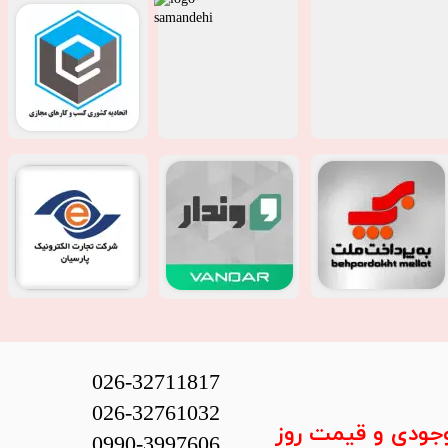
026-32711817
026-32761032
وجودی و قیمت روز
0990-3997606