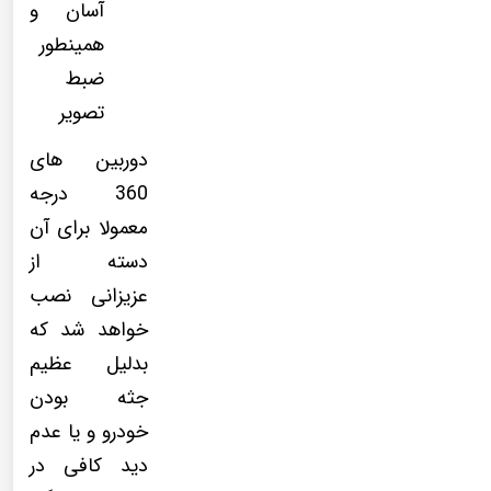
آسان و
همینطور
ضبط
تصویر
دوربین های
360 درجه
معمولا برای آن
دسته از
عزیزانی نصب
خواهد شد که
بدلیل عظیم
جثه بودن
خودرو و یا عدم
دید کافی در