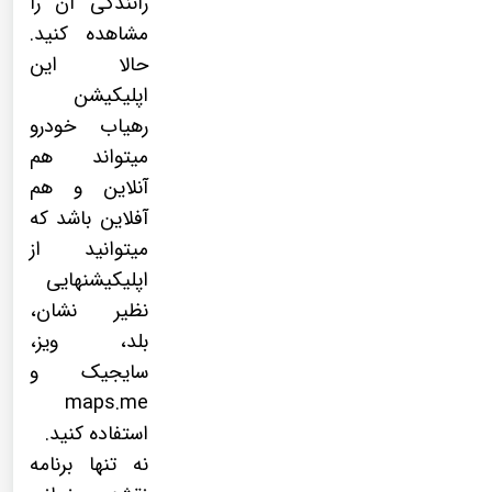
رانندگی آن را
مشاهده کنید.
حالا این
اپلیکیشن
رهیاب خودرو
میتواند هم
آنلاین و هم
آفلاین باشد که
میتوانید از
اپلیکیشنهایی
نظیر نشان،
بلد، ویز،
سایجیک و
maps.me
استفاده کنید.
نه تنها برنامه