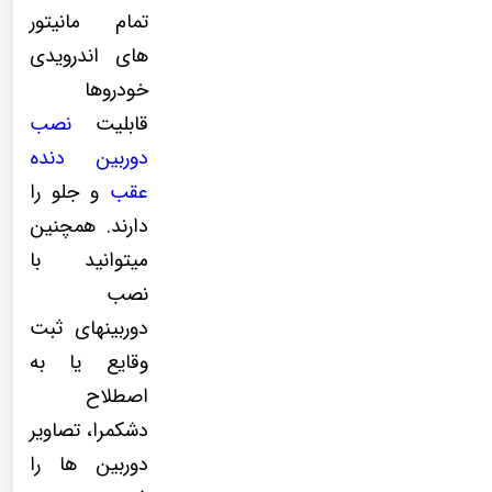
تمام مانیتور
های اندرویدی
خودروها
قابلیت
نصب
دوربین دنده
عقب
و جلو را
دارند. همچنین
میتوانید با
نصب
دوربینهای ثبت
وقایع یا به
اصطلاح
دشکمرا، تصاویر
دوربین ها را