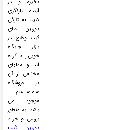
ذخیره و در
آینده بازنگری
کنید. به تازگی
دوربین های
ثبت وقایع در
بازار جایگاه
خوبی پیدا کرده
اند و مدلهای
مختلفی از آن
در فروشگاه
سلماسیستم
موجود می
باشد. به منظور
بررسی و خرید
دوربین ثبت