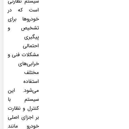
سیستم نظارتی
است که در
خودروها برای
تشخیص و
پیگیری
احتمالی
مشکلات فنی و
خرابی‌های
مختلف
استفاده
می‌شود. این
سیستم با
کنترل و نظارت
بر اجزای اصلی
خودرو مانند