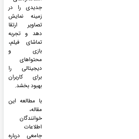
جدیدی را در
زمینه نمایش
تصاویر ارتقا
دهد و تجربه
تماشای فیلم،
بازی و
محتواهای
دیجیتالی را
برای کاربران
بهبود بخشد.
با مطالعه این
مقاله،
خوانندگان
اطلاعات
جامعی درباره