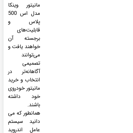
مانیتور وینکا
مدل اس 500
پلاس و
قابلیت‌های
برجسته آن
خواهند یافت و
می‌توانند
تصمیمی
آگاهانه‌تر در
انتخاب و خرید
مانیتور خودروی
خود داشته
باشند.
همانطور که می
دانید سیستم
عامل اندروید