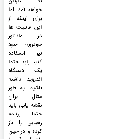
به کارتان
خواهد آمد. اما
برای اینکه از
این قابلیت ها
در مانیتور
خودروی خود
نیز استفاده
کنید باید حتما
یک دستگاه
اندروید داشته
باشید. به طور
مثال برای
نقشه یابی باید
حتما برنامه
رهیابی را باز
کرده و در حین