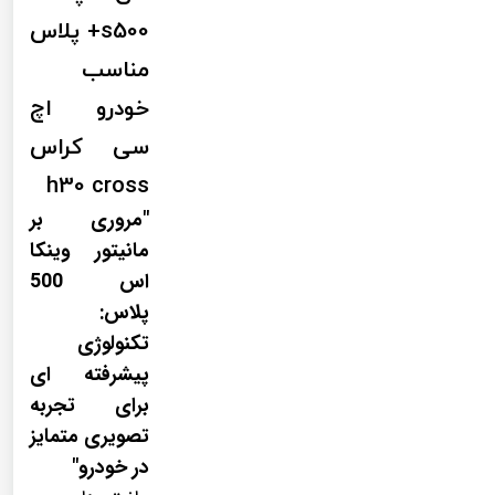
s500+ پلاس
مناسب
خودرو اچ
سی کراس
h30 cross
"مروری بر
مانیتور وینکا
اس 500
پلاس:
تکنولوژی
پیشرفته ای
برای تجربه
تصویری متمایز
در خودرو"