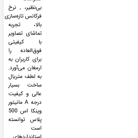
بی‌نظیر، , نرخ
فرکانس تازه‌سازی
بالا، تجربه
تماشای تصاویر
با کیفیتی
فوق‌العاده را
برای کاربران به
ارمغان می‌آورد.
به لطف متریال
ساخت بسیار
عالی و کیفیت
درجه A مانیتور
وینکا اس 500
پلاس توانسته
است
استانداردهای