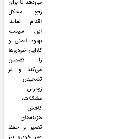
می‌دهد تا برای
رفع مشکل
اقدام نماید.
این سیستم
بهبود ایمنی و
کارایی خودروها
را تضمین
می‌کند و در
تشخیص
زودرس
مشکلات،
کاهش
هزینه‌های
تعمیر و حفظ
عمر خودرو نیز