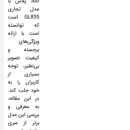
500 پلاس با
مدل تجاری
GL855 است
که توانسته
است با ارائه
ویژگی‌های
برجسته و
کیفیت تصویر
بی‌نظیر، توجه
بسیاری از
کاربران را به
خود جلب کند.
در این مقاله،
به معرفی و
بررسی این مدل
برتر از سری