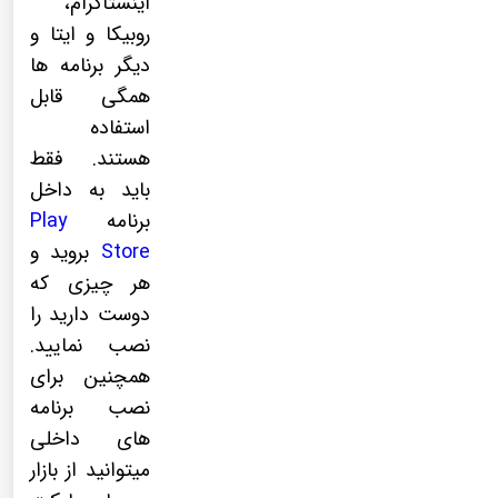
اینستاگرام،
روبیکا و ایتا و
دیگر برنامه ها
همگی قابل
استفاده
هستند. فقط
باید به داخل
برنامه
Play
Store
بروید و
هر چیزی که
دوست دارید را
نصب نمایید.
همچنین برای
نصب برنامه
های داخلی
میتوانید از بازار