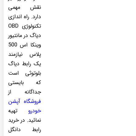
نقش مهمی
دارد. راه اندازی
تکنولوژی OBD
دیاگ در مانتیور
وینکا اس 500
پلاس نیازمند
یک رابط دیاگ
بلوتوثی است
که بایستی
جداگانه از
فروشگاه آپشن
خودرو
تهیه
نمائید. در خرید
رابط دانگل