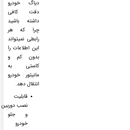
دیاگ خودرو
دقت کافی
داشته باشید
چرا که هر
رابطی نمیتواند
این اطلاعات را
بدون کم و
کاستی به
مانیتور خودرو
انتقال دهد.
قابلیت
نصب دوربین 
و جلو
خودرو