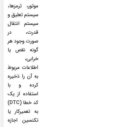
موتور، ترمزها،
سیستم تعلیق و
سیستم انتقال
قدرت، در
صورت وجود هر
گونه نقص یا
خرابی،
اطلاعات مربوط
به آن را ذخیره
کرده و با
استفاده از یک
کد خطا (DTC)
به تعمیرکار یا
تکنسین اجازه