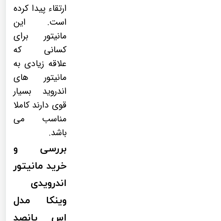
ارتقاء پیدا کرده
است. این
مانیتور برای
کسانی که
علاقه زیادی به
مانیتور های
اندروید بسیار
قوی دارند کاملا
مناسب می
باشد.
بررسی و
خرید مانیتور
اندرویدی
وینکا مدل
اس پانصد