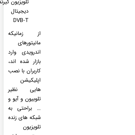
تلویزیون گیرند
دیجیتال
DVB-T
از زمانیکه
مانیتورهای
اندرویدی وارد
بازار شده اند،
کاربران با نصب
اپلیکیشن
هایی نظیر
تلوبیون و آیو و
... براحتی به
شبکه های زنده
تلویزیون